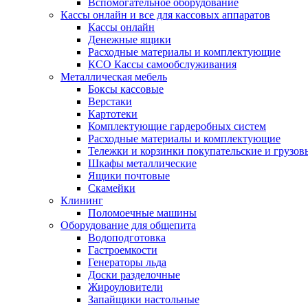
Вспомогательное оборудование
Кассы онлайн и все для кассовых аппаратов
Кассы онлайн
Денежные ящики
Расходные материалы и комплектующие
КСО Кассы самообслуживания
Металлическая мебель
Боксы кассовые
Верстаки
Картотеки
Комплектующие гардеробных систем
Расходные материалы и комплектующие
Тележки и корзинки покупательские и грузов
Шкафы металлические
Ящики почтовые
Скамейки
Клининг
Поломоечные машины
Оборудование для общепита
Водоподготовка
Гастроемкости
Генераторы льда
Доски разделочные
Жироуловители
Запайщики настольные