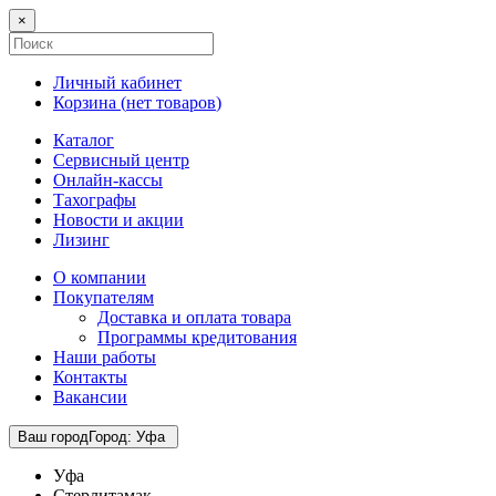
×
Личный кабинет
Корзина (
нет товаров
)
Каталог
Сервисный центр
Онлайн-кассы
Тахографы
Новости и акции
Лизинг
О компании
Покупателям
Доставка и оплата товара
Программы кредитования
Наши работы
Контакты
Вакансии
Ваш город
Город
:
Уфа
Уфа
Стерлитамак