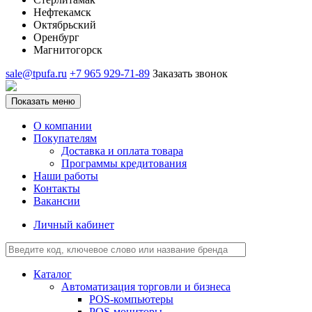
Нефтекамск
Октябрьский
Оренбург
Магнитогорск
sale@tpufa.ru
+7 965 929-71-89
Заказать звонок
Показать меню
О компании
Покупателям
Доставка и оплата товара
Программы кредитования
Наши работы
Контакты
Вакансии
Личный кабинет
Каталог
Автоматизация торговли и бизнеса
POS-компьютеры
POS-мониторы