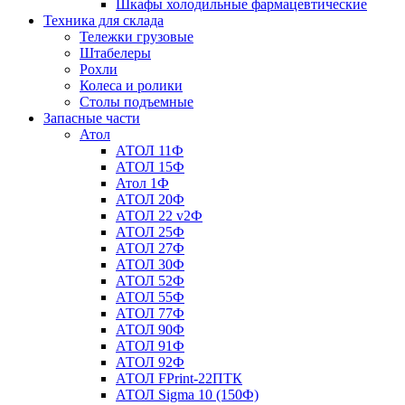
Шкафы холодильные фармацевтические
Техника для склада
Тележки грузовые
Штабелеры
Рохли
Колеса и ролики
Столы подъемные
Запасные части
Атол
АТОЛ 11Ф
АТОЛ 15Ф
Атол 1Ф
АТОЛ 20Ф
АТОЛ 22 v2Ф
АТОЛ 25Ф
АТОЛ 27Ф
АТОЛ 30Ф
АТОЛ 52Ф
АТОЛ 55Ф
АТОЛ 77Ф
АТОЛ 90Ф
АТОЛ 91Ф
АТОЛ 92Ф
АТОЛ FPrint-22ПТК
АТОЛ Sigma 10 (150Ф)