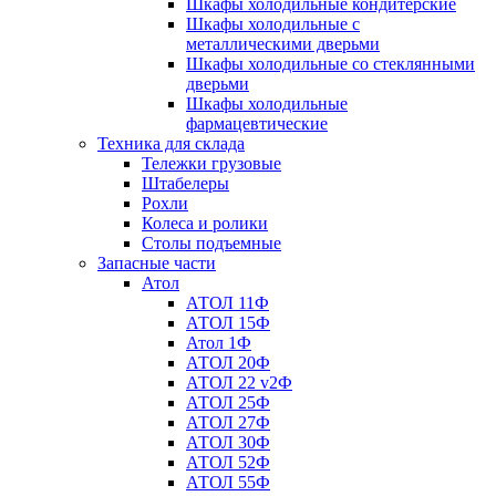
Шкафы холодильные кондитерские
Шкафы холодильные с
металлическими дверьми
Шкафы холодильные со стеклянными
дверьми
Шкафы холодильные
фармацевтические
Техника для склада
Тележки грузовые
Штабелеры
Рохли
Колеса и ролики
Столы подъемные
Запасные части
Атол
АТОЛ 11Ф
АТОЛ 15Ф
Атол 1Ф
АТОЛ 20Ф
АТОЛ 22 v2Ф
АТОЛ 25Ф
АТОЛ 27Ф
АТОЛ 30Ф
АТОЛ 52Ф
АТОЛ 55Ф