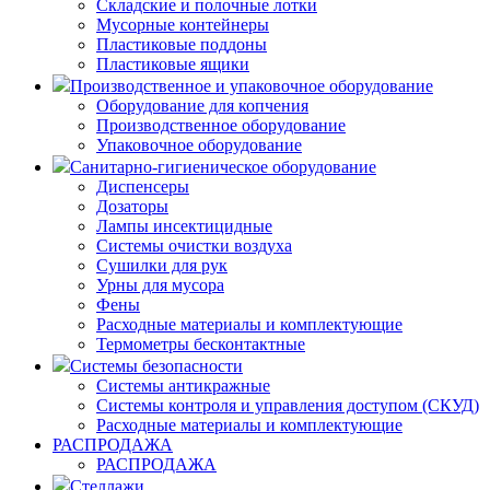
Складские и полочные лотки
Мусорные контейнеры
Пластиковые поддоны
Пластиковые ящики
Производственное и упаковочное оборудование
Оборудование для копчения
Производственное оборудование
Упаковочное оборудование
Санитарно-гигиеническое оборудование
Диспенсеры
Дозаторы
Лампы инсектицидные
Системы очистки воздуха
Сушилки для рук
Урны для мусора
Фены
Расходные материалы и комплектующие
Термометры бесконтактные
Системы безопасности
Системы антикражные
Системы контроля и управления доступом (СКУД)
Расходные материалы и комплектующие
РАСПРОДАЖА
РАСПРОДАЖА
Стеллажи