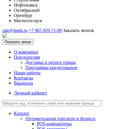
Нефтекамск
Октябрьский
Оренбург
Магнитогорск
sale@tpufa.ru
+7 965 929-71-89
Заказать звонок
Показать меню
О компании
Покупателям
Доставка и оплата товара
Программы кредитования
Наши работы
Контакты
Вакансии
Личный кабинет
Каталог
Автоматизация торговли и бизнеса
POS-компьютеры
POS-мониторы