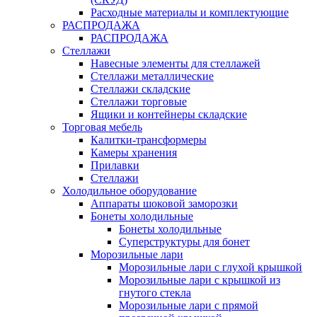
Расходные материалы и комплектующие
РАСПРОДАЖА
РАСПРОДАЖА
Стеллажи
Навесные элементы для стеллажей
Стеллажи металлические
Стеллажи складские
Стеллажи торговые
Ящики и контейнеры складские
Торговая мебель
Калитки-трансформеры
Камеры хранения
Прилавки
Стеллажи
Холодильное оборудование
Аппараты шоковой заморозки
Бонеты холодильные
Бонеты холодильные
Суперструктуры для бонет
Морозильные лари
Морозильные лари с глухой крышкой
Морозильные лари с крышкой из
гнутого стекла
Морозильные лари с прямой