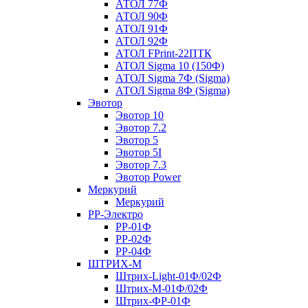
АТОЛ 77Ф
АТОЛ 90Ф
АТОЛ 91Ф
АТОЛ 92Ф
АТОЛ FPrint-22ПТК
АТОЛ Sigma 10 (150Ф)
АТОЛ Sigma 7Ф (Sigma)
АТОЛ Sigma 8Ф (Sigma)
Эвотор
Эвотор 10
Эвотор 7.2
Эвотор 5
Эвотор 5I
Эвотор 7.3
Эвотор Power
Меркурий
Меркурий
РР-Электро
РР-01Ф
РР-02Ф
РР-04Ф
ШТРИХ-М
Штрих-Light-01Ф/02Ф
Штрих-М-01Ф/02Ф
Штрих-ФР-01Ф