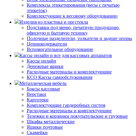
Комплексы этикетирования (весы с печатью
этикеток)
Комплектующие к весовому оборудованию
Изделия из пластика и оргстекла
Подставки под меню, печатную продукцию,
офисную и бытовую технику
Полочные разделители, толкатели и задние опоры
Ценникодержатели
Вспомогательное оборудование
Кассы онлайн и все для кассовых аппаратов
Кассы онлайн
Денежные ящики
Расходные материалы и комплектующие
КСО Кассы самообслуживания
Металлическая мебель
Боксы кассовые
Верстаки
Картотеки
Комплектующие гардеробных систем
Расходные материалы и комплектующие
Тележки и корзинки покупательские и грузовые
Шкафы металлические
Ящики почтовые
Скамейки