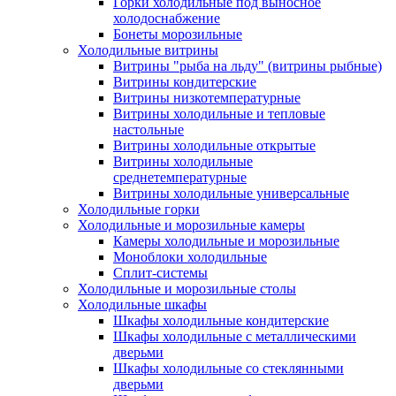
Горки холодильные под выносное
холодоснабжение
Бонеты морозильные
Холодильные витрины
Витрины "рыба на льду" (витрины рыбные)
Витрины кондитерские
Витрины низкотемпературные
Витрины холодильные и тепловые
настольные
Витрины холодильные открытые
Витрины холодильные
среднетемпературные
Витрины холодильные универсальные
Холодильные горки
Холодильные и морозильные камеры
Камеры холодильные и морозильные
Моноблоки холодильные
Сплит-системы
Холодильные и морозильные столы
Холодильные шкафы
Шкафы холодильные кондитерские
Шкафы холодильные с металлическими
дверьми
Шкафы холодильные со стеклянными
дверьми