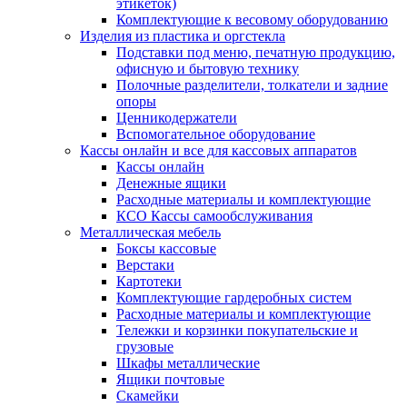
этикеток)
Комплектующие к весовому оборудованию
Изделия из пластика и оргстекла
Подставки под меню, печатную продукцию,
офисную и бытовую технику
Полочные разделители, толкатели и задние
опоры
Ценникодержатели
Вспомогательное оборудование
Кассы онлайн и все для кассовых аппаратов
Кассы онлайн
Денежные ящики
Расходные материалы и комплектующие
КСО Кассы самообслуживания
Металлическая мебель
Боксы кассовые
Верстаки
Картотеки
Комплектующие гардеробных систем
Расходные материалы и комплектующие
Тележки и корзинки покупательские и
грузовые
Шкафы металлические
Ящики почтовые
Скамейки