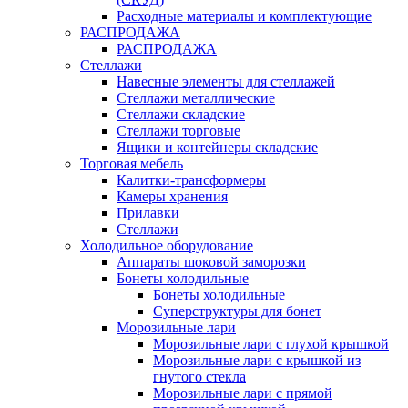
Расходные материалы и комплектующие
РАСПРОДАЖА
РАСПРОДАЖА
Стеллажи
Навесные элементы для стеллажей
Стеллажи металлические
Стеллажи складские
Стеллажи торговые
Ящики и контейнеры складские
Торговая мебель
Калитки-трансформеры
Камеры хранения
Прилавки
Стеллажи
Холодильное оборудование
Аппараты шоковой заморозки
Бонеты холодильные
Бонеты холодильные
Суперструктуры для бонет
Морозильные лари
Морозильные лари с глухой крышкой
Морозильные лари с крышкой из
гнутого стекла
Морозильные лари с прямой