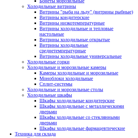
Бонеты морозильные
Холодильные витрины
Витрины "рыба на льду" (витрины рыбные)
Витрины кондитерские
Витрины низкотемпературные
Витрины холодильные и тепловые
настольные
Витрины холодильные открытые
Витрины холодильные
среднетемпературные
Витрины холодильные универсальные
Холодильные горки
Холодильные и морозильные камеры
Камеры холодильные и морозильные
Моноблоки холодильные
Сплит-системы
Холодильные и морозильные столы
Холодильные шкафы
Шкафы холодильные кондитерские
Шкафы холодильные с металлическими
дверьми
Шкафы холодильные со стеклянными
дверьми
Шкафы холодильные фармацевтические
Техника для склада