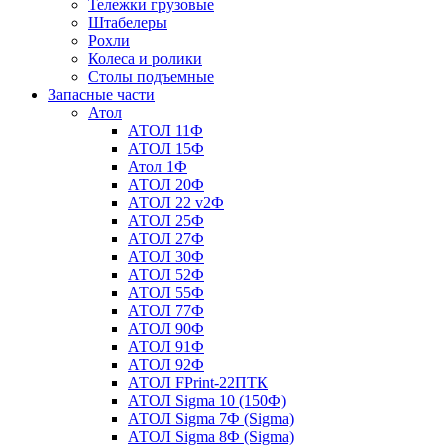
Тележки грузовые
Штабелеры
Рохли
Колеса и ролики
Столы подъемные
Запасные части
Атол
АТОЛ 11Ф
АТОЛ 15Ф
Атол 1Ф
АТОЛ 20Ф
АТОЛ 22 v2Ф
АТОЛ 25Ф
АТОЛ 27Ф
АТОЛ 30Ф
АТОЛ 52Ф
АТОЛ 55Ф
АТОЛ 77Ф
АТОЛ 90Ф
АТОЛ 91Ф
АТОЛ 92Ф
АТОЛ FPrint-22ПТК
АТОЛ Sigma 10 (150Ф)
АТОЛ Sigma 7Ф (Sigma)
АТОЛ Sigma 8Ф (Sigma)