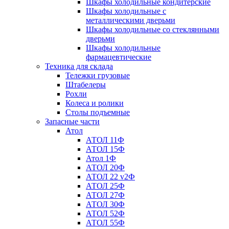
Шкафы холодильные кондитерские
Шкафы холодильные с
металлическими дверьми
Шкафы холодильные со стеклянными
дверьми
Шкафы холодильные
фармацевтические
Техника для склада
Тележки грузовые
Штабелеры
Рохли
Колеса и ролики
Столы подъемные
Запасные части
Атол
АТОЛ 11Ф
АТОЛ 15Ф
Атол 1Ф
АТОЛ 20Ф
АТОЛ 22 v2Ф
АТОЛ 25Ф
АТОЛ 27Ф
АТОЛ 30Ф
АТОЛ 52Ф
АТОЛ 55Ф