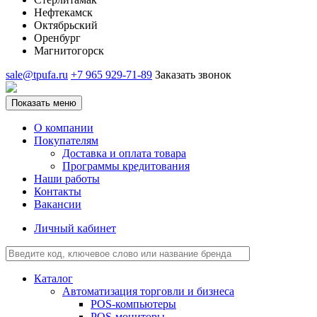
Нефтекамск
Октябрьский
Оренбург
Магнитогорск
sale@tpufa.ru
+7 965 929-71-89
Заказать звонок
Показать меню
О компании
Покупателям
Доставка и оплата товара
Программы кредитования
Наши работы
Контакты
Вакансии
Личный кабинет
Каталог
Автоматизация торговли и бизнеса
POS-компьютеры
POS-мониторы