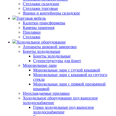
Стеллажи складские
Стеллажи торговые
Ящики и контейнеры складские
Торговая мебель
Калитки-трансформеры
Камеры хранения
Прилавки
Стеллажи
Холодильное оборудование
Аппараты шоковой заморозки
Бонеты холодильные
Бонеты холодильные
Суперструктуры для бонет
Морозильные лари
Морозильные лари с глухой крышкой
Морозильные лари с крышкой из гнутого
стекла
Морозильные лари с прямой прозрачной
крышкой
Неохлаждаемые прилавки
Холодильное оборудование под выносное
холодоснабжение
Горки холодильные под выносное
холодоснабжение