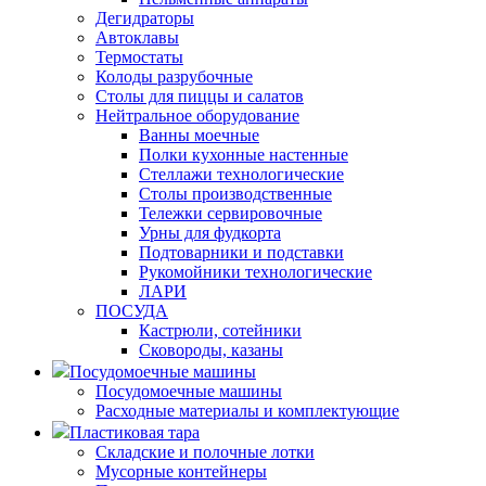
Дегидраторы
Автоклавы
Термостаты
Колоды разрубочные
Столы для пиццы и салатов
Нейтральное оборудование
Ванны моечные
Полки кухонные настенные
Стеллажи технологические
Столы производственные
Тележки сервировочные
Урны для фудкорта
Подтоварники и подставки
Рукомойники технологические
ЛАРИ
ПОСУДА
Кастрюли, сотейники
Сковороды, казаны
Посудомоечные машины
Посудомоечные машины
Расходные материалы и комплектующие
Пластиковая тара
Складские и полочные лотки
Мусорные контейнеры