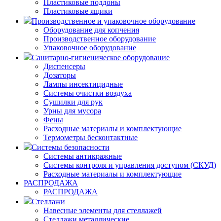
Пластиковые поддоны
Пластиковые ящики
Производственное и упаковочное оборудование
Оборудование для копчения
Производственное оборудование
Упаковочное оборудование
Санитарно-гигиеническое оборудование
Диспенсеры
Дозаторы
Лампы инсектицидные
Системы очистки воздуха
Сушилки для рук
Урны для мусора
Фены
Расходные материалы и комплектующие
Термометры бесконтактные
Системы безопасности
Системы антикражные
Системы контроля и управления доступом (СКУД)
Расходные материалы и комплектующие
РАСПРОДАЖА
РАСПРОДАЖА
Стеллажи
Навесные элементы для стеллажей
Стеллажи металлические