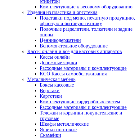
этикеток)
Комплектующие к весовому оборудованию
Изделия из пластика и оргстекла
Подставки под меню, печатную продукцию,
офисную и бытовую технику
Полочные разделители, толкатели и задние
опоры
Ценникодержатели
Вспомогательное оборудование
Кассы онлайн и все для кассовых аппаратов
Кассы онлайн
Денежные ящики
Расходные материалы и комплектующие
КСО Кассы самообслуживания
Металлическая мебель
Боксы кассовые
Верстаки
Картотеки
Комплектующие гардеробных систем
Расходные материалы и комплектующие
Тележки и корзинки покупательские и
грузовые
Шкафы металлические
Ящики почтовые
Скамейки