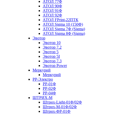
АТОЛ 77Ф
АТОЛ 90Ф
АТОЛ 91Ф
АТОЛ 92Ф
АТОЛ FPrint-22ПТК
АТОЛ Sigma 10 (150Ф)
АТОЛ Sigma 7Ф (Sigma)
АТОЛ Sigma 8Ф (Sigma)
Эвотор
Эвотор 10
Эвотор 7.2
Эвотор 5
Эвотор 5I
Эвотор 7.3
Эвотор Power
Меркурий
Меркурий
РР-Электро
РР-01Ф
РР-02Ф
РР-04Ф
ШТРИХ-М
Штрих-Light-01Ф/02Ф
Штрих-М-01Ф/02Ф
Штрих-ФР-01Ф