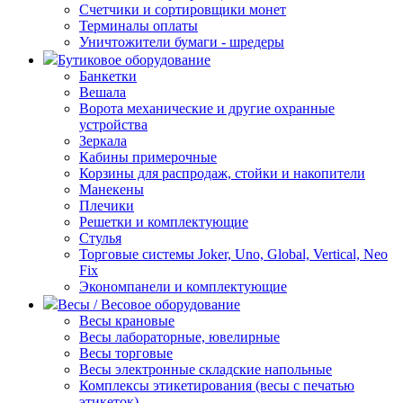
Счетчики и сортировщики монет
Терминалы оплаты
Уничтожители бумаги - шредеры
Бутиковое оборудование
Банкетки
Вешала
Ворота механические и другие охранные
устройства
Зеркала
Кабины примерочные
Корзины для распродаж, стойки и накопители
Манекены
Плечики
Решетки и комплектующие
Стулья
Торговые системы Joker, Uno, Global, Vertical, Neo
Fix
Экономпанели и комплектующие
Весы / Весовое оборудование
Весы крановые
Весы лабораторные, ювелирные
Весы торговые
Весы электронные складские напольные
Комплексы этикетирования (весы с печатью
этикеток)