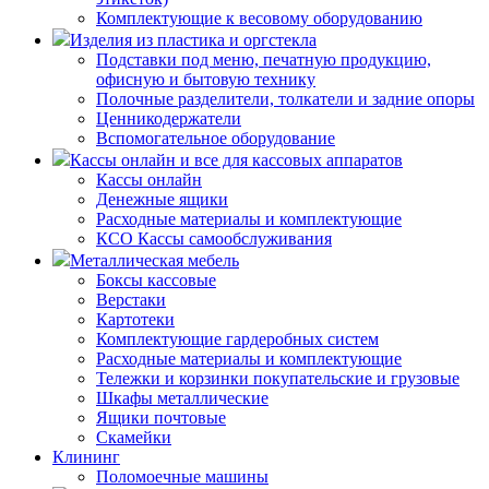
Комплектующие к весовому оборудованию
Изделия из пластика и оргстекла
Подставки под меню, печатную продукцию,
офисную и бытовую технику
Полочные разделители, толкатели и задние опоры
Ценникодержатели
Вспомогательное оборудование
Кассы онлайн и все для кассовых аппаратов
Кассы онлайн
Денежные ящики
Расходные материалы и комплектующие
КСО Кассы самообслуживания
Металлическая мебель
Боксы кассовые
Верстаки
Картотеки
Комплектующие гардеробных систем
Расходные материалы и комплектующие
Тележки и корзинки покупательские и грузовые
Шкафы металлические
Ящики почтовые
Скамейки
Клининг
Поломоечные машины