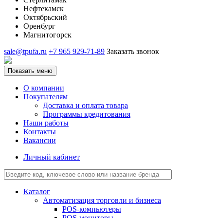
Нефтекамск
Октябрьский
Оренбург
Магнитогорск
sale@tpufa.ru
+7 965 929-71-89
Заказать звонок
Показать меню
О компании
Покупателям
Доставка и оплата товара
Программы кредитования
Наши работы
Контакты
Вакансии
Личный кабинет
Каталог
Автоматизация торговли и бизнеса
POS-компьютеры
POS-мониторы