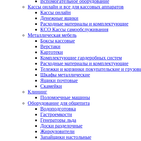
Вспомогательное оборудование
Кассы онлайн и все для кассовых аппаратов
Кассы онлайн
Денежные ящики
Расходные материалы и комплектующие
КСО Кассы самообслуживания
Металлическая мебель
Боксы кассовые
Верстаки
Картотеки
Комплектующие гардеробных систем
Расходные материалы и комплектующие
Тележки и корзинки покупательские и грузов
Шкафы металлические
Ящики почтовые
Скамейки
Клининг
Поломоечные машины
Оборудование для общепита
Водоподготовка
Гастроемкости
Генераторы льда
Доски разделочные
Жироуловители
Запайщики настольные