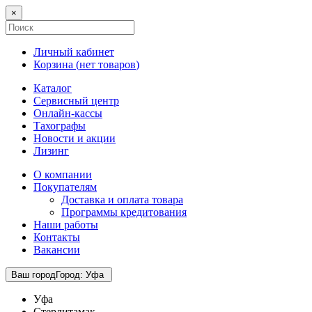
×
Личный кабинет
Корзина (
нет товаров
)
Каталог
Сервисный центр
Онлайн-кассы
Тахографы
Новости и акции
Лизинг
О компании
Покупателям
Доставка и оплата товара
Программы кредитования
Наши работы
Контакты
Вакансии
Ваш город
Город
:
Уфа
Уфа
Стерлитамак