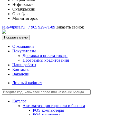
Нефтекамск
Октябрьский
Оренбург
Магнитогорск
sale@tpufa.ru
+7 965 929-71-89
Заказать звонок
Показать меню
О компании
Покупателям
Доставка и оплата товара
Программы кредитования
Наши работы
Контакты
Вакансии
Личный кабинет
Каталог
Автоматизация торговли и бизнеса
POS-компьютеры
POS-мониторы