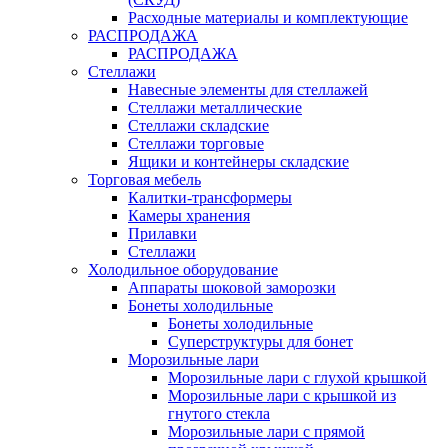
Расходные материалы и комплектующие
РАСПРОДАЖА
РАСПРОДАЖА
Стеллажи
Навесные элементы для стеллажей
Стеллажи металлические
Стеллажи складские
Стеллажи торговые
Ящики и контейнеры складские
Торговая мебель
Калитки-трансформеры
Камеры хранения
Прилавки
Стеллажи
Холодильное оборудование
Аппараты шоковой заморозки
Бонеты холодильные
Бонеты холодильные
Суперструктуры для бонет
Морозильные лари
Морозильные лари с глухой крышкой
Морозильные лари с крышкой из
гнутого стекла
Морозильные лари с прямой