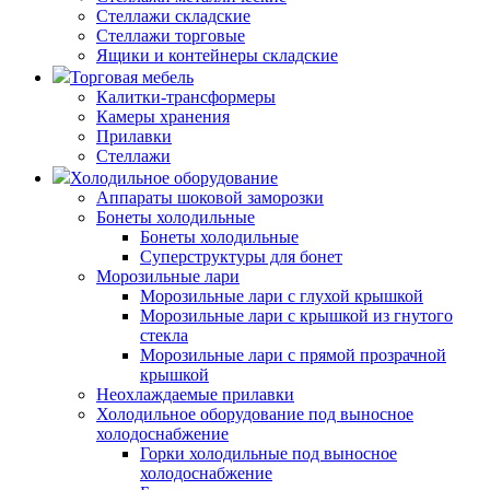
Стеллажи складские
Стеллажи торговые
Ящики и контейнеры складские
Торговая мебель
Калитки-трансформеры
Камеры хранения
Прилавки
Стеллажи
Холодильное оборудование
Аппараты шоковой заморозки
Бонеты холодильные
Бонеты холодильные
Суперструктуры для бонет
Морозильные лари
Морозильные лари с глухой крышкой
Морозильные лари с крышкой из гнутого
стекла
Морозильные лари с прямой прозрачной
крышкой
Неохлаждаемые прилавки
Холодильное оборудование под выносное
холодоснабжение
Горки холодильные под выносное
холодоснабжение