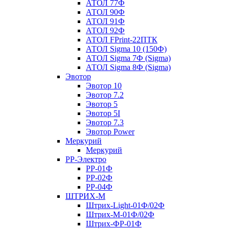
АТОЛ 77Ф
АТОЛ 90Ф
АТОЛ 91Ф
АТОЛ 92Ф
АТОЛ FPrint-22ПТК
АТОЛ Sigma 10 (150Ф)
АТОЛ Sigma 7Ф (Sigma)
АТОЛ Sigma 8Ф (Sigma)
Эвотор
Эвотор 10
Эвотор 7.2
Эвотор 5
Эвотор 5I
Эвотор 7.3
Эвотор Power
Меркурий
Меркурий
РР-Электро
РР-01Ф
РР-02Ф
РР-04Ф
ШТРИХ-М
Штрих-Light-01Ф/02Ф
Штрих-М-01Ф/02Ф
Штрих-ФР-01Ф