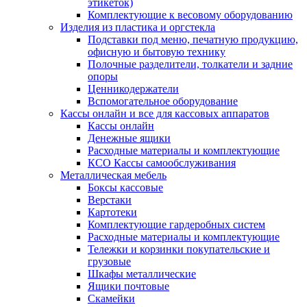
этикеток)
Комплектующие к весовому оборудованию
Изделия из пластика и оргстекла
Подставки под меню, печатную продукцию,
офисную и бытовую технику
Полочные разделители, толкатели и задние
опоры
Ценникодержатели
Вспомогательное оборудование
Кассы онлайн и все для кассовых аппаратов
Кассы онлайн
Денежные ящики
Расходные материалы и комплектующие
КСО Кассы самообслуживания
Металлическая мебель
Боксы кассовые
Верстаки
Картотеки
Комплектующие гардеробных систем
Расходные материалы и комплектующие
Тележки и корзинки покупательские и
грузовые
Шкафы металлические
Ящики почтовые
Скамейки