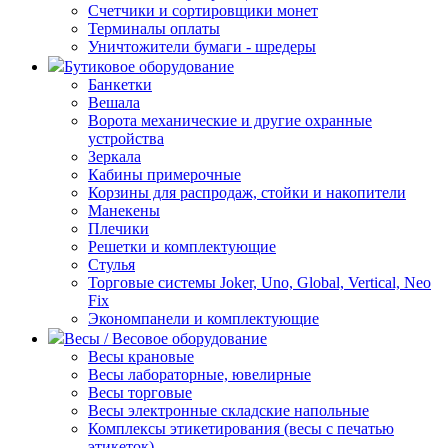
Счетчики и сортировщики монет
Терминалы оплаты
Уничтожители бумаги - шредеры
Бутиковое оборудование
Банкетки
Вешала
Ворота механические и другие охранные
устройства
Зеркала
Кабины примерочные
Корзины для распродаж, стойки и накопители
Манекены
Плечики
Решетки и комплектующие
Стулья
Торговые системы Joker, Uno, Global, Vertical, Neo
Fix
Экономпанели и комплектующие
Весы / Весовое оборудование
Весы крановые
Весы лабораторные, ювелирные
Весы торговые
Весы электронные складские напольные
Комплексы этикетирования (весы с печатью
этикеток)