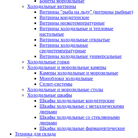
Бонеты морозильные
Холодильные витрины
Витрины "рыба на льду" (витрины рыбные)
Витрины кондитерские
Витрины низкотемпературные
Витрины холодильные и тепловые
настольные
Витрины холодильные открытые
Витрины холодильные
среднетемпературные
Витрины холодильные универсальные
Холодильные горки
Холодильные и морозильные камеры
Камеры холодильные и морозильные
Моноблоки холодильные
Сплит-системы
Холодильные и морозильные столы
Холодильные шкафы
Шкафы холодильные кондитерские
Шкафы холодильные с металлическими
дверьми
Шкафы холодильные со стеклянными
дверьми
Шкафы холодильные фармацевтические
Техника для склада