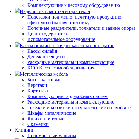
Комплектующие к весовому оборудованию
Изделия из пластика и оргстекла
Подставки под меню, печатную продукцию,
офисную и бытовую технику
Полочные разделители, толкатели и задние опоры
Ценникодержатели
Вспомогательное оборудование
Кассы онлайн и все для кассовых аппаратов
Кассы онлайн
Денежные ящики
Расходные материалы и комплектующие
КСО Кассы самообслуживания
Металлическая мебель
Боксы кассовые
Верстаки
Картотеки
Комплектующие гардеробных систем
Расходные материалы и комплектующие
Тележки и корзинки покупательские и грузовые
Шкафы металлические
Ящики почтовые
Скамейки
Клининг
Поломоечные машины