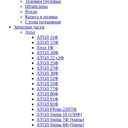
Тележки грузовые
Штабелеры
Рохли
Колеса и ролики
Столы подъемные
Запасные части
Атол
АТОЛ 11Ф
АТОЛ 15Ф
Атол 1Ф
АТОЛ 20Ф
АТОЛ 22 v2Ф
АТОЛ 25Ф
АТОЛ 27Ф
АТОЛ 30Ф
АТОЛ 52Ф
АТОЛ 55Ф
АТОЛ 77Ф
АТОЛ 90Ф
АТОЛ 91Ф
АТОЛ 92Ф
АТОЛ FPrint-22ПТК
АТОЛ Sigma 10 (150Ф)
АТОЛ Sigma 7Ф (Sigma)
АТОЛ Sigma 8Ф (Sigma)