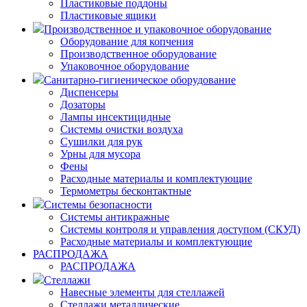
Пластиковые поддоны
Пластиковые ящики
Производственное и упаковочное оборудование
Оборудование для копчения
Производственное оборудование
Упаковочное оборудование
Санитарно-гигиеническое оборудование
Диспенсеры
Дозаторы
Лампы инсектицидные
Системы очистки воздуха
Сушилки для рук
Урны для мусора
Фены
Расходные материалы и комплектующие
Термометры бесконтактные
Системы безопасности
Системы антикражные
Системы контроля и управления доступом (СКУД)
Расходные материалы и комплектующие
РАСПРОДАЖА
РАСПРОДАЖА
Стеллажи
Навесные элементы для стеллажей
Стеллажи металлические