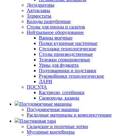
Дегидраторы
Автоклавы
Термостаты
Колоды разрубочные
Столы для пиццы и салатов
Нейтральное оборудование
Ванны моечные
Полки кухонные настенные
Стеллажи технологические
Столы производственные
Тележки сервировочные
Урны для фудкорта
Подтоварники и подставки
Рукомойники технологические
ЛАРИ
ПОСУДА
Кастрюли, сотейники
Сковороды, казаны
Посудомоечные машины
Посудомоечные машины
Расходные материалы и комплектующие
Пластиковая тара
Складские и полочные лотки
Мусорные контейнеры