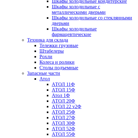
Шкафы холодильные кондитерские
Шкафы холодильные с
металлическими дверьми
Шкафы холодильные со стеклянными
дверьми
Шкафы холодильные
фармацевтические
Техника для склада
Тележки грузовые
Штабелеры
Рохли
Колеса и ролики
Столы подъемные
Запасные части
Атол
АТОЛ 11Ф
АТОЛ 15Ф
Атол 1Ф
АТОЛ 20Ф
АТОЛ 22 v2Ф
АТОЛ 25Ф
АТОЛ 27Ф
АТОЛ 30Ф
АТОЛ 52Ф
АТОЛ 55Ф