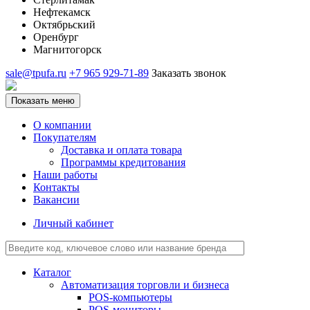
Нефтекамск
Октябрьский
Оренбург
Магнитогорск
sale@tpufa.ru
+7 965 929-71-89
Заказать звонок
Показать меню
О компании
Покупателям
Доставка и оплата товара
Программы кредитования
Наши работы
Контакты
Вакансии
Личный кабинет
Каталог
Автоматизация торговли и бизнеса
POS-компьютеры
POS-мониторы