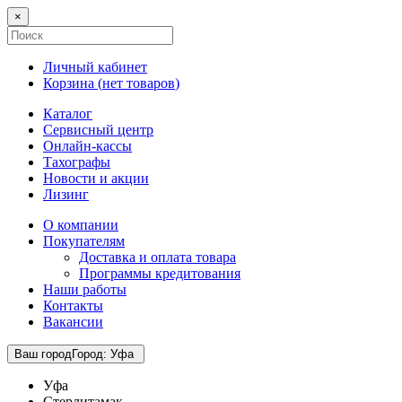
×
Личный кабинет
Корзина (
нет товаров
)
Каталог
Сервисный центр
Онлайн-кассы
Тахографы
Новости и акции
Лизинг
О компании
Покупателям
Доставка и оплата товара
Программы кредитования
Наши работы
Контакты
Вакансии
Ваш город
Город
:
Уфа
Уфа
Стерлитамак