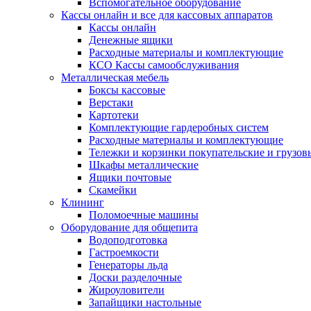
Вспомогательное оборудование
Кассы онлайн и все для кассовых аппаратов
Кассы онлайн
Денежные ящики
Расходные материалы и комплектующие
КСО Кассы самообслуживания
Металлическая мебель
Боксы кассовые
Верстаки
Картотеки
Комплектующие гардеробных систем
Расходные материалы и комплектующие
Тележки и корзинки покупательские и грузов
Шкафы металлические
Ящики почтовые
Скамейки
Клининг
Поломоечные машины
Оборудование для общепита
Водоподготовка
Гастроемкости
Генераторы льда
Доски разделочные
Жироуловители
Запайщики настольные