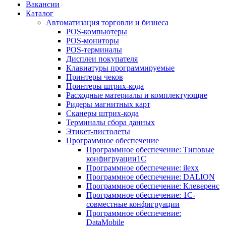
Вакансии
Каталог
Автоматизация торговли и бизнеса
POS-компьютеры
POS-мониторы
POS-терминалы
Дисплеи покупателя
Клавиатуры программируемые
Принтеры чеков
Принтеры штрих-кода
Расходные материалы и комплектующие
Ридеры магнитных карт
Сканеры штрих-кода
Терминалы сбора данных
Этикет-пистолеты
Программное обеспечение
Программное обеспечение: Типовые
конфигруации1С
Программное обеспечение: ilexx
Программное обеспечение: DALION
Программное обеспечение: Клеверенс
Программное обеспечение: 1С-
совместные конфигруации
Программное обеспечение:
DataMobile