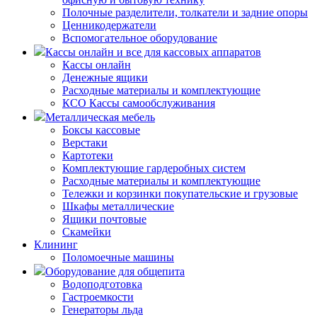
Полочные разделители, толкатели и задние опоры
Ценникодержатели
Вспомогательное оборудование
Кассы онлайн и все для кассовых аппаратов
Кассы онлайн
Денежные ящики
Расходные материалы и комплектующие
КСО Кассы самообслуживания
Металлическая мебель
Боксы кассовые
Верстаки
Картотеки
Комплектующие гардеробных систем
Расходные материалы и комплектующие
Тележки и корзинки покупательские и грузовые
Шкафы металлические
Ящики почтовые
Скамейки
Клининг
Поломоечные машины
Оборудование для общепита
Водоподготовка
Гастроемкости
Генераторы льда