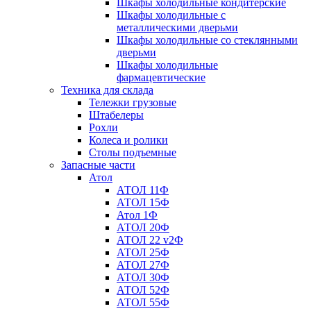
Шкафы холодильные кондитерские
Шкафы холодильные с
металлическими дверьми
Шкафы холодильные со стеклянными
дверьми
Шкафы холодильные
фармацевтические
Техника для склада
Тележки грузовые
Штабелеры
Рохли
Колеса и ролики
Столы подъемные
Запасные части
Атол
АТОЛ 11Ф
АТОЛ 15Ф
Атол 1Ф
АТОЛ 20Ф
АТОЛ 22 v2Ф
АТОЛ 25Ф
АТОЛ 27Ф
АТОЛ 30Ф
АТОЛ 52Ф
АТОЛ 55Ф