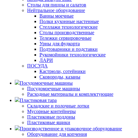
Столы для пиццы и салатов
Нейтральное оборудование
Ванны моечные
Полки кухонные настенные
Стеллажи технологические
Столы производственные
Тележки сервировочные
Урны для фудкорта
Подтоварники и подставки
Рукомойники технологические
ЛАРИ
ПОСУДА
Кастрюли, сотейники
Сковороды, казаны
Посудомоечные машины
Посудомоечные машины
Расходные материалы и комплектующие
Пластиковая тара
Складские и полочные лотки
Мусорные контейнеры
Пластиковые поддоны
Пластиковые ящики
Производственное и упаковочное оборудование
Оборудование для копчения