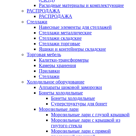
Расходные материалы и комплектующие
РАСПРОДАЖА
РАСПРОДАЖА
Стеллажи
Навесные элементы для стеллажей
Стеллажи металлические
Стеллажи складские
Стеллажи торговые
Ящики и контейнеры складские
Торговая мебель
Калитки-трансформеры
Камеры хранения
Прилавки
Стеллажи
Холодильное оборудование
Аппараты шоковой заморозки
Бонеты холодильные
Бонеты холодильные
Суперструктуры для бонет
Морозильные лари
Морозильные лари с глухой крышкой
Морозильные лари с крышкой из
гнутого стекла
Морозильные лари с прямой