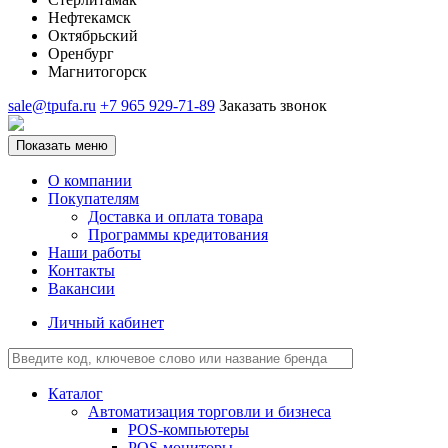
Нефтекамск
Октябрьский
Оренбург
Магнитогорск
sale@tpufa.ru
+7 965 929-71-89
Заказать звонок
Показать меню
О компании
Покупателям
Доставка и оплата товара
Программы кредитования
Наши работы
Контакты
Вакансии
Личный кабинет
Каталог
Автоматизация торговли и бизнеса
POS-компьютеры
POS-мониторы