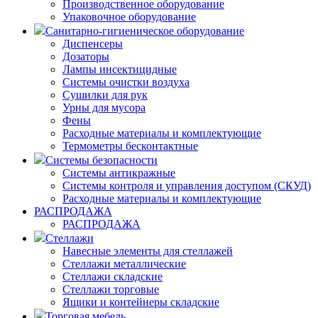
Производственное оборудование
Упаковочное оборудование
Санитарно-гигиеническое оборудование
Диспенсеры
Дозаторы
Лампы инсектицидные
Системы очистки воздуха
Сушилки для рук
Урны для мусора
Фены
Расходные материалы и комплектующие
Термометры бесконтактные
Системы безопасности
Системы антикражные
Системы контроля и управления доступом (СКУД)
Расходные материалы и комплектующие
РАСПРОДАЖА
РАСПРОДАЖА
Стеллажи
Навесные элементы для стеллажей
Стеллажи металлические
Стеллажи складские
Стеллажи торговые
Ящики и контейнеры складские
Торговая мебель