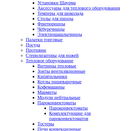
Установки Шаурма
Аксессуары для теплового оборудования
Темперы для шоколада
Столы для пиццы
Фритюрницы
Чебуречницы
Электрошашлычницы
Палатки торговые
Посуда
Противни
Стерилизаторы для ножей
Тепловое оборудование
Витрины тепловые
Зонты вентиляционные
Кипятильники
Котлы пищеварочные
Кофемашины
Мармиты
Модули нейтральные
Пароконвектоматы
Пароконвектоматы
Комплектующие для
пароконвектоматов
Тостеры
Печи конвекционные