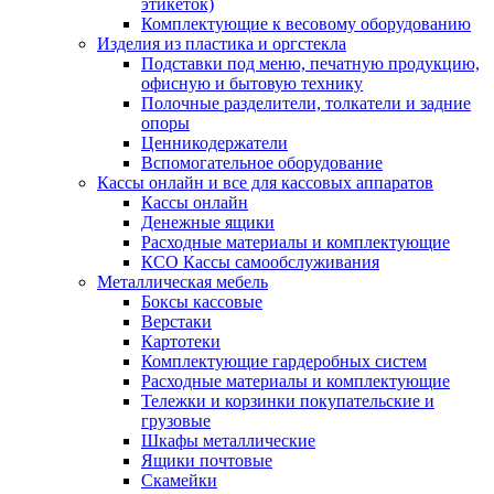
этикеток)
Комплектующие к весовому оборудованию
Изделия из пластика и оргстекла
Подставки под меню, печатную продукцию,
офисную и бытовую технику
Полочные разделители, толкатели и задние
опоры
Ценникодержатели
Вспомогательное оборудование
Кассы онлайн и все для кассовых аппаратов
Кассы онлайн
Денежные ящики
Расходные материалы и комплектующие
КСО Кассы самообслуживания
Металлическая мебель
Боксы кассовые
Верстаки
Картотеки
Комплектующие гардеробных систем
Расходные материалы и комплектующие
Тележки и корзинки покупательские и
грузовые
Шкафы металлические
Ящики почтовые
Скамейки