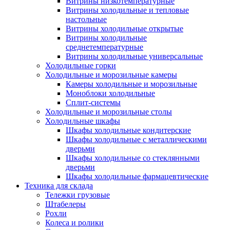
Витрины низкотемпературные
Витрины холодильные и тепловые
настольные
Витрины холодильные открытые
Витрины холодильные
среднетемпературные
Витрины холодильные универсальные
Холодильные горки
Холодильные и морозильные камеры
Камеры холодильные и морозильные
Моноблоки холодильные
Сплит-системы
Холодильные и морозильные столы
Холодильные шкафы
Шкафы холодильные кондитерские
Шкафы холодильные с металлическими
дверьми
Шкафы холодильные со стеклянными
дверьми
Шкафы холодильные фармацевтические
Техника для склада
Тележки грузовые
Штабелеры
Рохли
Колеса и ролики