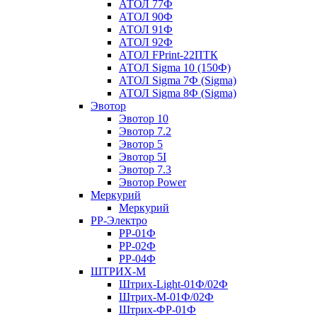
АТОЛ 77Ф
АТОЛ 90Ф
АТОЛ 91Ф
АТОЛ 92Ф
АТОЛ FPrint-22ПТК
АТОЛ Sigma 10 (150Ф)
АТОЛ Sigma 7Ф (Sigma)
АТОЛ Sigma 8Ф (Sigma)
Эвотор
Эвотор 10
Эвотор 7.2
Эвотор 5
Эвотор 5I
Эвотор 7.3
Эвотор Power
Меркурий
Меркурий
РР-Электро
РР-01Ф
РР-02Ф
РР-04Ф
ШТРИХ-М
Штрих-Light-01Ф/02Ф
Штрих-М-01Ф/02Ф
Штрих-ФР-01Ф