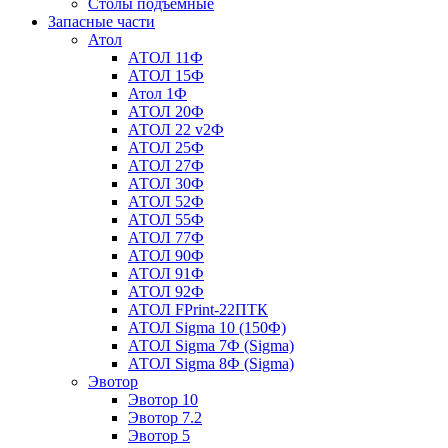
Столы подъемные
Запасные части
Атол
АТОЛ 11Ф
АТОЛ 15Ф
Атол 1Ф
АТОЛ 20Ф
АТОЛ 22 v2Ф
АТОЛ 25Ф
АТОЛ 27Ф
АТОЛ 30Ф
АТОЛ 52Ф
АТОЛ 55Ф
АТОЛ 77Ф
АТОЛ 90Ф
АТОЛ 91Ф
АТОЛ 92Ф
АТОЛ FPrint-22ПТК
АТОЛ Sigma 10 (150Ф)
АТОЛ Sigma 7Ф (Sigma)
АТОЛ Sigma 8Ф (Sigma)
Эвотор
Эвотор 10
Эвотор 7.2
Эвотор 5