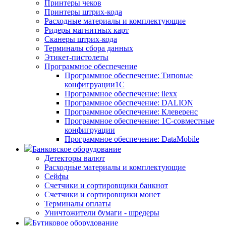
Принтеры чеков
Принтеры штрих-кода
Расходные материалы и комплектующие
Ридеры магнитных карт
Сканеры штрих-кода
Терминалы сбора данных
Этикет-пистолеты
Программное обеспечение
Программное обеспечение: Типовые
конфигруации1С
Программное обеспечение: ilexx
Программное обеспечение: DALION
Программное обеспечение: Клеверенс
Программное обеспечение: 1С-совместные
конфигруации
Программное обеспечение: DataMobile
Банковское оборудование
Детекторы валют
Расходные материалы и комплектующие
Сейфы
Счетчики и сортировщики банкнот
Счетчики и сортировщики монет
Терминалы оплаты
Уничтожители бумаги - шредеры
Бутиковое оборудование