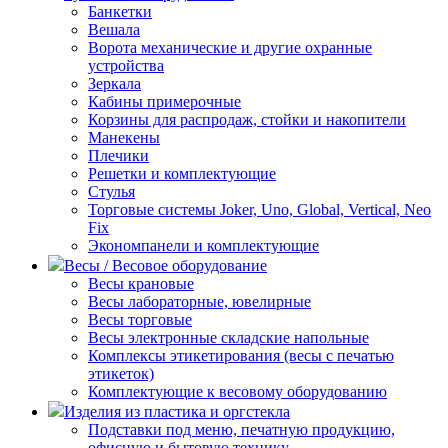
Банкетки
Вешала
Ворота механические и другие охранные
устройства
Зеркала
Кабины примерочные
Корзины для распродаж, стойки и накопители
Манекены
Плечики
Решетки и комплектующие
Стулья
Торговые системы Joker, Uno, Global, Vertical, Neo
Fix
Экономпанели и комплектующие
Весы / Весовое оборудование
Весы крановые
Весы лабораторные, ювелирные
Весы торговые
Весы электронные складские напольные
Комплексы этикетирования (весы с печатью
этикеток)
Комплектующие к весовому оборудованию
Изделия из пластика и оргстекла
Подставки под меню, печатную продукцию,
офисную и бытовую технику