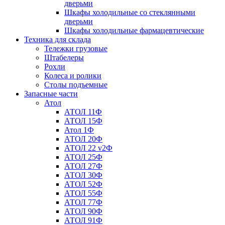
дверьми
Шкафы холодильные со стеклянными
дверьми
Шкафы холодильные фармацевтические
Техника для склада
Тележки грузовые
Штабелеры
Рохли
Колеса и ролики
Столы подъемные
Запасные части
Атол
АТОЛ 11Ф
АТОЛ 15Ф
Атол 1Ф
АТОЛ 20Ф
АТОЛ 22 v2Ф
АТОЛ 25Ф
АТОЛ 27Ф
АТОЛ 30Ф
АТОЛ 52Ф
АТОЛ 55Ф
АТОЛ 77Ф
АТОЛ 90Ф
АТОЛ 91Ф