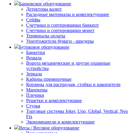
Банковское оборудование
Детекторы валют
Расходные материалы и комплектующие
Сейфы
Счетчики и сортировщики банкнот
Счетчики и сортировщики монет
Терминалы оплаты
Уничтожители бумаги - шредеры
Бутиковое оборудование
Банкетки
Вешала
Ворота механические и другие охранные
устройства
Зеркала
Кабины примерочные
Корзины для распродаж, стойки и накопители
Манекены
Плечики
Решетки и комплектующие
Стулья
Торговые системы Joker, Uno, Global, Vertical, Neo
Fix
Экономпанели и комплектующие
Весы / Весовое оборудование