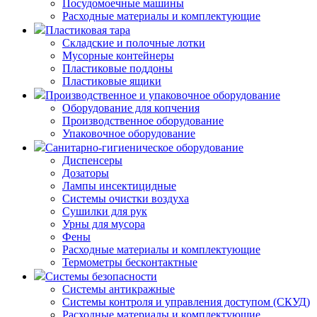
Посудомоечные машины
Расходные материалы и комплектующие
Пластиковая тара
Складские и полочные лотки
Мусорные контейнеры
Пластиковые поддоны
Пластиковые ящики
Производственное и упаковочное оборудование
Оборудование для копчения
Производственное оборудование
Упаковочное оборудование
Санитарно-гигиеническое оборудование
Диспенсеры
Дозаторы
Лампы инсектицидные
Системы очистки воздуха
Сушилки для рук
Урны для мусора
Фены
Расходные материалы и комплектующие
Термометры бесконтактные
Системы безопасности
Системы антикражные
Системы контроля и управления доступом (СКУД)
Расходные материалы и комплектующие