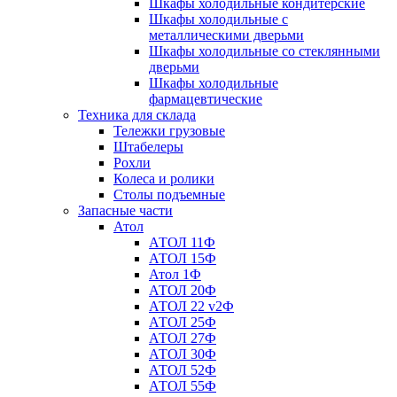
Шкафы холодильные кондитерские
Шкафы холодильные с
металлическими дверьми
Шкафы холодильные со стеклянными
дверьми
Шкафы холодильные
фармацевтические
Техника для склада
Тележки грузовые
Штабелеры
Рохли
Колеса и ролики
Столы подъемные
Запасные части
Атол
АТОЛ 11Ф
АТОЛ 15Ф
Атол 1Ф
АТОЛ 20Ф
АТОЛ 22 v2Ф
АТОЛ 25Ф
АТОЛ 27Ф
АТОЛ 30Ф
АТОЛ 52Ф
АТОЛ 55Ф