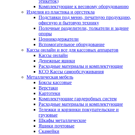
этикеток)
Комплектующие к весовому оборудованию
Изделия из пластика и оргстекла
Подставки под меню, печатную продукцию,
офисную и бытовую технику
Полочные разделители, толкатели и задние
опоры
Ценникодержатели
Вспомогательное оборудование
Кассы онлайн и все для кассовых аппаратов
Кассы онлайн
Денежные ящики
Расходные материалы и комплектующие
КСО Кассы самообслуживания
Металлическая мебель
Боксы кассовые
Верстаки
Картотеки
Комплектующие гардеробных систем
Расходные материалы и комплектующие
Тележки и корзинки покупательские и
грузовые
Шкафы металлические
Ящики почтовые
Скамейки