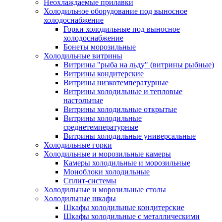
Неохлаждаемые прилавки
Холодильное оборудование под выносное
холодоснабжение
Горки холодильные под выносное
холодоснабжение
Бонеты морозильные
Холодильные витрины
Витрины "рыба на льду" (витрины рыбные)
Витрины кондитерские
Витрины низкотемпературные
Витрины холодильные и тепловые
настольные
Витрины холодильные открытые
Витрины холодильные
среднетемпературные
Витрины холодильные универсальные
Холодильные горки
Холодильные и морозильные камеры
Камеры холодильные и морозильные
Моноблоки холодильные
Сплит-системы
Холодильные и морозильные столы
Холодильные шкафы
Шкафы холодильные кондитерские
Шкафы холодильные с металлическими