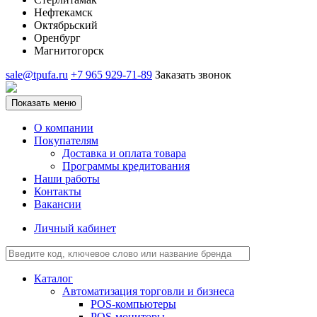
Нефтекамск
Октябрьский
Оренбург
Магнитогорск
sale@tpufa.ru
+7 965 929-71-89
Заказать звонок
Показать меню
О компании
Покупателям
Доставка и оплата товара
Программы кредитования
Наши работы
Контакты
Вакансии
Личный кабинет
Каталог
Автоматизация торговли и бизнеса
POS-компьютеры
POS-мониторы