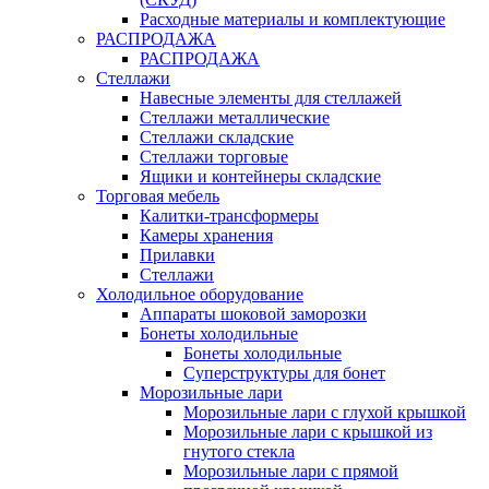
Расходные материалы и комплектующие
РАСПРОДАЖА
РАСПРОДАЖА
Стеллажи
Навесные элементы для стеллажей
Стеллажи металлические
Стеллажи складские
Стеллажи торговые
Ящики и контейнеры складские
Торговая мебель
Калитки-трансформеры
Камеры хранения
Прилавки
Стеллажи
Холодильное оборудование
Аппараты шоковой заморозки
Бонеты холодильные
Бонеты холодильные
Суперструктуры для бонет
Морозильные лари
Морозильные лари с глухой крышкой
Морозильные лари с крышкой из
гнутого стекла
Морозильные лари с прямой