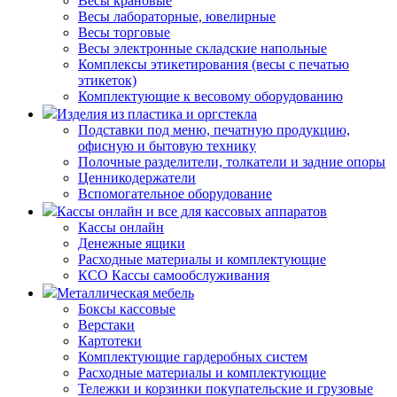
Весы крановые
Весы лабораторные, ювелирные
Весы торговые
Весы электронные складские напольные
Комплексы этикетирования (весы с печатью
этикеток)
Комплектующие к весовому оборудованию
Изделия из пластика и оргстекла
Подставки под меню, печатную продукцию,
офисную и бытовую технику
Полочные разделители, толкатели и задние опоры
Ценникодержатели
Вспомогательное оборудование
Кассы онлайн и все для кассовых аппаратов
Кассы онлайн
Денежные ящики
Расходные материалы и комплектующие
КСО Кассы самообслуживания
Металлическая мебель
Боксы кассовые
Верстаки
Картотеки
Комплектующие гардеробных систем
Расходные материалы и комплектующие
Тележки и корзинки покупательские и грузовые