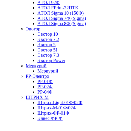
АТОЛ 92Ф
АТОЛ FPrint-22ПТК
АТОЛ Sigma 10 (150Ф)
АТОЛ Sigma 7Ф (Sigma)
АТОЛ Sigma 8Ф (Sigma)
Эвотор
Эвотор 10
Эвотор 7.2
Эвотор 5
Эвотор 5I
Эвотор 7.3
Эвотор Power
Меркурий
Меркурий
РР-Электро
РР-01Ф
РР-02Ф
РР-04Ф
ШТРИХ-М
Штрих-Light-01Ф/02Ф
Штрих-М-01Ф/02Ф
Штрих-ФР-01Ф
Элвес-ФР-Ф