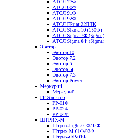
АТОЛ 77Ф
АТОЛ 90Ф
АТОЛ 91Ф
АТОЛ 92Ф
АТОЛ FPrint-22ПТК
АТОЛ Sigma 10 (150Ф)
АТОЛ Sigma 7Ф (Sigma)
АТОЛ Sigma 8Ф (Sigma)
Эвотор
Эвотор 10
Эвотор 7.2
Эвотор 5
Эвотор 5I
Эвотор 7.3
Эвотор Power
Меркурий
Меркурий
РР-Электро
РР-01Ф
РР-02Ф
РР-04Ф
ШТРИХ-М
Штрих-Light-01Ф/02Ф
Штрих-М-01Ф/02Ф
Штрих-ФР-01Ф