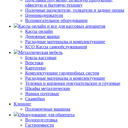
офисную и бытовую технику
Полочные разделители, толкатели и задние опоры
Ценникодержатели
Вспомогательное оборудование
Кассы онлайн и все для кассовых аппаратов
Кассы онлайн
Денежные ящики
Расходные материалы и комплектующие
КСО Кассы самообслуживания
Металлическая мебель
Боксы кассовые
Верстаки
Картотеки
Комплектующие гардеробных систем
Расходные материалы и комплектующие
Тележки и корзинки покупательские и грузовые
Шкафы металлические
Ящики почтовые
Скамейки
Клининг
Поломоечные машины
Оборудование для общепита
Водоподготовка
Гастроемкости