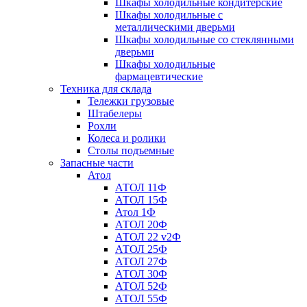
Шкафы холодильные кондитерские
Шкафы холодильные с
металлическими дверьми
Шкафы холодильные со стеклянными
дверьми
Шкафы холодильные
фармацевтические
Техника для склада
Тележки грузовые
Штабелеры
Рохли
Колеса и ролики
Столы подъемные
Запасные части
Атол
АТОЛ 11Ф
АТОЛ 15Ф
Атол 1Ф
АТОЛ 20Ф
АТОЛ 22 v2Ф
АТОЛ 25Ф
АТОЛ 27Ф
АТОЛ 30Ф
АТОЛ 52Ф
АТОЛ 55Ф