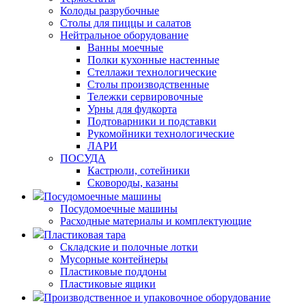
Колоды разрубочные
Столы для пиццы и салатов
Нейтральное оборудование
Ванны моечные
Полки кухонные настенные
Стеллажи технологические
Столы производственные
Тележки сервировочные
Урны для фудкорта
Подтоварники и подставки
Рукомойники технологические
ЛАРИ
ПОСУДА
Кастрюли, сотейники
Сковороды, казаны
Посудомоечные машины
Посудомоечные машины
Расходные материалы и комплектующие
Пластиковая тара
Складские и полочные лотки
Мусорные контейнеры
Пластиковые поддоны
Пластиковые ящики
Производственное и упаковочное оборудование