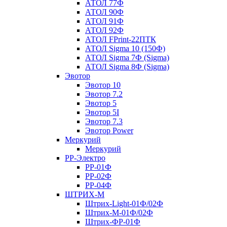
АТОЛ 77Ф
АТОЛ 90Ф
АТОЛ 91Ф
АТОЛ 92Ф
АТОЛ FPrint-22ПТК
АТОЛ Sigma 10 (150Ф)
АТОЛ Sigma 7Ф (Sigma)
АТОЛ Sigma 8Ф (Sigma)
Эвотор
Эвотор 10
Эвотор 7.2
Эвотор 5
Эвотор 5I
Эвотор 7.3
Эвотор Power
Меркурий
Меркурий
РР-Электро
РР-01Ф
РР-02Ф
РР-04Ф
ШТРИХ-М
Штрих-Light-01Ф/02Ф
Штрих-М-01Ф/02Ф
Штрих-ФР-01Ф