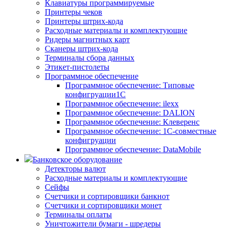
Клавиатуры программируемые
Принтеры чеков
Принтеры штрих-кода
Расходные материалы и комплектующие
Ридеры магнитных карт
Сканеры штрих-кода
Терминалы сбора данных
Этикет-пистолеты
Программное обеспечение
Программное обеспечение: Типовые
конфигруации1С
Программное обеспечение: ilexx
Программное обеспечение: DALION
Программное обеспечение: Клеверенс
Программное обеспечение: 1С-совместные
конфигруации
Программное обеспечение: DataMobile
Банковское оборудование
Детекторы валют
Расходные материалы и комплектующие
Сейфы
Счетчики и сортировщики банкнот
Счетчики и сортировщики монет
Терминалы оплаты
Уничтожители бумаги - шредеры