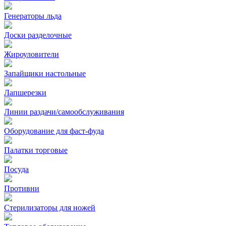
Генераторы льда
Доски разделочные
Жироуловители
Запайщики настольные
Лапшерезки
Линии раздачи/самообслуживания
Оборудование для фаст-фуда
Палатки торговые
Посуда
Противни
Стерилизаторы для ножей