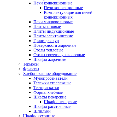
Печи конвекционные
Печи конвекционные
Комплектующие для печей
конвекционных
Печи микроволновые
Плиты газовые
Плиты индукционные
Плиты электрические
Грили для кур
Поверхности жарочные
Столы тепловые
Столы горячие упаковочные
Шкафы жарочные
Термосы
Фризеры
Хлебопекарное оборудование
Мукопросеиватели
Тележки стеллажные
Тестораскатки
Формы хлебные
Шкафы пекарские
Шкафы пекарские
Шкафы расстоечные
Шпильки
Шкафы кухонные