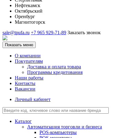
Нефтекамск
Октябрьский
Оренбург
Магнитогорск
sale@tpufa.ru
+7 965 929-71-89
Заказать звонок
Показать меню
О компании
Покупателям
Доставка и оплата товара
Программы кредитования
Наши работы
Контакты
Вакансии
Личный кабинет
Каталог
Автоматизация торговли и бизнеса
POS-компьютеры
POS-мониторы