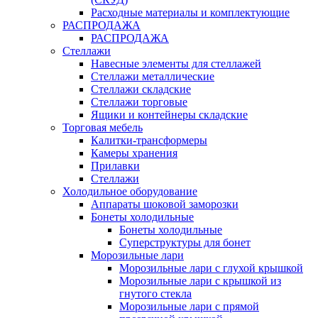
Расходные материалы и комплектующие
РАСПРОДАЖА
РАСПРОДАЖА
Стеллажи
Навесные элементы для стеллажей
Стеллажи металлические
Стеллажи складские
Стеллажи торговые
Ящики и контейнеры складские
Торговая мебель
Калитки-трансформеры
Камеры хранения
Прилавки
Стеллажи
Холодильное оборудование
Аппараты шоковой заморозки
Бонеты холодильные
Бонеты холодильные
Суперструктуры для бонет
Морозильные лари
Морозильные лари с глухой крышкой
Морозильные лари с крышкой из
гнутого стекла
Морозильные лари с прямой