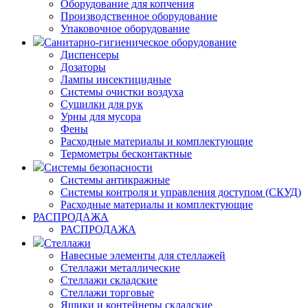
Оборудование для копчения
Производственное оборудование
Упаковочное оборудование
Санитарно-гигиеническое оборудование
Диспенсеры
Дозаторы
Лампы инсектицидные
Системы очистки воздуха
Сушилки для рук
Урны для мусора
Фены
Расходные материалы и комплектующие
Термометры бесконтактные
Системы безопасности
Системы антикражные
Системы контроля и управления доступом (СКУД)
Расходные материалы и комплектующие
РАСПРОДАЖА
РАСПРОДАЖА
Стеллажи
Навесные элементы для стеллажей
Стеллажи металлические
Стеллажи складские
Стеллажи торговые
Ящики и контейнеры складские