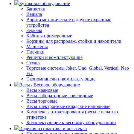
Бутиковое оборудование
Банкетки
Вешала
Ворота механические и другие охранные
устройства
Зеркала
Кабины примерочные
Корзины для распродаж, стойки и накопители
Манекены
Плечики
Решетки и комплектующие
Стулья
Торговые системы Joker, Uno, Global, Vertical, Neo
Fix
Экономпанели и комплектующие
Весы / Весовое оборудование
Весы крановые
Весы лабораторные, ювелирные
Весы торговые
Весы электронные складские напольные
Комплексы этикетирования (весы с печатью
этикеток)
Комплектующие к весовому оборудованию
Изделия из пластика и оргстекла
Подставки под меню, печатную продукцию,