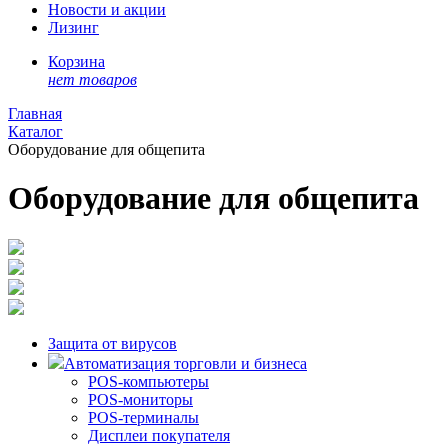
Новости и акции
Лизинг
Корзина
нет товаров
Главная
Каталог
Оборудование для общепита
Оборудование для общепита
Защита от вирусов
Автоматизация торговли и бизнеса
POS-компьютеры
POS-мониторы
POS-терминалы
Дисплеи покупателя