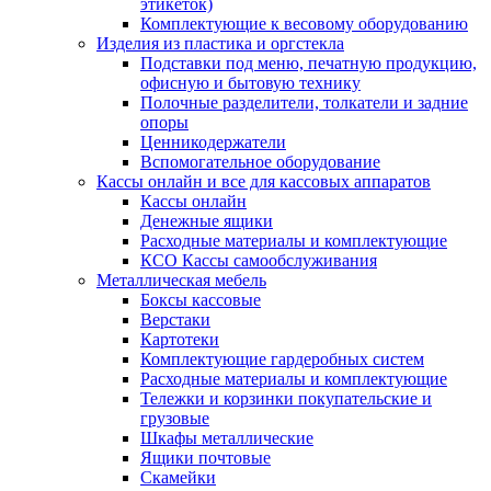
этикеток)
Комплектующие к весовому оборудованию
Изделия из пластика и оргстекла
Подставки под меню, печатную продукцию,
офисную и бытовую технику
Полочные разделители, толкатели и задние
опоры
Ценникодержатели
Вспомогательное оборудование
Кассы онлайн и все для кассовых аппаратов
Кассы онлайн
Денежные ящики
Расходные материалы и комплектующие
КСО Кассы самообслуживания
Металлическая мебель
Боксы кассовые
Верстаки
Картотеки
Комплектующие гардеробных систем
Расходные материалы и комплектующие
Тележки и корзинки покупательские и
грузовые
Шкафы металлические
Ящики почтовые
Скамейки