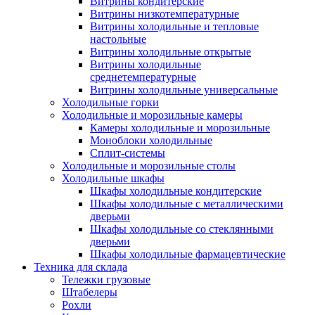
Витрины кондитерские
Витрины низкотемпературные
Витрины холодильные и тепловые
настольные
Витрины холодильные открытые
Витрины холодильные
среднетемпературные
Витрины холодильные универсальные
Холодильные горки
Холодильные и морозильные камеры
Камеры холодильные и морозильные
Моноблоки холодильные
Сплит-системы
Холодильные и морозильные столы
Холодильные шкафы
Шкафы холодильные кондитерские
Шкафы холодильные с металлическими
дверьми
Шкафы холодильные со стеклянными
дверьми
Шкафы холодильные фармацевтические
Техника для склада
Тележки грузовые
Штабелеры
Рохли