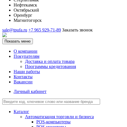
Нефтекамск
Октябрьский
Оренбург
Магнитогорск
sale@tpufa.ru
+7 965 929-71-89
Заказать звонок
Показать меню
О компании
Покупателям
Доставка и оплата товара
Программы кредитования
Наши работы
Контакты
Вакансии
Личный кабинет
Каталог
Автоматизация торговли и бизнеса
POS-компьютеры
POS-мониторы