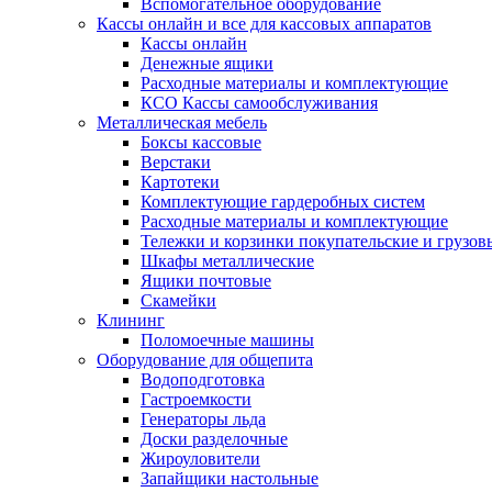
Вспомогательное оборудование
Кассы онлайн и все для кассовых аппаратов
Кассы онлайн
Денежные ящики
Расходные материалы и комплектующие
КСО Кассы самообслуживания
Металлическая мебель
Боксы кассовые
Верстаки
Картотеки
Комплектующие гардеробных систем
Расходные материалы и комплектующие
Тележки и корзинки покупательские и грузов
Шкафы металлические
Ящики почтовые
Скамейки
Клининг
Поломоечные машины
Оборудование для общепита
Водоподготовка
Гастроемкости
Генераторы льда
Доски разделочные
Жироуловители
Запайщики настольные