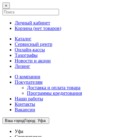
×
Личный кабинет
Корзина (
нет товаров
)
Каталог
Сервисный центр
Онлайн-кассы
Тахографы
Новости и акции
Лизинг
О компании
Покупателям
Доставка и оплата товара
Программы кредитования
Наши работы
Контакты
Вакансии
Ваш город
Город
:
Уфа
Уфа
Стерлитамак