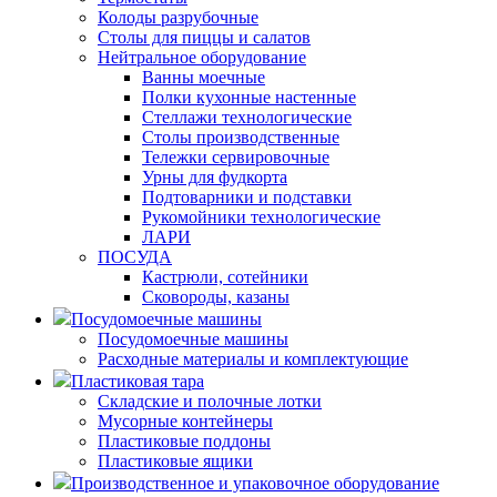
Колоды разрубочные
Столы для пиццы и салатов
Нейтральное оборудование
Ванны моечные
Полки кухонные настенные
Стеллажи технологические
Столы производственные
Тележки сервировочные
Урны для фудкорта
Подтоварники и подставки
Рукомойники технологические
ЛАРИ
ПОСУДА
Кастрюли, сотейники
Сковороды, казаны
Посудомоечные машины
Посудомоечные машины
Расходные материалы и комплектующие
Пластиковая тара
Складские и полочные лотки
Мусорные контейнеры
Пластиковые поддоны
Пластиковые ящики
Производственное и упаковочное оборудование