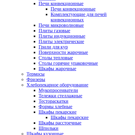
Печи конвекционные
Печи конвекционные
Комплектующие для печей
конвекционных
Печи микроволновые
Плиты газовые
Плиты индукционные
Плиты электрические
Грили для кур
Поверхности жарочные
Столы тепловые
Столы горячие упаковочные
Шкафы жарочные
Термосы
Фризеры
Хлебопекарное оборудование
Мукопросеиватели
Тележки стеллажные
Тестораскатки
Формы хлебные
Шкафы пекарские
Шкафы пекарские
Шкафы расстоечные
Шпильки
Шкафы кухонные