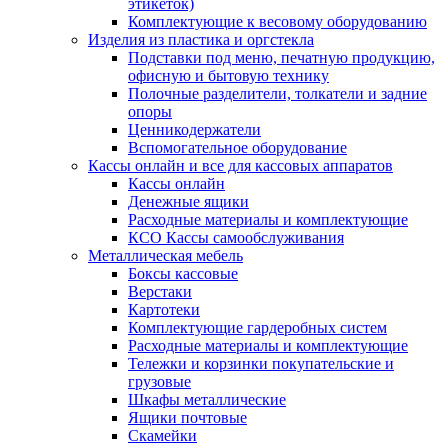
этикеток)
Комплектующие к весовому оборудованию
Изделия из пластика и оргстекла
Подставки под меню, печатную продукцию,
офисную и бытовую технику
Полочные разделители, толкатели и задние
опоры
Ценникодержатели
Вспомогательное оборудование
Кассы онлайн и все для кассовых аппаратов
Кассы онлайн
Денежные ящики
Расходные материалы и комплектующие
КСО Кассы самообслуживания
Металлическая мебель
Боксы кассовые
Верстаки
Картотеки
Комплектующие гардеробных систем
Расходные материалы и комплектующие
Тележки и корзинки покупательские и
грузовые
Шкафы металлические
Ящики почтовые
Скамейки