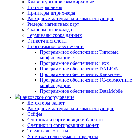
Клавиатуры программируемые
Принтеры чеков
Принтеры штрих-кода
Расходные материалы и комплектующие
Ридеры магнитных карт
Сканеры штрих-кода
Терминалы сбора данных
Этикет-пистолеты
Программное обеспечение
Программное обеспечение: Типовые
конфигруации1С
Программное обеспечение: ilexx
Программное обеспечение: DALION
Программное обеспечение: Клеверенс
Программное обеспечение: 1С-совместные
конфигруации
Программное обеспечение: DataMobile
Банковское оборудование
Детекторы валют
Расходные материалы и комплектующие
Сейфы
Счетчики и сортировщики банкнот
Счетчики и сортировщики монет
Терминалы оплаты
Уничтожители бумаги - шредеры