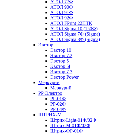
АТОЛ 77Ф
АТОЛ 90Ф
АТОЛ 91Ф
АТОЛ 92Ф
АТОЛ FPrint-22ПТК
АТОЛ Sigma 10 (150Ф)
АТОЛ Sigma 7Ф (Sigma)
АТОЛ Sigma 8Ф (Sigma)
Эвотор
Эвотор 10
Эвотор 7.2
Эвотор 5
Эвотор 5I
Эвотор 7.3
Эвотор Power
Меркурий
Меркурий
РР-Электро
РР-01Ф
РР-02Ф
РР-04Ф
ШТРИХ-М
Штрих-Light-01Ф/02Ф
Штрих-М-01Ф/02Ф
Штрих-ФР-01Ф