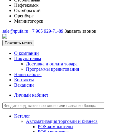
Нефтекамск
Октябрьский
Оренбург
Магнитогорск
sale@tpufa.ru
+7 965 929-71-89
Заказать звонок
Показать меню
О компании
Покупателям
Доставка и оплата товара
Программы кредитования
Наши работы
Контакты
Вакансии
Личный кабинет
Каталог
Автоматизация торговли и бизнеса
POS-компьютеры
POS-мониторы