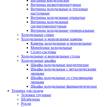
Витрины кондитерские
Витрины низкотемпературные
Витрины холодильные и тепловые
настольные
Витрины холодильные открытые
Витрины холодильные
среднетемпературные
Витрины холодильные универсальные
Холодильные горки
Холодильные и морозильные камеры
Камеры холодильные и морозильные
Моноблоки холодильные
Сплит-системы
Холодильные и морозильные столы
Холодильные шкафы
Шкафы холодильные кондитерские
Шкафы холодильные с металлическими
дверьми
Шкафы холодильные со стеклянными
дверьми
Шкафы холодильные фармацевтические
Техника для склада
Тележки грузовые
Штабелеры
Рохли