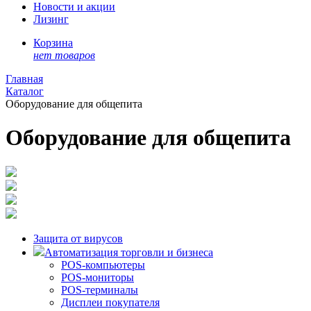
Новости и акции
Лизинг
Корзина
нет товаров
Главная
Каталог
Оборудование для общепита
Оборудование для общепита
Защита от вирусов
Автоматизация торговли и бизнеса
POS-компьютеры
POS-мониторы
POS-терминалы
Дисплеи покупателя