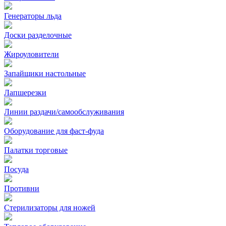
Генераторы льда
Доски разделочные
Жироуловители
Запайщики настольные
Лапшерезки
Линии раздачи/самообслуживания
Оборудование для фаст-фуда
Палатки торговые
Посуда
Противни
Стерилизаторы для ножей