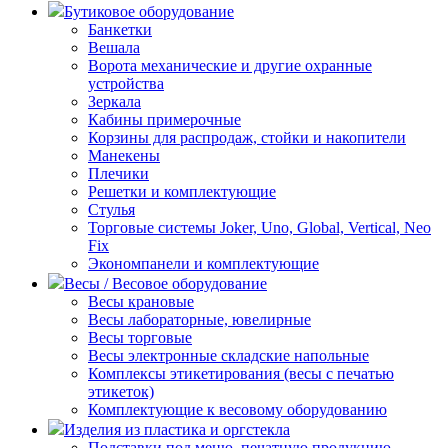
Бутиковое оборудование
Банкетки
Вешала
Ворота механические и другие охранные
устройства
Зеркала
Кабины примерочные
Корзины для распродаж, стойки и накопители
Манекены
Плечики
Решетки и комплектующие
Стулья
Торговые системы Joker, Uno, Global, Vertical, Neo
Fix
Экономпанели и комплектующие
Весы / Весовое оборудование
Весы крановые
Весы лабораторные, ювелирные
Весы торговые
Весы электронные складские напольные
Комплексы этикетирования (весы с печатью
этикеток)
Комплектующие к весовому оборудованию
Изделия из пластика и оргстекла
Подставки под меню, печатную продукцию,