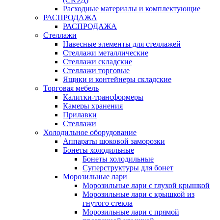
Расходные материалы и комплектующие
РАСПРОДАЖА
РАСПРОДАЖА
Стеллажи
Навесные элементы для стеллажей
Стеллажи металлические
Стеллажи складские
Стеллажи торговые
Ящики и контейнеры складские
Торговая мебель
Калитки-трансформеры
Камеры хранения
Прилавки
Стеллажи
Холодильное оборудование
Аппараты шоковой заморозки
Бонеты холодильные
Бонеты холодильные
Суперструктуры для бонет
Морозильные лари
Морозильные лари с глухой крышкой
Морозильные лари с крышкой из
гнутого стекла
Морозильные лари с прямой