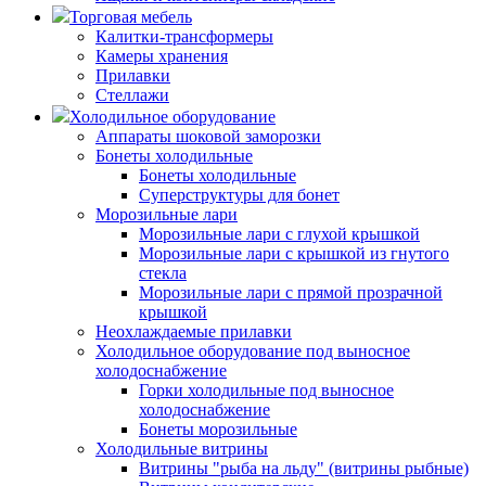
Торговая мебель
Калитки-трансформеры
Камеры хранения
Прилавки
Стеллажи
Холодильное оборудование
Аппараты шоковой заморозки
Бонеты холодильные
Бонеты холодильные
Суперструктуры для бонет
Морозильные лари
Морозильные лари с глухой крышкой
Морозильные лари с крышкой из гнутого
стекла
Морозильные лари с прямой прозрачной
крышкой
Неохлаждаемые прилавки
Холодильное оборудование под выносное
холодоснабжение
Горки холодильные под выносное
холодоснабжение
Бонеты морозильные
Холодильные витрины
Витрины "рыба на льду" (витрины рыбные)