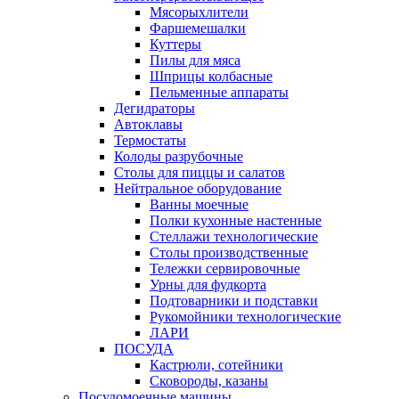
Мясорыхлители
Фаршемешалки
Куттеры
Пилы для мяса
Шприцы колбасные
Пельменные аппараты
Дегидраторы
Автоклавы
Термостаты
Колоды разрубочные
Столы для пиццы и салатов
Нейтральное оборудование
Ванны моечные
Полки кухонные настенные
Стеллажи технологические
Столы производственные
Тележки сервировочные
Урны для фудкорта
Подтоварники и подставки
Рукомойники технологические
ЛАРИ
ПОСУДА
Кастрюли, сотейники
Сковороды, казаны
Посудомоечные машины