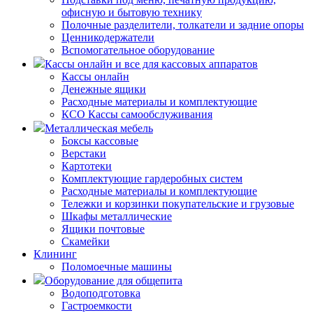
офисную и бытовую технику
Полочные разделители, толкатели и задние опоры
Ценникодержатели
Вспомогательное оборудование
Кассы онлайн и все для кассовых аппаратов
Кассы онлайн
Денежные ящики
Расходные материалы и комплектующие
КСО Кассы самообслуживания
Металлическая мебель
Боксы кассовые
Верстаки
Картотеки
Комплектующие гардеробных систем
Расходные материалы и комплектующие
Тележки и корзинки покупательские и грузовые
Шкафы металлические
Ящики почтовые
Скамейки
Клининг
Поломоечные машины
Оборудование для общепита
Водоподготовка
Гастроемкости