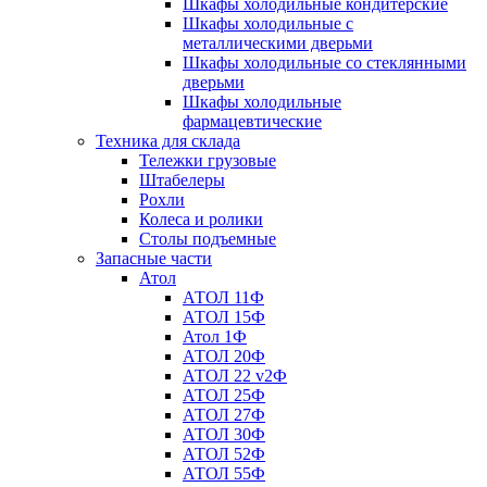
Шкафы холодильные кондитерские
Шкафы холодильные с
металлическими дверьми
Шкафы холодильные со стеклянными
дверьми
Шкафы холодильные
фармацевтические
Техника для склада
Тележки грузовые
Штабелеры
Рохли
Колеса и ролики
Столы подъемные
Запасные части
Атол
АТОЛ 11Ф
АТОЛ 15Ф
Атол 1Ф
АТОЛ 20Ф
АТОЛ 22 v2Ф
АТОЛ 25Ф
АТОЛ 27Ф
АТОЛ 30Ф
АТОЛ 52Ф
АТОЛ 55Ф