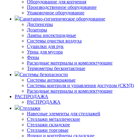
Оборудование для копчения
Производственное оборудование
Упаковочное оборудование
Санитарно-гигиеническое оборудование
Диспенсеры
Дозаторы
Лампы инсектицидные
Системы очистки воздуха
Сушилки для рук
Урны для мусора
Фены
Расходные материалы и комплектующие
Термометры бесконтактные
Системы безопасности
Системы антикражные
Системы контроля и управления доступом (СКУД)
Расходные материалы и комплектующие
РАСПРОДАЖА
РАСПРОДАЖА
Стеллажи
Навесные элементы для стеллажей
Стеллажи металлические
Стеллажи складские
Стеллажи торговые
Ящики и контейнеры складские