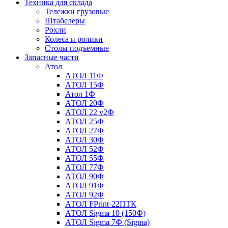
Техника для склада
Тележки грузовые
Штабелеры
Рохли
Колеса и ролики
Столы подъемные
Запасные части
Атол
АТОЛ 11Ф
АТОЛ 15Ф
Атол 1Ф
АТОЛ 20Ф
АТОЛ 22 v2Ф
АТОЛ 25Ф
АТОЛ 27Ф
АТОЛ 30Ф
АТОЛ 52Ф
АТОЛ 55Ф
АТОЛ 77Ф
АТОЛ 90Ф
АТОЛ 91Ф
АТОЛ 92Ф
АТОЛ FPrint-22ПТК
АТОЛ Sigma 10 (150Ф)
АТОЛ Sigma 7Ф (Sigma)