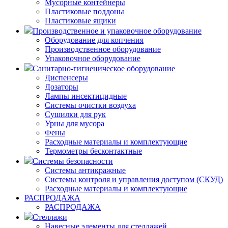
Мусорные контейнеры
Пластиковые поддоны
Пластиковые ящики
Производственное и упаковочное оборудование
Оборудование для копчения
Производственное оборудование
Упаковочное оборудование
Санитарно-гигиеническое оборудование
Диспенсеры
Дозаторы
Лампы инсектицидные
Системы очистки воздуха
Сушилки для рук
Урны для мусора
Фены
Расходные материалы и комплектующие
Термометры бесконтактные
Системы безопасности
Системы антикражные
Системы контроля и управления доступом (СКУД)
Расходные материалы и комплектующие
РАСПРОДАЖА
РАСПРОДАЖА
Стеллажи
Навесные элементы для стеллажей