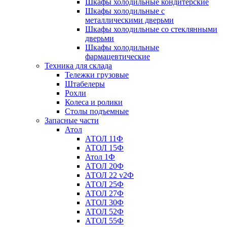
Шкафы холодильные кондитерские
Шкафы холодильные с
металлическими дверьми
Шкафы холодильные со стеклянными
дверьми
Шкафы холодильные
фармацевтические
Техника для склада
Тележки грузовые
Штабелеры
Рохли
Колеса и ролики
Столы подъемные
Запасные части
Атол
АТОЛ 11Ф
АТОЛ 15Ф
Атол 1Ф
АТОЛ 20Ф
АТОЛ 22 v2Ф
АТОЛ 25Ф
АТОЛ 27Ф
АТОЛ 30Ф
АТОЛ 52Ф
АТОЛ 55Ф