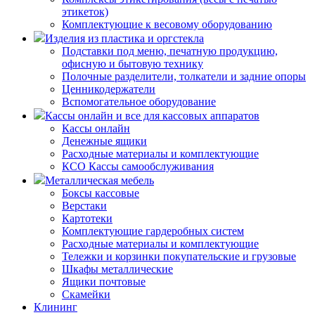
этикеток)
Комплектующие к весовому оборудованию
Изделия из пластика и оргстекла
Подставки под меню, печатную продукцию,
офисную и бытовую технику
Полочные разделители, толкатели и задние опоры
Ценникодержатели
Вспомогательное оборудование
Кассы онлайн и все для кассовых аппаратов
Кассы онлайн
Денежные ящики
Расходные материалы и комплектующие
КСО Кассы самообслуживания
Металлическая мебель
Боксы кассовые
Верстаки
Картотеки
Комплектующие гардеробных систем
Расходные материалы и комплектующие
Тележки и корзинки покупательские и грузовые
Шкафы металлические
Ящики почтовые
Скамейки
Клининг