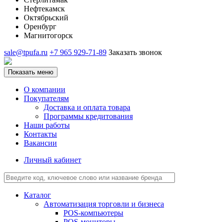
Нефтекамск
Октябрьский
Оренбург
Магнитогорск
sale@tpufa.ru
+7 965 929-71-89
Заказать звонок
Показать меню
О компании
Покупателям
Доставка и оплата товара
Программы кредитования
Наши работы
Контакты
Вакансии
Личный кабинет
Каталог
Автоматизация торговли и бизнеса
POS-компьютеры
POS-мониторы