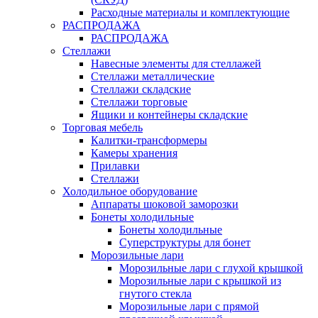
Расходные материалы и комплектующие
РАСПРОДАЖА
РАСПРОДАЖА
Стеллажи
Навесные элементы для стеллажей
Стеллажи металлические
Стеллажи складские
Стеллажи торговые
Ящики и контейнеры складские
Торговая мебель
Калитки-трансформеры
Камеры хранения
Прилавки
Стеллажи
Холодильное оборудование
Аппараты шоковой заморозки
Бонеты холодильные
Бонеты холодильные
Суперструктуры для бонет
Морозильные лари
Морозильные лари с глухой крышкой
Морозильные лари с крышкой из
гнутого стекла
Морозильные лари с прямой