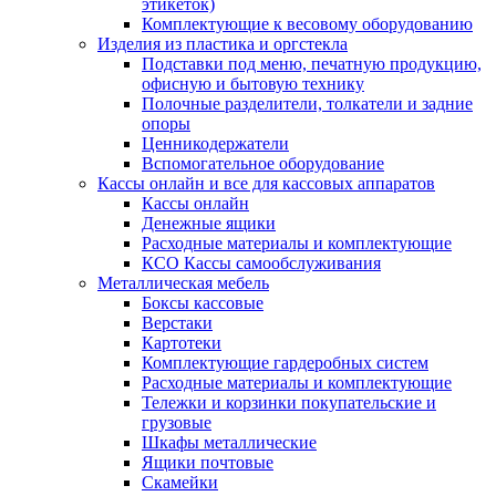
этикеток)
Комплектующие к весовому оборудованию
Изделия из пластика и оргстекла
Подставки под меню, печатную продукцию,
офисную и бытовую технику
Полочные разделители, толкатели и задние
опоры
Ценникодержатели
Вспомогательное оборудование
Кассы онлайн и все для кассовых аппаратов
Кассы онлайн
Денежные ящики
Расходные материалы и комплектующие
КСО Кассы самообслуживания
Металлическая мебель
Боксы кассовые
Верстаки
Картотеки
Комплектующие гардеробных систем
Расходные материалы и комплектующие
Тележки и корзинки покупательские и
грузовые
Шкафы металлические
Ящики почтовые
Скамейки