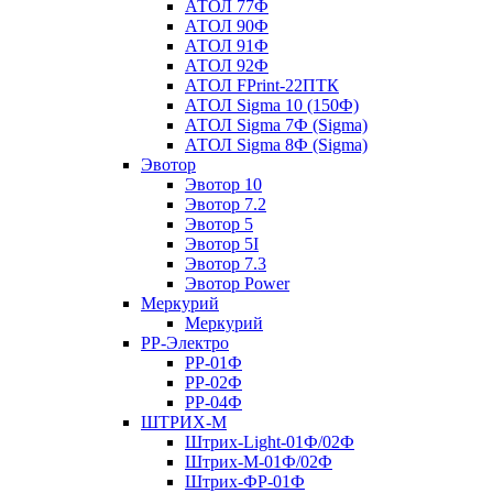
АТОЛ 77Ф
АТОЛ 90Ф
АТОЛ 91Ф
АТОЛ 92Ф
АТОЛ FPrint-22ПТК
АТОЛ Sigma 10 (150Ф)
АТОЛ Sigma 7Ф (Sigma)
АТОЛ Sigma 8Ф (Sigma)
Эвотор
Эвотор 10
Эвотор 7.2
Эвотор 5
Эвотор 5I
Эвотор 7.3
Эвотор Power
Меркурий
Меркурий
РР-Электро
РР-01Ф
РР-02Ф
РР-04Ф
ШТРИХ-М
Штрих-Light-01Ф/02Ф
Штрих-М-01Ф/02Ф
Штрих-ФР-01Ф