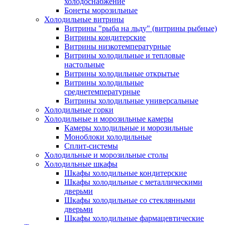
холодоснабжение
Бонеты морозильные
Холодильные витрины
Витрины "рыба на льду" (витрины рыбные)
Витрины кондитерские
Витрины низкотемпературные
Витрины холодильные и тепловые
настольные
Витрины холодильные открытые
Витрины холодильные
среднетемпературные
Витрины холодильные универсальные
Холодильные горки
Холодильные и морозильные камеры
Камеры холодильные и морозильные
Моноблоки холодильные
Сплит-системы
Холодильные и морозильные столы
Холодильные шкафы
Шкафы холодильные кондитерские
Шкафы холодильные с металлическими
дверьми
Шкафы холодильные со стеклянными
дверьми
Шкафы холодильные фармацевтические