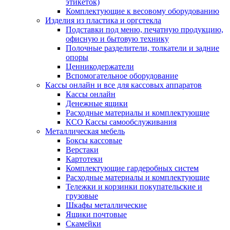
этикеток)
Комплектующие к весовому оборудованию
Изделия из пластика и оргстекла
Подставки под меню, печатную продукцию,
офисную и бытовую технику
Полочные разделители, толкатели и задние
опоры
Ценникодержатели
Вспомогательное оборудование
Кассы онлайн и все для кассовых аппаратов
Кассы онлайн
Денежные ящики
Расходные материалы и комплектующие
КСО Кассы самообслуживания
Металлическая мебель
Боксы кассовые
Верстаки
Картотеки
Комплектующие гардеробных систем
Расходные материалы и комплектующие
Тележки и корзинки покупательские и
грузовые
Шкафы металлические
Ящики почтовые
Скамейки