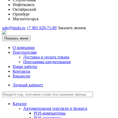
Нефтекамск
Октябрьский
Оренбург
Магнитогорск
sale@tpufa.ru
+7 965 929-71-89
Заказать звонок
Показать меню
О компании
Покупателям
Доставка и оплата товара
Программы кредитования
Наши работы
Контакты
Вакансии
Личный кабинет
Каталог
Автоматизация торговли и бизнеса
POS-компьютеры
POS-мониторы