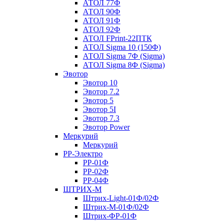
АТОЛ 77Ф
АТОЛ 90Ф
АТОЛ 91Ф
АТОЛ 92Ф
АТОЛ FPrint-22ПТК
АТОЛ Sigma 10 (150Ф)
АТОЛ Sigma 7Ф (Sigma)
АТОЛ Sigma 8Ф (Sigma)
Эвотор
Эвотор 10
Эвотор 7.2
Эвотор 5
Эвотор 5I
Эвотор 7.3
Эвотор Power
Меркурий
Меркурий
РР-Электро
РР-01Ф
РР-02Ф
РР-04Ф
ШТРИХ-М
Штрих-Light-01Ф/02Ф
Штрих-М-01Ф/02Ф
Штрих-ФР-01Ф