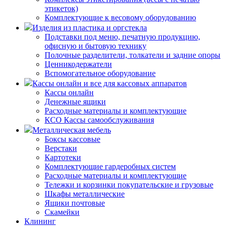
этикеток)
Комплектующие к весовому оборудованию
Изделия из пластика и оргстекла
Подставки под меню, печатную продукцию,
офисную и бытовую технику
Полочные разделители, толкатели и задние опоры
Ценникодержатели
Вспомогательное оборудование
Кассы онлайн и все для кассовых аппаратов
Кассы онлайн
Денежные ящики
Расходные материалы и комплектующие
КСО Кассы самообслуживания
Металлическая мебель
Боксы кассовые
Верстаки
Картотеки
Комплектующие гардеробных систем
Расходные материалы и комплектующие
Тележки и корзинки покупательские и грузовые
Шкафы металлические
Ящики почтовые
Скамейки
Клининг