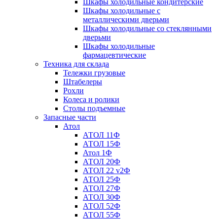
Шкафы холодильные кондитерские
Шкафы холодильные с
металлическими дверьми
Шкафы холодильные со стеклянными
дверьми
Шкафы холодильные
фармацевтические
Техника для склада
Тележки грузовые
Штабелеры
Рохли
Колеса и ролики
Столы подъемные
Запасные части
Атол
АТОЛ 11Ф
АТОЛ 15Ф
Атол 1Ф
АТОЛ 20Ф
АТОЛ 22 v2Ф
АТОЛ 25Ф
АТОЛ 27Ф
АТОЛ 30Ф
АТОЛ 52Ф
АТОЛ 55Ф