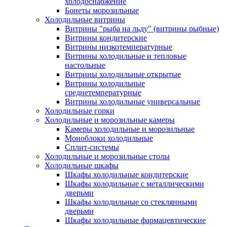
холодоснабжение
Бонеты морозильные
Холодильные витрины
Витрины "рыба на льду" (витрины рыбные)
Витрины кондитерские
Витрины низкотемпературные
Витрины холодильные и тепловые
настольные
Витрины холодильные открытые
Витрины холодильные
среднетемпературные
Витрины холодильные универсальные
Холодильные горки
Холодильные и морозильные камеры
Камеры холодильные и морозильные
Моноблоки холодильные
Сплит-системы
Холодильные и морозильные столы
Холодильные шкафы
Шкафы холодильные кондитерские
Шкафы холодильные с металлическими
дверьми
Шкафы холодильные со стеклянными
дверьми
Шкафы холодильные фармацевтические