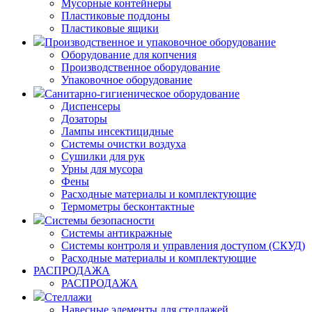
Мусорные контейнеры
Пластиковые поддоны
Пластиковые ящики
Производственное и упаковочное оборудование
Оборудование для копчения
Производственное оборудование
Упаковочное оборудование
Санитарно-гигиеническое оборудование
Диспенсеры
Дозаторы
Лампы инсектицидные
Системы очистки воздуха
Сушилки для рук
Урны для мусора
Фены
Расходные материалы и комплектующие
Термометры бесконтактные
Системы безопасности
Системы антикражные
Системы контроля и управления доступом (СКУД)
Расходные материалы и комплектующие
РАСПРОДАЖА
РАСПРОДАЖА
Стеллажи
Навесные элементы для стеллажей