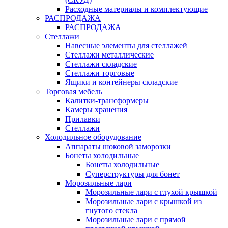
Расходные материалы и комплектующие
РАСПРОДАЖА
РАСПРОДАЖА
Стеллажи
Навесные элементы для стеллажей
Стеллажи металлические
Стеллажи складские
Стеллажи торговые
Ящики и контейнеры складские
Торговая мебель
Калитки-трансформеры
Камеры хранения
Прилавки
Стеллажи
Холодильное оборудование
Аппараты шоковой заморозки
Бонеты холодильные
Бонеты холодильные
Суперструктуры для бонет
Морозильные лари
Морозильные лари с глухой крышкой
Морозильные лари с крышкой из
гнутого стекла
Морозильные лари с прямой