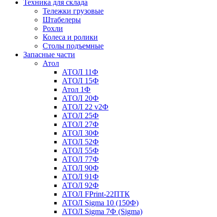
Техника для склада
Тележки грузовые
Штабелеры
Рохли
Колеса и ролики
Столы подъемные
Запасные части
Атол
АТОЛ 11Ф
АТОЛ 15Ф
Атол 1Ф
АТОЛ 20Ф
АТОЛ 22 v2Ф
АТОЛ 25Ф
АТОЛ 27Ф
АТОЛ 30Ф
АТОЛ 52Ф
АТОЛ 55Ф
АТОЛ 77Ф
АТОЛ 90Ф
АТОЛ 91Ф
АТОЛ 92Ф
АТОЛ FPrint-22ПТК
АТОЛ Sigma 10 (150Ф)
АТОЛ Sigma 7Ф (Sigma)