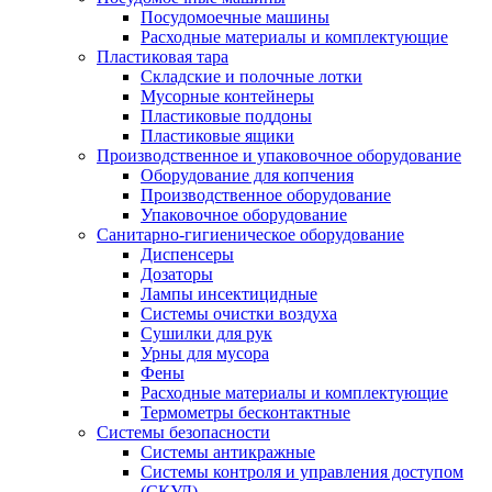
Посудомоечные машины
Расходные материалы и комплектующие
Пластиковая тара
Складские и полочные лотки
Мусорные контейнеры
Пластиковые поддоны
Пластиковые ящики
Производственное и упаковочное оборудование
Оборудование для копчения
Производственное оборудование
Упаковочное оборудование
Санитарно-гигиеническое оборудование
Диспенсеры
Дозаторы
Лампы инсектицидные
Системы очистки воздуха
Сушилки для рук
Урны для мусора
Фены
Расходные материалы и комплектующие
Термометры бесконтактные
Системы безопасности
Системы антикражные
Системы контроля и управления доступом
(СКУД)