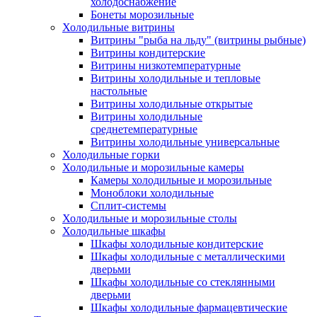
холодоснабжение
Бонеты морозильные
Холодильные витрины
Витрины "рыба на льду" (витрины рыбные)
Витрины кондитерские
Витрины низкотемпературные
Витрины холодильные и тепловые
настольные
Витрины холодильные открытые
Витрины холодильные
среднетемпературные
Витрины холодильные универсальные
Холодильные горки
Холодильные и морозильные камеры
Камеры холодильные и морозильные
Моноблоки холодильные
Сплит-системы
Холодильные и морозильные столы
Холодильные шкафы
Шкафы холодильные кондитерские
Шкафы холодильные с металлическими
дверьми
Шкафы холодильные со стеклянными
дверьми
Шкафы холодильные фармацевтические