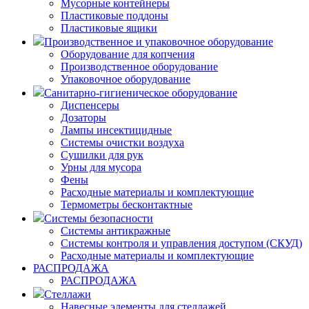
Мусорные контейнеры
Пластиковые поддоны
Пластиковые ящики
Производственное и упаковочное оборудование
Оборудование для копчения
Производственное оборудование
Упаковочное оборудование
Санитарно-гигиеническое оборудование
Диспенсеры
Дозаторы
Лампы инсектицидные
Системы очистки воздуха
Сушилки для рук
Урны для мусора
Фены
Расходные материалы и комплектующие
Термометры бесконтактные
Системы безопасности
Системы антикражные
Системы контроля и управления доступом (СКУД)
Расходные материалы и комплектующие
РАСПРОДАЖА
РАСПРОДАЖА
Стеллажи
Навесные элементы для стеллажей