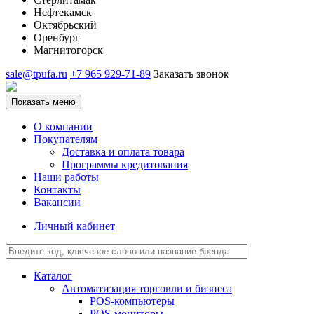
Нефтекамск
Октябрьский
Оренбург
Магнитогорск
sale@tpufa.ru
+7 965 929-71-89
Заказать звонок
Показать меню
О компании
Покупателям
Доставка и оплата товара
Программы кредитования
Наши работы
Контакты
Вакансии
Личный кабинет
Каталог
Автоматизация торговли и бизнеса
POS-компьютеры
POS-мониторы