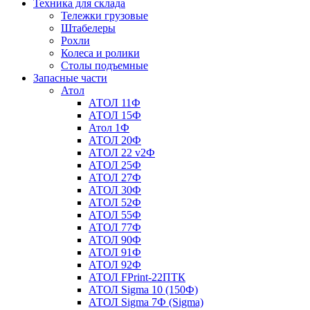
Техника для склада
Тележки грузовые
Штабелеры
Рохли
Колеса и ролики
Столы подъемные
Запасные части
Атол
АТОЛ 11Ф
АТОЛ 15Ф
Атол 1Ф
АТОЛ 20Ф
АТОЛ 22 v2Ф
АТОЛ 25Ф
АТОЛ 27Ф
АТОЛ 30Ф
АТОЛ 52Ф
АТОЛ 55Ф
АТОЛ 77Ф
АТОЛ 90Ф
АТОЛ 91Ф
АТОЛ 92Ф
АТОЛ FPrint-22ПТК
АТОЛ Sigma 10 (150Ф)
АТОЛ Sigma 7Ф (Sigma)