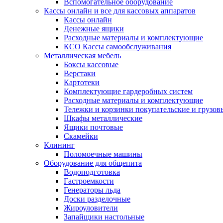
Вспомогательное оборудование
Кассы онлайн и все для кассовых аппаратов
Кассы онлайн
Денежные ящики
Расходные материалы и комплектующие
КСО Кассы самообслуживания
Металлическая мебель
Боксы кассовые
Верстаки
Картотеки
Комплектующие гардеробных систем
Расходные материалы и комплектующие
Тележки и корзинки покупательские и грузов
Шкафы металлические
Ящики почтовые
Скамейки
Клининг
Поломоечные машины
Оборудование для общепита
Водоподготовка
Гастроемкости
Генераторы льда
Доски разделочные
Жироуловители
Запайщики настольные