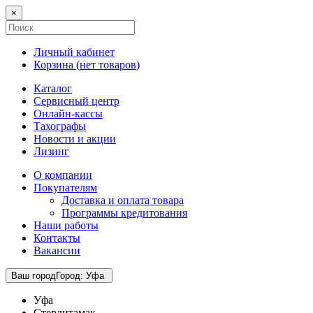
×
Личный кабинет
Корзина (
нет товаров
)
Каталог
Сервисный центр
Онлайн-кассы
Тахографы
Новости и акции
Лизинг
О компании
Покупателям
Доставка и оплата товара
Программы кредитования
Наши работы
Контакты
Вакансии
Ваш город
Город
:
Уфа
Уфа
Стерлитамак