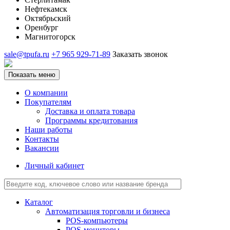
Нефтекамск
Октябрьский
Оренбург
Магнитогорск
sale@tpufa.ru
+7 965 929-71-89
Заказать звонок
Показать меню
О компании
Покупателям
Доставка и оплата товара
Программы кредитования
Наши работы
Контакты
Вакансии
Личный кабинет
Каталог
Автоматизация торговли и бизнеса
POS-компьютеры
POS-мониторы