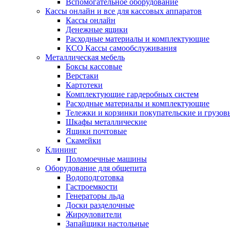
Вспомогательное оборудование
Кассы онлайн и все для кассовых аппаратов
Кассы онлайн
Денежные ящики
Расходные материалы и комплектующие
КСО Кассы самообслуживания
Металлическая мебель
Боксы кассовые
Верстаки
Картотеки
Комплектующие гардеробных систем
Расходные материалы и комплектующие
Тележки и корзинки покупательские и грузов
Шкафы металлические
Ящики почтовые
Скамейки
Клининг
Поломоечные машины
Оборудование для общепита
Водоподготовка
Гастроемкости
Генераторы льда
Доски разделочные
Жироуловители
Запайщики настольные