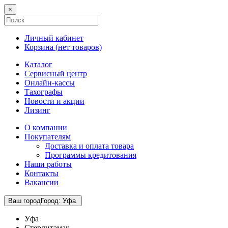
×
Личный кабинет
Корзина (
нет товаров
)
Каталог
Сервисный центр
Онлайн-кассы
Тахографы
Новости и акции
Лизинг
О компании
Покупателям
Доставка и оплата товара
Программы кредитования
Наши работы
Контакты
Вакансии
Ваш город
Город
:
Уфа
Уфа
Стерлитамак