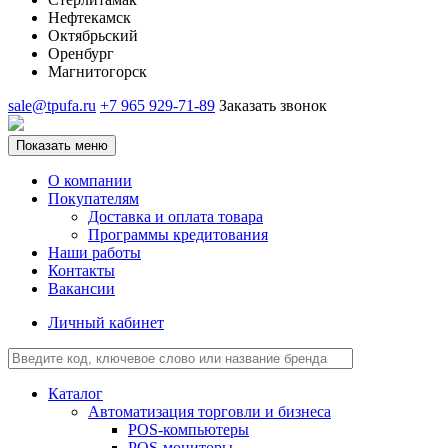
Нефтекамск
Октябрьский
Оренбург
Магнитогорск
sale@tpufa.ru
+7 965 929-71-89
Заказать звонок
Показать меню
О компании
Покупателям
Доставка и оплата товара
Программы кредитования
Наши работы
Контакты
Вакансии
Личный кабинет
Каталог
Автоматизация торговли и бизнеса
POS-компьютеры
POS-мониторы