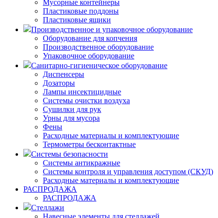
Мусорные контейнеры
Пластиковые поддоны
Пластиковые ящики
Производственное и упаковочное оборудование
Оборудование для копчения
Производственное оборудование
Упаковочное оборудование
Санитарно-гигиеническое оборудование
Диспенсеры
Дозаторы
Лампы инсектицидные
Системы очистки воздуха
Сушилки для рук
Урны для мусора
Фены
Расходные материалы и комплектующие
Термометры бесконтактные
Системы безопасности
Системы антикражные
Системы контроля и управления доступом (СКУД)
Расходные материалы и комплектующие
РАСПРОДАЖА
РАСПРОДАЖА
Стеллажи
Навесные элементы для стеллажей