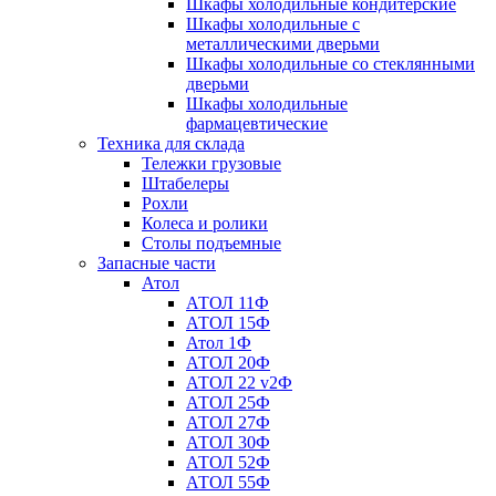
Шкафы холодильные кондитерские
Шкафы холодильные с
металлическими дверьми
Шкафы холодильные со стеклянными
дверьми
Шкафы холодильные
фармацевтические
Техника для склада
Тележки грузовые
Штабелеры
Рохли
Колеса и ролики
Столы подъемные
Запасные части
Атол
АТОЛ 11Ф
АТОЛ 15Ф
Атол 1Ф
АТОЛ 20Ф
АТОЛ 22 v2Ф
АТОЛ 25Ф
АТОЛ 27Ф
АТОЛ 30Ф
АТОЛ 52Ф
АТОЛ 55Ф