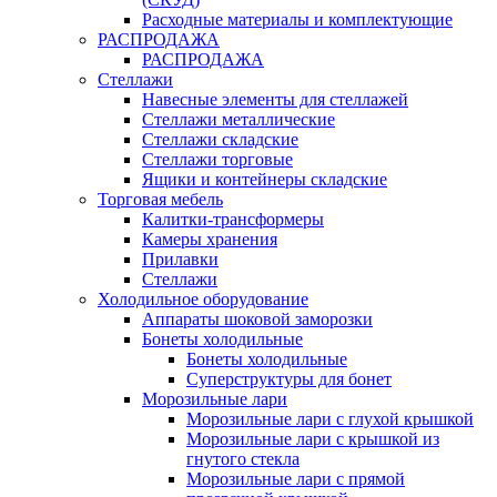
Расходные материалы и комплектующие
РАСПРОДАЖА
РАСПРОДАЖА
Стеллажи
Навесные элементы для стеллажей
Стеллажи металлические
Стеллажи складские
Стеллажи торговые
Ящики и контейнеры складские
Торговая мебель
Калитки-трансформеры
Камеры хранения
Прилавки
Стеллажи
Холодильное оборудование
Аппараты шоковой заморозки
Бонеты холодильные
Бонеты холодильные
Суперструктуры для бонет
Морозильные лари
Морозильные лари с глухой крышкой
Морозильные лари с крышкой из
гнутого стекла
Морозильные лари с прямой