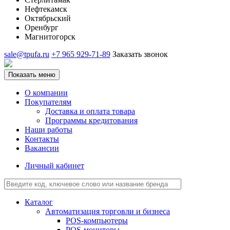
Нефтекамск
Октябрьский
Оренбург
Магнитогорск
sale@tpufa.ru
+7 965 929-71-89
Заказать звонок
Показать меню
О компании
Покупателям
Доставка и оплата товара
Программы кредитования
Наши работы
Контакты
Вакансии
Личный кабинет
Каталог
Автоматизация торговли и бизнеса
POS-компьютеры
POS-мониторы