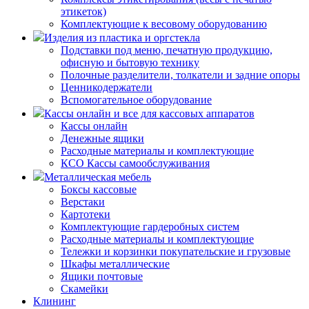
этикеток)
Комплектующие к весовому оборудованию
Изделия из пластика и оргстекла
Подставки под меню, печатную продукцию,
офисную и бытовую технику
Полочные разделители, толкатели и задние опоры
Ценникодержатели
Вспомогательное оборудование
Кассы онлайн и все для кассовых аппаратов
Кассы онлайн
Денежные ящики
Расходные материалы и комплектующие
КСО Кассы самообслуживания
Металлическая мебель
Боксы кассовые
Верстаки
Картотеки
Комплектующие гардеробных систем
Расходные материалы и комплектующие
Тележки и корзинки покупательские и грузовые
Шкафы металлические
Ящики почтовые
Скамейки
Клининг