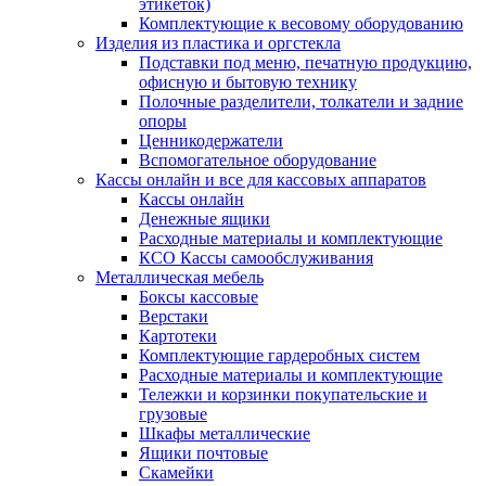
этикеток)
Комплектующие к весовому оборудованию
Изделия из пластика и оргстекла
Подставки под меню, печатную продукцию,
офисную и бытовую технику
Полочные разделители, толкатели и задние
опоры
Ценникодержатели
Вспомогательное оборудование
Кассы онлайн и все для кассовых аппаратов
Кассы онлайн
Денежные ящики
Расходные материалы и комплектующие
КСО Кассы самообслуживания
Металлическая мебель
Боксы кассовые
Верстаки
Картотеки
Комплектующие гардеробных систем
Расходные материалы и комплектующие
Тележки и корзинки покупательские и
грузовые
Шкафы металлические
Ящики почтовые
Скамейки