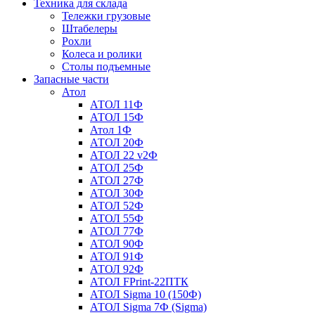
Техника для склада
Тележки грузовые
Штабелеры
Рохли
Колеса и ролики
Столы подъемные
Запасные части
Атол
АТОЛ 11Ф
АТОЛ 15Ф
Атол 1Ф
АТОЛ 20Ф
АТОЛ 22 v2Ф
АТОЛ 25Ф
АТОЛ 27Ф
АТОЛ 30Ф
АТОЛ 52Ф
АТОЛ 55Ф
АТОЛ 77Ф
АТОЛ 90Ф
АТОЛ 91Ф
АТОЛ 92Ф
АТОЛ FPrint-22ПТК
АТОЛ Sigma 10 (150Ф)
АТОЛ Sigma 7Ф (Sigma)