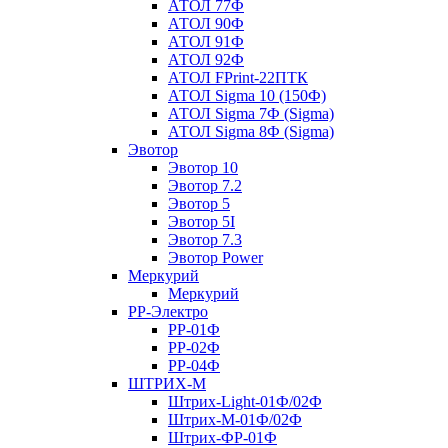
АТОЛ 77Ф
АТОЛ 90Ф
АТОЛ 91Ф
АТОЛ 92Ф
АТОЛ FPrint-22ПТК
АТОЛ Sigma 10 (150Ф)
АТОЛ Sigma 7Ф (Sigma)
АТОЛ Sigma 8Ф (Sigma)
Эвотор
Эвотор 10
Эвотор 7.2
Эвотор 5
Эвотор 5I
Эвотор 7.3
Эвотор Power
Меркурий
Меркурий
РР-Электро
РР-01Ф
РР-02Ф
РР-04Ф
ШТРИХ-М
Штрих-Light-01Ф/02Ф
Штрих-М-01Ф/02Ф
Штрих-ФР-01Ф