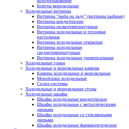
холодоснабжение
Бонеты морозильные
Холодильные витрины
Витрины "рыба на льду" (витрины рыбные)
Витрины кондитерские
Витрины низкотемпературные
Витрины холодильные и тепловые
настольные
Витрины холодильные открытые
Витрины холодильные
среднетемпературные
Витрины холодильные универсальные
Холодильные горки
Холодильные и морозильные камеры
Камеры холодильные и морозильные
Моноблоки холодильные
Сплит-системы
Холодильные и морозильные столы
Холодильные шкафы
Шкафы холодильные кондитерские
Шкафы холодильные с металлическими
дверьми
Шкафы холодильные со стеклянными
дверьми
Шкафы холодильные фармацевтические