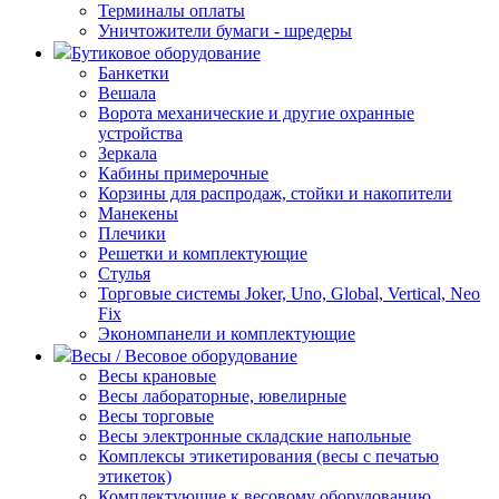
Терминалы оплаты
Уничтожители бумаги - шредеры
Бутиковое оборудование
Банкетки
Вешала
Ворота механические и другие охранные
устройства
Зеркала
Кабины примерочные
Корзины для распродаж, стойки и накопители
Манекены
Плечики
Решетки и комплектующие
Стулья
Торговые системы Joker, Uno, Global, Vertical, Neo
Fix
Экономпанели и комплектующие
Весы / Весовое оборудование
Весы крановые
Весы лабораторные, ювелирные
Весы торговые
Весы электронные складские напольные
Комплексы этикетирования (весы с печатью
этикеток)
Комплектующие к весовому оборудованию