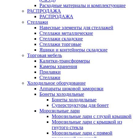
Расходные материалы и комплектующие
РАСПРОДАЖА
РАСПРОДАЖА
Стеллажи
Навесные элементы для стеллажей
Стеллажи металлические
Стеллажи складские
Стеллажи торговые
Ящики и контейнеры складские
Торговая мебель
Калитки-трансформеры
Камеры хранения
Прилавки
Стеллажи
Холодильное оборудование
Аппараты шоковой заморозки
Бонеты холодильные
Бонеты холодильные
Суперструктуры для бонет
Морозильные лари
Морозильные лари с глухой крышкой
Морозильные лари с крышкой из
гнутого стекла
Морозильные лари с прямой