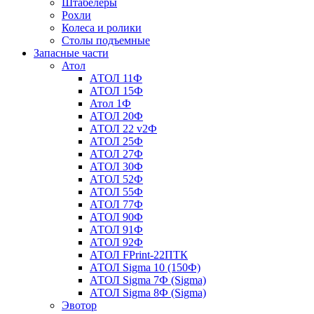
Штабелеры
Рохли
Колеса и ролики
Столы подъемные
Запасные части
Атол
АТОЛ 11Ф
АТОЛ 15Ф
Атол 1Ф
АТОЛ 20Ф
АТОЛ 22 v2Ф
АТОЛ 25Ф
АТОЛ 27Ф
АТОЛ 30Ф
АТОЛ 52Ф
АТОЛ 55Ф
АТОЛ 77Ф
АТОЛ 90Ф
АТОЛ 91Ф
АТОЛ 92Ф
АТОЛ FPrint-22ПТК
АТОЛ Sigma 10 (150Ф)
АТОЛ Sigma 7Ф (Sigma)
АТОЛ Sigma 8Ф (Sigma)
Эвотор