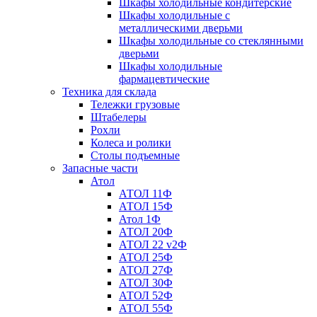
Шкафы холодильные кондитерские
Шкафы холодильные с
металлическими дверьми
Шкафы холодильные со стеклянными
дверьми
Шкафы холодильные
фармацевтические
Техника для склада
Тележки грузовые
Штабелеры
Рохли
Колеса и ролики
Столы подъемные
Запасные части
Атол
АТОЛ 11Ф
АТОЛ 15Ф
Атол 1Ф
АТОЛ 20Ф
АТОЛ 22 v2Ф
АТОЛ 25Ф
АТОЛ 27Ф
АТОЛ 30Ф
АТОЛ 52Ф
АТОЛ 55Ф