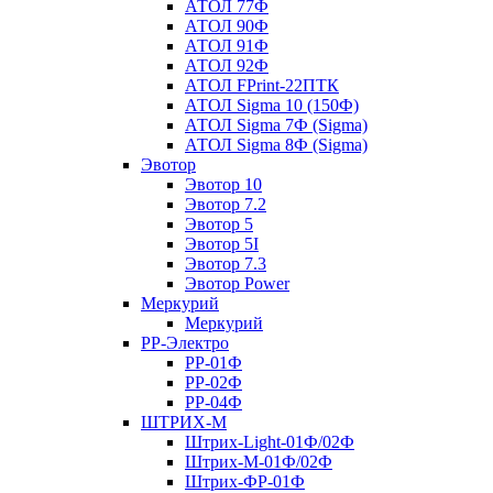
АТОЛ 77Ф
АТОЛ 90Ф
АТОЛ 91Ф
АТОЛ 92Ф
АТОЛ FPrint-22ПТК
АТОЛ Sigma 10 (150Ф)
АТОЛ Sigma 7Ф (Sigma)
АТОЛ Sigma 8Ф (Sigma)
Эвотор
Эвотор 10
Эвотор 7.2
Эвотор 5
Эвотор 5I
Эвотор 7.3
Эвотор Power
Меркурий
Меркурий
РР-Электро
РР-01Ф
РР-02Ф
РР-04Ф
ШТРИХ-М
Штрих-Light-01Ф/02Ф
Штрих-М-01Ф/02Ф
Штрих-ФР-01Ф