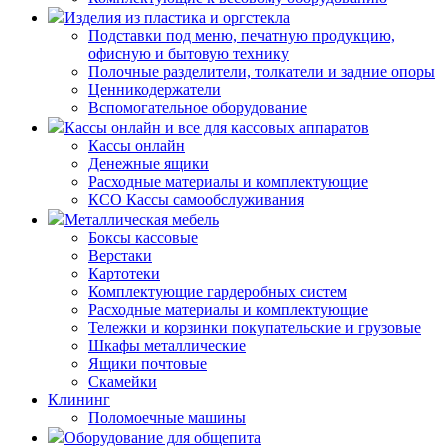
Изделия из пластика и оргстекла
Подставки под меню, печатную продукцию,
офисную и бытовую технику
Полочные разделители, толкатели и задние опоры
Ценникодержатели
Вспомогательное оборудование
Кассы онлайн и все для кассовых аппаратов
Кассы онлайн
Денежные ящики
Расходные материалы и комплектующие
КСО Кассы самообслуживания
Металлическая мебель
Боксы кассовые
Верстаки
Картотеки
Комплектующие гардеробных систем
Расходные материалы и комплектующие
Тележки и корзинки покупательские и грузовые
Шкафы металлические
Ящики почтовые
Скамейки
Клининг
Поломоечные машины
Оборудование для общепита