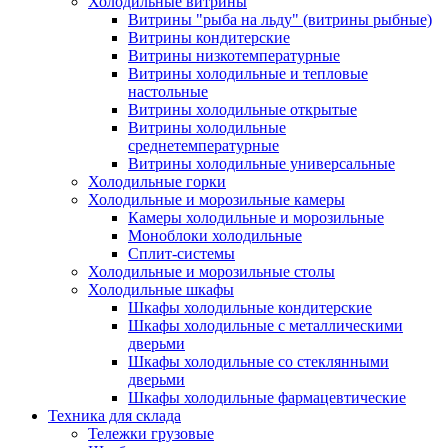
Холодильные витрины
Витрины "рыба на льду" (витрины рыбные)
Витрины кондитерские
Витрины низкотемпературные
Витрины холодильные и тепловые
настольные
Витрины холодильные открытые
Витрины холодильные
среднетемпературные
Витрины холодильные универсальные
Холодильные горки
Холодильные и морозильные камеры
Камеры холодильные и морозильные
Моноблоки холодильные
Сплит-системы
Холодильные и морозильные столы
Холодильные шкафы
Шкафы холодильные кондитерские
Шкафы холодильные с металлическими
дверьми
Шкафы холодильные со стеклянными
дверьми
Шкафы холодильные фармацевтические
Техника для склада
Тележки грузовые