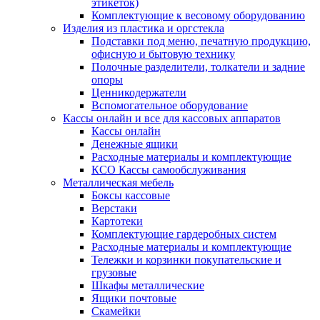
этикеток)
Комплектующие к весовому оборудованию
Изделия из пластика и оргстекла
Подставки под меню, печатную продукцию,
офисную и бытовую технику
Полочные разделители, толкатели и задние
опоры
Ценникодержатели
Вспомогательное оборудование
Кассы онлайн и все для кассовых аппаратов
Кассы онлайн
Денежные ящики
Расходные материалы и комплектующие
КСО Кассы самообслуживания
Металлическая мебель
Боксы кассовые
Верстаки
Картотеки
Комплектующие гардеробных систем
Расходные материалы и комплектующие
Тележки и корзинки покупательские и
грузовые
Шкафы металлические
Ящики почтовые
Скамейки