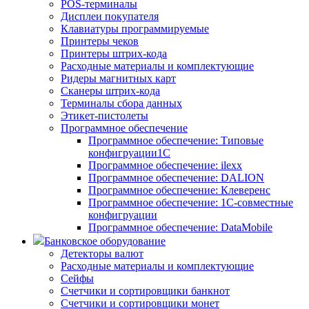
POS-терминалы
Дисплеи покупателя
Клавиатуры программируемые
Принтеры чеков
Принтеры штрих-кода
Расходные материалы и комплектующие
Ридеры магнитных карт
Сканеры штрих-кода
Терминалы сбора данных
Этикет-пистолеты
Программное обеспечение
Программное обеспечение: Типовые
конфигруации1С
Программное обеспечение: ilexx
Программное обеспечение: DALION
Программное обеспечение: Клеверенс
Программное обеспечение: 1С-совместные
конфигруации
Программное обеспечение: DataMobile
Банковское оборудование
Детекторы валют
Расходные материалы и комплектующие
Сейфы
Счетчики и сортировщики банкнот
Счетчики и сортировщики монет