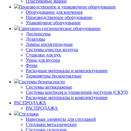
Пластиковые ящики
Производственное и упаковочное оборудование
Оборудование для копчения
Производственное оборудование
Упаковочное оборудование
Санитарно-гигиеническое оборудование
Диспенсеры
Дозаторы
Лампы инсектицидные
Системы очистки воздуха
Сушилки для рук
Урны для мусора
Фены
Расходные материалы и комплектующие
Термометры бесконтактные
Системы безопасности
Системы антикражные
Системы контроля и управления доступом (СКУД)
Расходные материалы и комплектующие
РАСПРОДАЖА
РАСПРОДАЖА
Стеллажи
Навесные элементы для стеллажей
Стеллажи металлические
Стеллажи складские