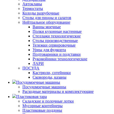
Автоклавы
Термостаты
Колоды разрубочные
Столы для пиццы и салатов
Нейтральное оборудование
Ванны моечные
Полки кухонные настенные
Стеллажи технологические
Столы производственные
Тележки сервировочные
Урны для фудкорта
Подтоварники и подставки
Рукомойники технологические
ЛАРИ
ПОСУДА
Кастрюли, сотейники
Сковороды, казаны
Посудомоечные машины
Посудомоечные машины
Расходные материалы и комплектующие
Пластиковая тара
Складские и полочные лотки
Мусорные контейнеры
Пластиковые поддоны