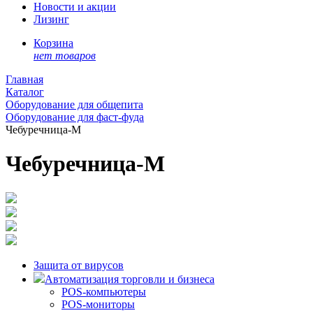
Новости и акции
Лизинг
Корзина
нет товаров
Главная
Каталог
Оборудование для общепита
Оборудование для фаст-фуда
Чебуречница-М
Чебуречница-М
Защита от вирусов
Автоматизация торговли и бизнеса
POS-компьютеры
POS-мониторы