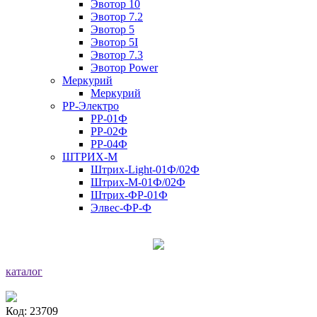
Эвотор 10
Эвотор 7.2
Эвотор 5
Эвотор 5I
Эвотор 7.3
Эвотор Power
Меркурий
Меркурий
РР-Электро
РР-01Ф
РР-02Ф
РР-04Ф
ШТРИХ-М
Штрих-Light-01Ф/02Ф
Штрих-М-01Ф/02Ф
Штрих-ФР-01Ф
Элвес-ФР-Ф
каталог
Код: 23709