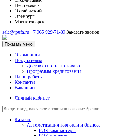
Нефтекамск
Октябрьский
Оренбург
Магнитогорск
sale@tpufa.ru
+7 965 929-71-89
Заказать звонок
Показать меню
О компании
Покупателям
Доставка и оплата товара
Программы кредитования
Наши работы
Контакты
Вакансии
Личный кабинет
Каталог
Автоматизация торговли и бизнеса
POS-компьютеры
POS-мониторы