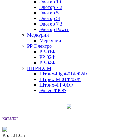
Эвотор 10
Эвотор 7.2
Эвотор 5
Эвотор 5I
Эвотор 7.3
Эвотор Power
Меркурий
Меркурий
РР-Электро
РР-01Ф
РР-02Ф
РР-04Ф
ШТРИХ-М
Штрих-Light-01Ф/02Ф
Штрих-М-01Ф/02Ф
Штрих-ФР-01Ф
Элвес-ФР-Ф
каталог
Код: 31225