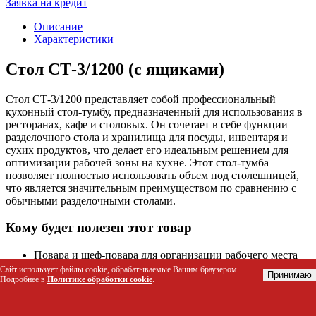
Заявка на кредит
Описание
Характеристики
Стол СТ-3/1200 (с ящиками)
Стол СТ-3/1200 представляет собой профессиональный
кухонный стол-тумбу, предназначенный для использования в
ресторанах, кафе и столовых. Он сочетает в себе функции
разделочного стола и хранилища для посуды, инвентаря и
сухих продуктов, что делает его идеальным решением для
оптимизации рабочей зоны на кухне. Этот стол-тумба
позволяет полностью использовать объем под столешницей,
что является значительным преимуществом по сравнению с
обычными разделочными столами.
Кому будет полезен этот товар
Повара и шеф-повара для организации рабочего места
на кухне
Сайт использует файлы cookie, обрабатываемые Вашим браузером.
Принимаю
Подробнее в
Политике обработки cookie
.
Рестораны и кафе для оптимизации кухонного
пространства
Столовые и предприятия общественного питания для