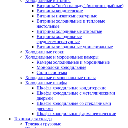
Холодильные витрины
Витрины "рыба на льду" (витрины рыбные)
Витрины кондитерские
Витрины низкотемпературные
Витрины холодильные и тепловые
настольные
Витрины холодильные открытые
Витрины холодильные
среднетемпературные
Витрины холодильные универсальные
Холодильные горки
Холодильные и морозильные камеры
Камеры холодильные и морозильные
Моноблоки холодильные
Сплит-системы
Холодильные и морозильные столы
Холодильные шкафы
Шкафы холодильные кондитерские
Шкафы холодильные с металлическими
дверьми
Шкафы холодильные со стеклянными
дверьми
Шкафы холодильные фармацевтические
Техника для склада
Тележки грузовые