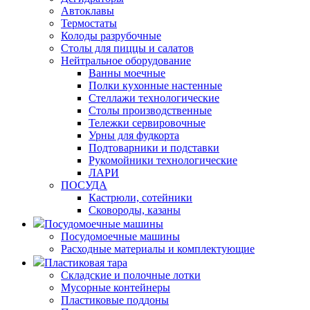
Автоклавы
Термостаты
Колоды разрубочные
Столы для пиццы и салатов
Нейтральное оборудование
Ванны моечные
Полки кухонные настенные
Стеллажи технологические
Столы производственные
Тележки сервировочные
Урны для фудкорта
Подтоварники и подставки
Рукомойники технологические
ЛАРИ
ПОСУДА
Кастрюли, сотейники
Сковороды, казаны
Посудомоечные машины
Посудомоечные машины
Расходные материалы и комплектующие
Пластиковая тара
Складские и полочные лотки
Мусорные контейнеры
Пластиковые поддоны