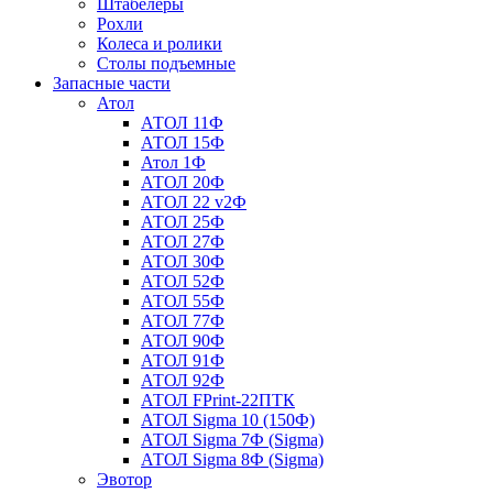
Штабелеры
Рохли
Колеса и ролики
Столы подъемные
Запасные части
Атол
АТОЛ 11Ф
АТОЛ 15Ф
Атол 1Ф
АТОЛ 20Ф
АТОЛ 22 v2Ф
АТОЛ 25Ф
АТОЛ 27Ф
АТОЛ 30Ф
АТОЛ 52Ф
АТОЛ 55Ф
АТОЛ 77Ф
АТОЛ 90Ф
АТОЛ 91Ф
АТОЛ 92Ф
АТОЛ FPrint-22ПТК
АТОЛ Sigma 10 (150Ф)
АТОЛ Sigma 7Ф (Sigma)
АТОЛ Sigma 8Ф (Sigma)
Эвотор