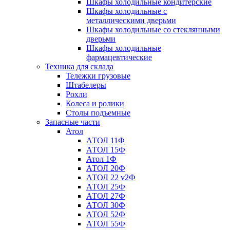
Шкафы холодильные кондитерские
Шкафы холодильные с
металлическими дверьми
Шкафы холодильные со стеклянными
дверьми
Шкафы холодильные
фармацевтические
Техника для склада
Тележки грузовые
Штабелеры
Рохли
Колеса и ролики
Столы подъемные
Запасные части
Атол
АТОЛ 11Ф
АТОЛ 15Ф
Атол 1Ф
АТОЛ 20Ф
АТОЛ 22 v2Ф
АТОЛ 25Ф
АТОЛ 27Ф
АТОЛ 30Ф
АТОЛ 52Ф
АТОЛ 55Ф