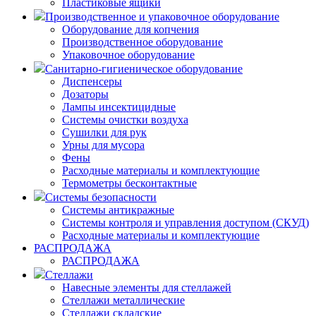
Пластиковые ящики
Производственное и упаковочное оборудование
Оборудование для копчения
Производственное оборудование
Упаковочное оборудование
Санитарно-гигиеническое оборудование
Диспенсеры
Дозаторы
Лампы инсектицидные
Системы очистки воздуха
Сушилки для рук
Урны для мусора
Фены
Расходные материалы и комплектующие
Термометры бесконтактные
Системы безопасности
Системы антикражные
Системы контроля и управления доступом (СКУД)
Расходные материалы и комплектующие
РАСПРОДАЖА
РАСПРОДАЖА
Стеллажи
Навесные элементы для стеллажей
Стеллажи металлические
Стеллажи складские