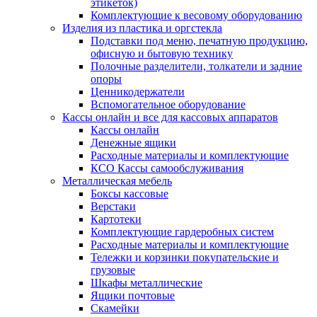
этикеток)
Комплектующие к весовому оборудованию
Изделия из пластика и оргстекла
Подставки под меню, печатную продукцию,
офисную и бытовую технику
Полочные разделители, толкатели и задние
опоры
Ценникодержатели
Вспомогательное оборудование
Кассы онлайн и все для кассовых аппаратов
Кассы онлайн
Денежные ящики
Расходные материалы и комплектующие
КСО Кассы самообслуживания
Металлическая мебель
Боксы кассовые
Верстаки
Картотеки
Комплектующие гардеробных систем
Расходные материалы и комплектующие
Тележки и корзинки покупательские и
грузовые
Шкафы металлические
Ящики почтовые
Скамейки