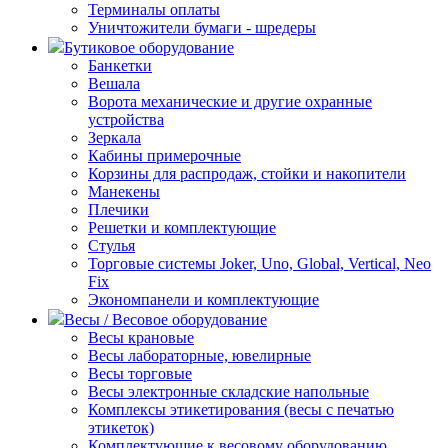
Терминалы оплаты
Уничтожители бумаги - шредеры
Бутиковое оборудование
Банкетки
Вешала
Ворота механические и другие охранные
устройства
Зеркала
Кабины примерочные
Корзины для распродаж, стойки и накопители
Манекены
Плечики
Решетки и комплектующие
Стулья
Торговые системы Joker, Uno, Global, Vertical, Neo
Fix
Экономпанели и комплектующие
Весы / Весовое оборудование
Весы крановые
Весы лабораторные, ювелирные
Весы торговые
Весы электронные складские напольные
Комплексы этикетирования (весы с печатью
этикеток)
Комплектующие к весовому оборудованию