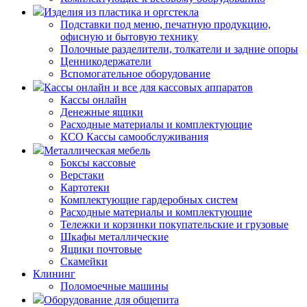
Изделия из пластика и оргстекла
Подставки под меню, печатную продукцию,
офисную и бытовую технику
Полочные разделители, толкатели и задние опоры
Ценникодержатели
Вспомогательное оборудование
Кассы онлайн и все для кассовых аппаратов
Кассы онлайн
Денежные ящики
Расходные материалы и комплектующие
КСО Кассы самообслуживания
Металлическая мебель
Боксы кассовые
Верстаки
Картотеки
Комплектующие гардеробных систем
Расходные материалы и комплектующие
Тележки и корзинки покупательские и грузовые
Шкафы металлические
Ящики почтовые
Скамейки
Клининг
Поломоечные машины
Оборудование для общепита