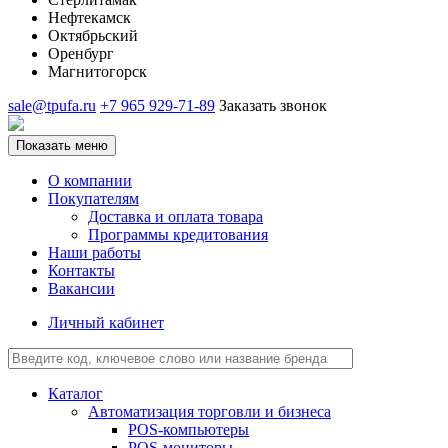
Нефтекамск
Октябрьский
Оренбург
Магнитогорск
sale@tpufa.ru
+7 965 929-71-89
Заказать звонок
Показать меню
О компании
Покупателям
Доставка и оплата товара
Программы кредитования
Наши работы
Контакты
Вакансии
Личный кабинет
Каталог
Автоматизация торговли и бизнеса
POS-компьютеры
POS-мониторы