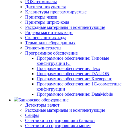
POS-терминалы
Дисплеи покупателя
Клавиатуры программируемые
Принтеры чеков
Принтеры штрих-кода
Расходные материалы и комплектующие
Ридеры магнитных карт
Сканеры штрих-кода
Терминалы сбора данных
Этикет-пистолеты
Программное обеспечение
Программное обеспечение: Типовые
конфигруации1С
Программное обеспечение: ilexx
Программное обеспечение: DALION
Программное обеспечение: Клеверенс
Программное обеспечение: 1С-совместные
конфигруации
Программное обеспечение: DataMobile
Банковское оборудование
Детекторы валют
Расходные материалы и комплектующие
Сейфы
Счетчики и сортировщики банкнот
Счетчики и сортировщики монет