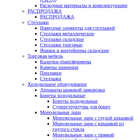
Расходные материалы и комплектующие
РАСПРОДАЖА
РАСПРОДАЖА
Стеллажи
Навесные элементы для стеллажей
Стеллажи металлические
Стеллажи складские
Стеллажи торговые
Ящики и контейнеры складские
Торговая мебель
Калитки-трансформеры
Камеры хранения
Прилавки
Стеллажи
Холодильное оборудование
Аппараты шоковой заморозки
Бонеты холодильные
Бонеты холодильные
Суперструктуры для бонет
Морозильные лари
Морозильные лари с глухой крышкой
Морозильные лари с крышкой из
гнутого стекла
Морозильные лари с прямой