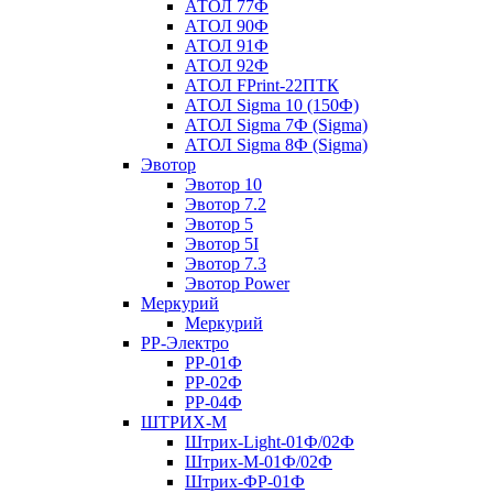
АТОЛ 77Ф
АТОЛ 90Ф
АТОЛ 91Ф
АТОЛ 92Ф
АТОЛ FPrint-22ПТК
АТОЛ Sigma 10 (150Ф)
АТОЛ Sigma 7Ф (Sigma)
АТОЛ Sigma 8Ф (Sigma)
Эвотор
Эвотор 10
Эвотор 7.2
Эвотор 5
Эвотор 5I
Эвотор 7.3
Эвотор Power
Меркурий
Меркурий
РР-Электро
РР-01Ф
РР-02Ф
РР-04Ф
ШТРИХ-М
Штрих-Light-01Ф/02Ф
Штрих-М-01Ф/02Ф
Штрих-ФР-01Ф