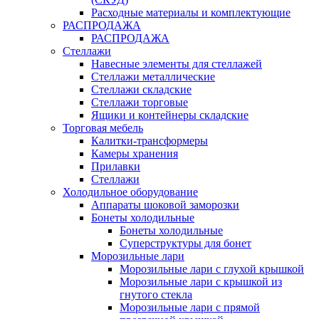
Расходные материалы и комплектующие
РАСПРОДАЖА
РАСПРОДАЖА
Стеллажи
Навесные элементы для стеллажей
Стеллажи металлические
Стеллажи складские
Стеллажи торговые
Ящики и контейнеры складские
Торговая мебель
Калитки-трансформеры
Камеры хранения
Прилавки
Стеллажи
Холодильное оборудование
Аппараты шоковой заморозки
Бонеты холодильные
Бонеты холодильные
Суперструктуры для бонет
Морозильные лари
Морозильные лари с глухой крышкой
Морозильные лари с крышкой из
гнутого стекла
Морозильные лари с прямой