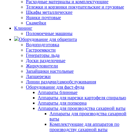
Расходные материалы и комплектующие
Тележки и корзинки покупательские и грузовые
Шкафы металлические
Ящики почтовые
Скамейки
Клининг
Поломоечные машины
Оборудование для общепита
Водоподготовка
Гастроемкости
Генераторы льда
Доски разделочные
Жироуловители
Запайщики настольные
Лапшерезки
Линии раздачи/самообслуживания
Оборудование для фаст-фуда
Аппараты блинные
Аппараты для нарезки картофеля спиралью
Аппараты для попкорна
Аппараты для производства сахарной ваты
Аппараты для производства сахарной
ваты
Комплектующие для аппаратов по
производству сахарной ваты