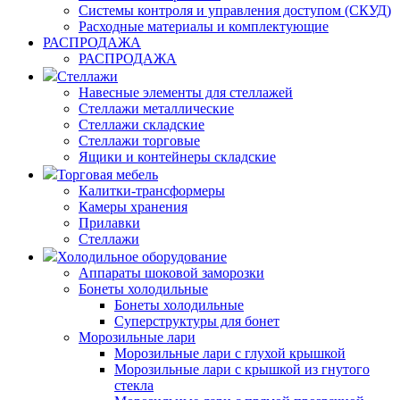
Системы контроля и управления доступом (СКУД)
Расходные материалы и комплектующие
РАСПРОДАЖА
РАСПРОДАЖА
Стеллажи
Навесные элементы для стеллажей
Стеллажи металлические
Стеллажи складские
Стеллажи торговые
Ящики и контейнеры складские
Торговая мебель
Калитки-трансформеры
Камеры хранения
Прилавки
Стеллажи
Холодильное оборудование
Аппараты шоковой заморозки
Бонеты холодильные
Бонеты холодильные
Суперструктуры для бонет
Морозильные лари
Морозильные лари с глухой крышкой
Морозильные лари с крышкой из гнутого
стекла