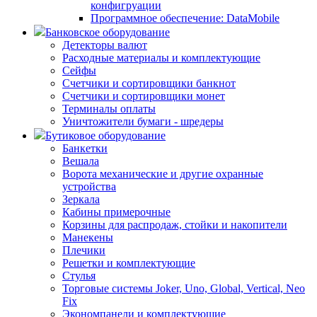
конфигруации
Программное обеспечение: DataMobile
Банковское оборудование
Детекторы валют
Расходные материалы и комплектующие
Сейфы
Счетчики и сортировщики банкнот
Счетчики и сортировщики монет
Терминалы оплаты
Уничтожители бумаги - шредеры
Бутиковое оборудование
Банкетки
Вешала
Ворота механические и другие охранные
устройства
Зеркала
Кабины примерочные
Корзины для распродаж, стойки и накопители
Манекены
Плечики
Решетки и комплектующие
Стулья
Торговые системы Joker, Uno, Global, Vertical, Neo
Fix
Экономпанели и комплектующие