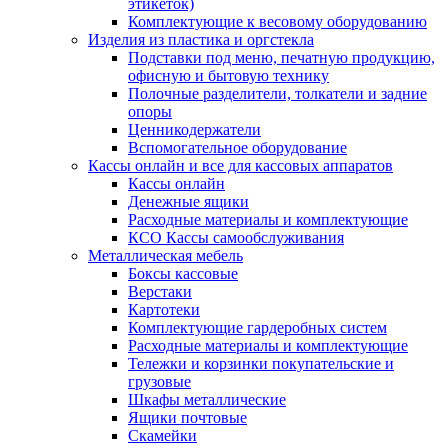
этикеток)
Комплектующие к весовому оборудованию
Изделия из пластика и оргстекла
Подставки под меню, печатную продукцию,
офисную и бытовую технику
Полочные разделители, толкатели и задние
опоры
Ценникодержатели
Вспомогательное оборудование
Кассы онлайн и все для кассовых аппаратов
Кассы онлайн
Денежные ящики
Расходные материалы и комплектующие
КСО Кассы самообслуживания
Металлическая мебель
Боксы кассовые
Верстаки
Картотеки
Комплектующие гардеробных систем
Расходные материалы и комплектующие
Тележки и корзинки покупательские и
грузовые
Шкафы металлические
Ящики почтовые
Скамейки