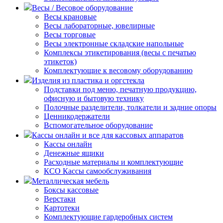
Весы / Весовое оборудование
Весы крановые
Весы лабораторные, ювелирные
Весы торговые
Весы электронные складские напольные
Комплексы этикетирования (весы с печатью
этикеток)
Комплектующие к весовому оборудованию
Изделия из пластика и оргстекла
Подставки под меню, печатную продукцию,
офисную и бытовую технику
Полочные разделители, толкатели и задние опоры
Ценникодержатели
Вспомогательное оборудование
Кассы онлайн и все для кассовых аппаратов
Кассы онлайн
Денежные ящики
Расходные материалы и комплектующие
КСО Кассы самообслуживания
Металлическая мебель
Боксы кассовые
Верстаки
Картотеки
Комплектующие гардеробных систем