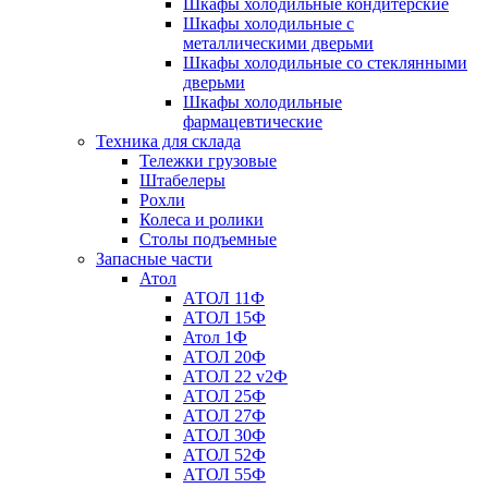
Шкафы холодильные кондитерские
Шкафы холодильные с
металлическими дверьми
Шкафы холодильные со стеклянными
дверьми
Шкафы холодильные
фармацевтические
Техника для склада
Тележки грузовые
Штабелеры
Рохли
Колеса и ролики
Столы подъемные
Запасные части
Атол
АТОЛ 11Ф
АТОЛ 15Ф
Атол 1Ф
АТОЛ 20Ф
АТОЛ 22 v2Ф
АТОЛ 25Ф
АТОЛ 27Ф
АТОЛ 30Ф
АТОЛ 52Ф
АТОЛ 55Ф