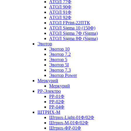
АТОЛ 77Ф
АТОЛ 90Ф
АТОЛ 91Ф
АТОЛ 92Ф
АТОЛ FPrint-22ПТК
АТОЛ Sigma 10 (150Ф)
АТОЛ Sigma 7Ф (Sigma)
АТОЛ Sigma 8Ф (Sigma)
Эвотор
Эвотор 10
Эвотор 7.2
Эвотор 5
Эвотор 5I
Эвотор 7.3
Эвотор Power
Меркурий
Меркурий
РР-Электро
РР-01Ф
РР-02Ф
РР-04Ф
ШТРИХ-М
Штрих-Light-01Ф/02Ф
Штрих-М-01Ф/02Ф
Штрих-ФР-01Ф