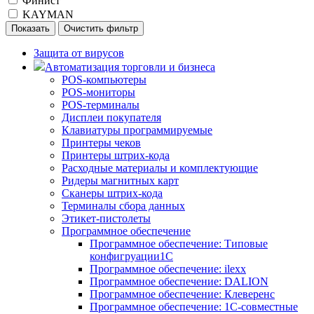
Финист
KAYMAN
Защита от вирусов
Автоматизация торговли и бизнеса
POS-компьютеры
POS-мониторы
POS-терминалы
Дисплеи покупателя
Клавиатуры программируемые
Принтеры чеков
Принтеры штрих-кода
Расходные материалы и комплектующие
Ридеры магнитных карт
Сканеры штрих-кода
Терминалы сбора данных
Этикет-пистолеты
Программное обеспечение
Программное обеспечение: Типовые
конфигруации1С
Программное обеспечение: ilexx
Программное обеспечение: DALION
Программное обеспечение: Клеверенс
Программное обеспечение: 1С-совместные