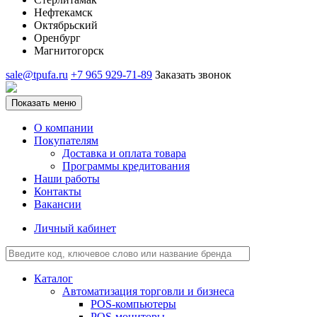
Нефтекамск
Октябрьский
Оренбург
Магнитогорск
sale@tpufa.ru
+7 965 929-71-89
Заказать звонок
Показать меню
О компании
Покупателям
Доставка и оплата товара
Программы кредитования
Наши работы
Контакты
Вакансии
Личный кабинет
Каталог
Автоматизация торговли и бизнеса
POS-компьютеры
POS-мониторы