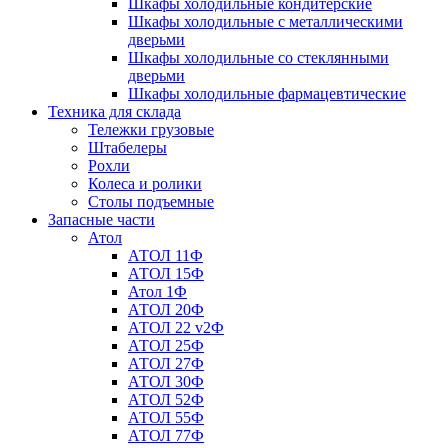
Шкафы холодильные кондитерские
Шкафы холодильные с металлическими
дверьми
Шкафы холодильные со стеклянными
дверьми
Шкафы холодильные фармацевтические
Техника для склада
Тележки грузовые
Штабелеры
Рохли
Колеса и ролики
Столы подъемные
Запасные части
Атол
АТОЛ 11Ф
АТОЛ 15Ф
Атол 1Ф
АТОЛ 20Ф
АТОЛ 22 v2Ф
АТОЛ 25Ф
АТОЛ 27Ф
АТОЛ 30Ф
АТОЛ 52Ф
АТОЛ 55Ф
АТОЛ 77Ф