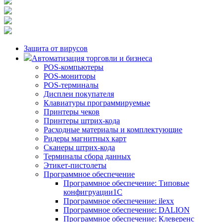
Защита от вирусов
Автоматизация торговли и бизнеса
POS-компьютеры
POS-мониторы
POS-терминалы
Дисплеи покупателя
Клавиатуры программируемые
Принтеры чеков
Принтеры штрих-кода
Расходные материалы и комплектующие
Ридеры магнитных карт
Сканеры штрих-кода
Терминалы сбора данных
Этикет-пистолеты
Программное обеспечение
Программное обеспечение: Типовые
конфигруации1С
Программное обеспечение: ilexx
Программное обеспечение: DALION
Программное обеспечение: Клеверенс