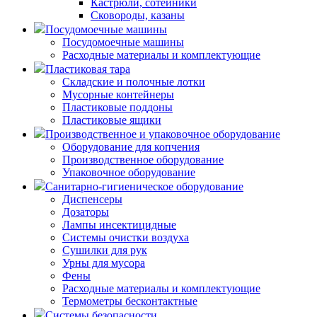
Кастрюли, сотейники
Сковороды, казаны
Посудомоечные машины
Посудомоечные машины
Расходные материалы и комплектующие
Пластиковая тара
Складские и полочные лотки
Мусорные контейнеры
Пластиковые поддоны
Пластиковые ящики
Производственное и упаковочное оборудование
Оборудование для копчения
Производственное оборудование
Упаковочное оборудование
Санитарно-гигиеническое оборудование
Диспенсеры
Дозаторы
Лампы инсектицидные
Системы очистки воздуха
Сушилки для рук
Урны для мусора
Фены
Расходные материалы и комплектующие
Термометры бесконтактные
Системы безопасности