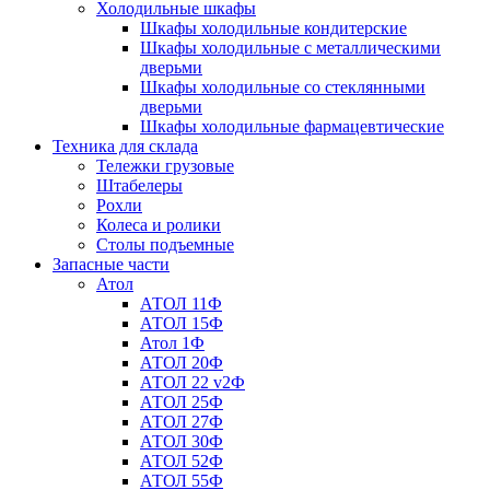
Холодильные шкафы
Шкафы холодильные кондитерские
Шкафы холодильные с металлическими
дверьми
Шкафы холодильные со стеклянными
дверьми
Шкафы холодильные фармацевтические
Техника для склада
Тележки грузовые
Штабелеры
Рохли
Колеса и ролики
Столы подъемные
Запасные части
Атол
АТОЛ 11Ф
АТОЛ 15Ф
Атол 1Ф
АТОЛ 20Ф
АТОЛ 22 v2Ф
АТОЛ 25Ф
АТОЛ 27Ф
АТОЛ 30Ф
АТОЛ 52Ф
АТОЛ 55Ф