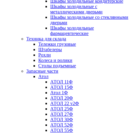
Шкафы холодильные кондитерские
Шкафы холодильные с
металлическими дверьми
Шкафы холодильные со стеклянными
дверьми
Шкафы холодильные
фармацевтические
Техника для склада
Тележки грузовые
Штабелеры
Рохли
Колеса и ролики
Столы подъемные
Запасные части
Атол
АТОЛ 11Ф
АТОЛ 15Ф
Атол 1Ф
АТОЛ 20Ф
АТОЛ 22 v2Ф
АТОЛ 25Ф
АТОЛ 27Ф
АТОЛ 30Ф
АТОЛ 52Ф
АТОЛ 55Ф