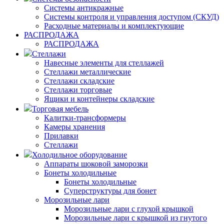
Системы антикражные
Системы контроля и управления доступом (СКУД)
Расходные материалы и комплектующие
РАСПРОДАЖА
РАСПРОДАЖА
Стеллажи
Навесные элементы для стеллажей
Стеллажи металлические
Стеллажи складские
Стеллажи торговые
Ящики и контейнеры складские
Торговая мебель
Калитки-трансформеры
Камеры хранения
Прилавки
Стеллажи
Холодильное оборудование
Аппараты шоковой заморозки
Бонеты холодильные
Бонеты холодильные
Суперструктуры для бонет
Морозильные лари
Морозильные лари с глухой крышкой
Морозильные лари с крышкой из гнутого