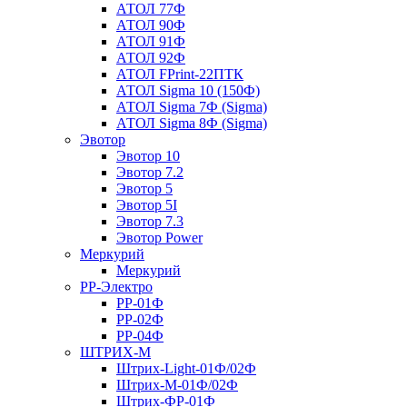
АТОЛ 77Ф
АТОЛ 90Ф
АТОЛ 91Ф
АТОЛ 92Ф
АТОЛ FPrint-22ПТК
АТОЛ Sigma 10 (150Ф)
АТОЛ Sigma 7Ф (Sigma)
АТОЛ Sigma 8Ф (Sigma)
Эвотор
Эвотор 10
Эвотор 7.2
Эвотор 5
Эвотор 5I
Эвотор 7.3
Эвотор Power
Меркурий
Меркурий
РР-Электро
РР-01Ф
РР-02Ф
РР-04Ф
ШТРИХ-М
Штрих-Light-01Ф/02Ф
Штрих-М-01Ф/02Ф
Штрих-ФР-01Ф