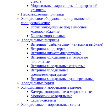
стекла
Морозильные лари с прямой прозрачной
крышкой
Неохлаждаемые прилавки
Холодильное оборудование под выносное
холодоснабжение
Горки холодильные под выносное
холодоснабжение
Бонеты морозильные
Холодильные витрины
Витрины "рыба на льду" (витрины рыбные)
Витрины кондитерские
Витрины низкотемпературные
Витрины холодильные и тепловые
настольные
Витрины холодильные открытые
Витрины холодильные
среднетемпературные
Витрины холодильные универсальные
Холодильные горки
Холодильные и морозильные камеры
Камеры холодильные и морозильные
Моноблоки холодильные
Сплит-системы
Холодильные и морозильные столы