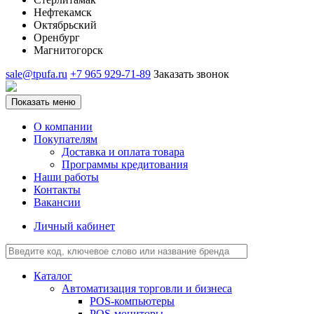
Нефтекамск
Октябрьский
Оренбург
Магнитогорск
sale@tpufa.ru
+7 965 929-71-89
Заказать звонок
Показать меню
О компании
Покупателям
Доставка и оплата товара
Программы кредитования
Наши работы
Контакты
Вакансии
Личный кабинет
Каталог
Автоматизация торговли и бизнеса
POS-компьютеры
POS-мониторы