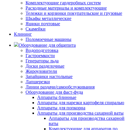
Комплектующие гардеробных систем
Расходные материалы и комплектующие
Тележки и корзинки покупательские и грузовые
Шкафы металлические
Ящики почтовые
Скамейки
Клининг
Поломоечные машины
Оборудование для общепита
Водоподготовка
Гастроемкости
Генераторы льда
Доски разделочные
Жироуловители
Запайщики настольные
Лапшерезки
Линии раздачи/самообслуживания
Оборудование для фаст-фуда
Аппараты блинные
Аппараты для нарезки картофеля спиралью
Аппараты для попкорна
Аппараты для производства сахарной ваты
Аппараты для производства сахарной
ваты
Комплектующие для аппаратов по