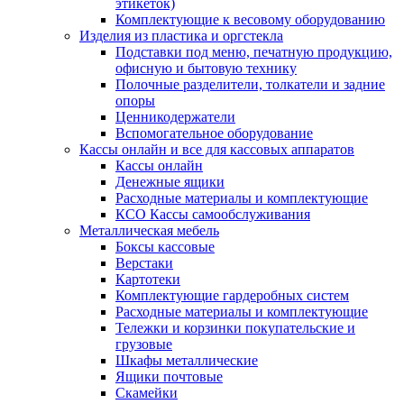
этикеток)
Комплектующие к весовому оборудованию
Изделия из пластика и оргстекла
Подставки под меню, печатную продукцию,
офисную и бытовую технику
Полочные разделители, толкатели и задние
опоры
Ценникодержатели
Вспомогательное оборудование
Кассы онлайн и все для кассовых аппаратов
Кассы онлайн
Денежные ящики
Расходные материалы и комплектующие
КСО Кассы самообслуживания
Металлическая мебель
Боксы кассовые
Верстаки
Картотеки
Комплектующие гардеробных систем
Расходные материалы и комплектующие
Тележки и корзинки покупательские и
грузовые
Шкафы металлические
Ящики почтовые
Скамейки