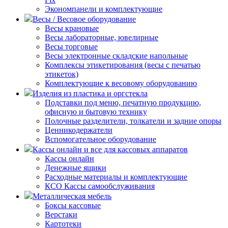
Экономпанели и комплектующие
Весы / Весовое оборудование
Весы крановые
Весы лабораторные, ювелирные
Весы торговые
Весы электронные складские напольные
Комплексы этикетирования (весы с печатью
этикеток)
Комплектующие к весовому оборудованию
Изделия из пластика и оргстекла
Подставки под меню, печатную продукцию,
офисную и бытовую технику
Полочные разделители, толкатели и задние опоры
Ценникодержатели
Вспомогательное оборудование
Кассы онлайн и все для кассовых аппаратов
Кассы онлайн
Денежные ящики
Расходные материалы и комплектующие
КСО Кассы самообслуживания
Металлическая мебель
Боксы кассовые
Верстаки
Картотеки