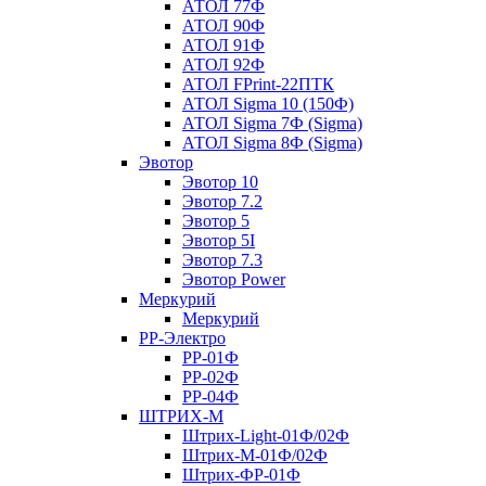
АТОЛ 77Ф
АТОЛ 90Ф
АТОЛ 91Ф
АТОЛ 92Ф
АТОЛ FPrint-22ПТК
АТОЛ Sigma 10 (150Ф)
АТОЛ Sigma 7Ф (Sigma)
АТОЛ Sigma 8Ф (Sigma)
Эвотор
Эвотор 10
Эвотор 7.2
Эвотор 5
Эвотор 5I
Эвотор 7.3
Эвотор Power
Меркурий
Меркурий
РР-Электро
РР-01Ф
РР-02Ф
РР-04Ф
ШТРИХ-М
Штрих-Light-01Ф/02Ф
Штрих-М-01Ф/02Ф
Штрих-ФР-01Ф