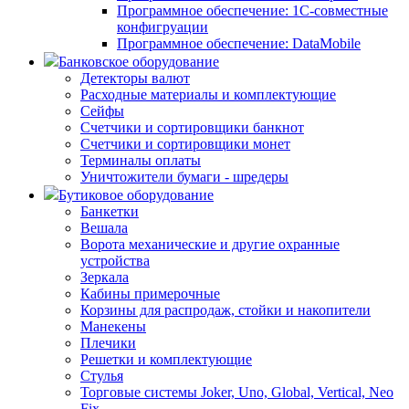
Программное обеспечение: 1С-совместные
конфигруации
Программное обеспечение: DataMobile
Банковское оборудование
Детекторы валют
Расходные материалы и комплектующие
Сейфы
Счетчики и сортировщики банкнот
Счетчики и сортировщики монет
Терминалы оплаты
Уничтожители бумаги - шредеры
Бутиковое оборудование
Банкетки
Вешала
Ворота механические и другие охранные
устройства
Зеркала
Кабины примерочные
Корзины для распродаж, стойки и накопители
Манекены
Плечики
Решетки и комплектующие
Стулья
Торговые системы Joker, Uno, Global, Vertical, Neo
Fix