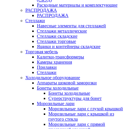
Расходные материалы и комплектующие
РАСПРОДАЖА
РАСПРОДАЖА
Стеллажи
Навесные элементы для стеллажей
Стеллажи металлические
Стеллажи складские
Стеллажи торговые
Ящики и контейнеры складские
Торговая мебель
Калитки-трансформеры
Камеры хранения
Прилавки
Стеллажи
Холодильное оборудование
Аппараты шоковой заморозки
Бонеты холодильные
Бонеты холодильные
Суперструктуры для бонет
Морозильные лари
Морозильные лари с глухой крышкой
Морозильные лари с крышкой из
гнутого стекла
Морозильные лари с прямой