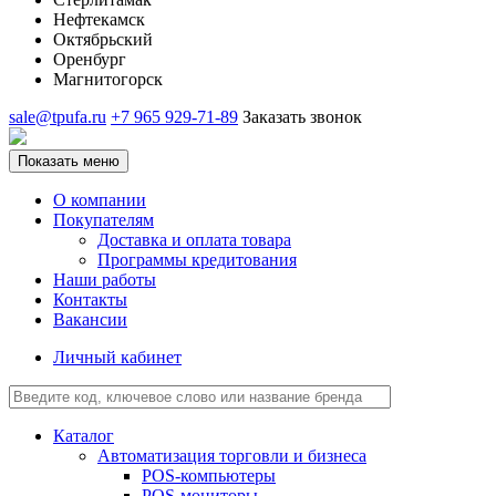
Нефтекамск
Октябрьский
Оренбург
Магнитогорск
sale@tpufa.ru
+7 965 929-71-89
Заказать звонок
Показать меню
О компании
Покупателям
Доставка и оплата товара
Программы кредитования
Наши работы
Контакты
Вакансии
Личный кабинет
Каталог
Автоматизация торговли и бизнеса
POS-компьютеры
POS-мониторы