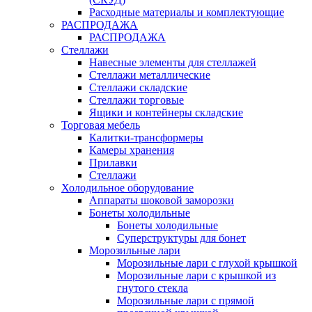
Расходные материалы и комплектующие
РАСПРОДАЖА
РАСПРОДАЖА
Стеллажи
Навесные элементы для стеллажей
Стеллажи металлические
Стеллажи складские
Стеллажи торговые
Ящики и контейнеры складские
Торговая мебель
Калитки-трансформеры
Камеры хранения
Прилавки
Стеллажи
Холодильное оборудование
Аппараты шоковой заморозки
Бонеты холодильные
Бонеты холодильные
Суперструктуры для бонет
Морозильные лари
Морозильные лари с глухой крышкой
Морозильные лари с крышкой из
гнутого стекла
Морозильные лари с прямой