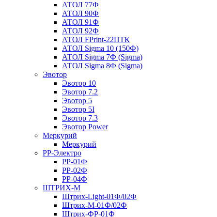
АТОЛ 77Ф
АТОЛ 90Ф
АТОЛ 91Ф
АТОЛ 92Ф
АТОЛ FPrint-22ПТК
АТОЛ Sigma 10 (150Ф)
АТОЛ Sigma 7Ф (Sigma)
АТОЛ Sigma 8Ф (Sigma)
Эвотор
Эвотор 10
Эвотор 7.2
Эвотор 5
Эвотор 5I
Эвотор 7.3
Эвотор Power
Меркурий
Меркурий
РР-Электро
РР-01Ф
РР-02Ф
РР-04Ф
ШТРИХ-М
Штрих-Light-01Ф/02Ф
Штрих-М-01Ф/02Ф
Штрих-ФР-01Ф