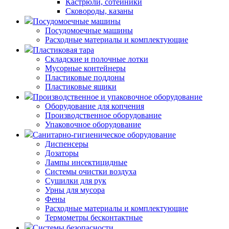
Кастрюли, сотейники
Сковороды, казаны
Посудомоечные машины
Посудомоечные машины
Расходные материалы и комплектующие
Пластиковая тара
Складские и полочные лотки
Мусорные контейнеры
Пластиковые поддоны
Пластиковые ящики
Производственное и упаковочное оборудование
Оборудование для копчения
Производственное оборудование
Упаковочное оборудование
Санитарно-гигиеническое оборудование
Диспенсеры
Дозаторы
Лампы инсектицидные
Системы очистки воздуха
Сушилки для рук
Урны для мусора
Фены
Расходные материалы и комплектующие
Термометры бесконтактные
Системы безопасности