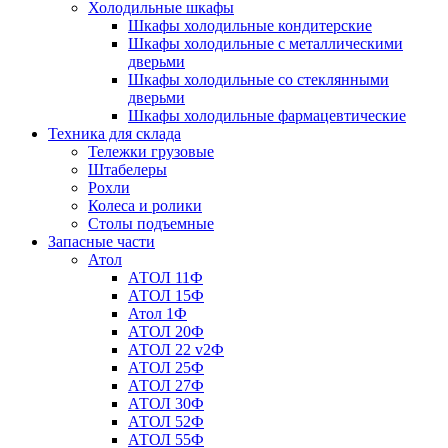
Холодильные шкафы
Шкафы холодильные кондитерские
Шкафы холодильные с металлическими
дверьми
Шкафы холодильные со стеклянными
дверьми
Шкафы холодильные фармацевтические
Техника для склада
Тележки грузовые
Штабелеры
Рохли
Колеса и ролики
Столы подъемные
Запасные части
Атол
АТОЛ 11Ф
АТОЛ 15Ф
Атол 1Ф
АТОЛ 20Ф
АТОЛ 22 v2Ф
АТОЛ 25Ф
АТОЛ 27Ф
АТОЛ 30Ф
АТОЛ 52Ф
АТОЛ 55Ф