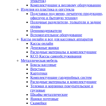
этикеток)
Комплектующие к весовому оборудованию
Изделия из пластика и оргстекла
Подставки под меню, печатную продукцию,
офисную и бытовую технику
Полочные разделители, толкатели и задние
опоры
Ценникодержатели
Вспомогательное оборудование
Кассы онлайн и все для кассовых аппаратов
Кассы онлайн
Денежные ящики
Расходные материалы и комплектующие
КСО Кассы самообслуживания
Металлическая мебель
Боксы кассовые
Верстаки
Картотеки
Комплектующие гардеробных систем
Расходные материалы и комплектующие
Тележки и корзинки покупательские и
грузовые
Шкафы металлические
Ящики почтовые
Скамейки