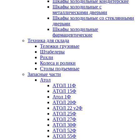
Шкафы холодильные кондитерские
Шкафы холодильные с
металлическими дверьми
Шкафы холодильные со стеклянными
дверьми
Шкафы холодильные
фармацевтические
Техника для склада
Тележки грузовые
Штабелеры
Рохли
Колеса и ролики
Столы подъемные
Запасные части
Атол
АТОЛ 11Ф
АТОЛ 15Ф
Атол 1Ф
АТОЛ 20Ф
АТОЛ 22 v2Ф
АТОЛ 25Ф
АТОЛ 27Ф
АТОЛ 30Ф
АТОЛ 52Ф
АТОЛ 55Ф