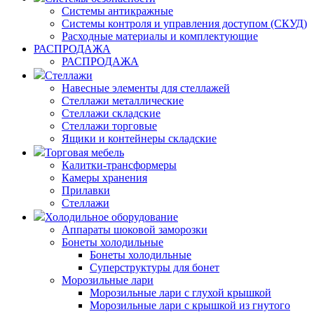
Системы антикражные
Системы контроля и управления доступом (СКУД)
Расходные материалы и комплектующие
РАСПРОДАЖА
РАСПРОДАЖА
Стеллажи
Навесные элементы для стеллажей
Стеллажи металлические
Стеллажи складские
Стеллажи торговые
Ящики и контейнеры складские
Торговая мебель
Калитки-трансформеры
Камеры хранения
Прилавки
Стеллажи
Холодильное оборудование
Аппараты шоковой заморозки
Бонеты холодильные
Бонеты холодильные
Суперструктуры для бонет
Морозильные лари
Морозильные лари с глухой крышкой
Морозильные лари с крышкой из гнутого