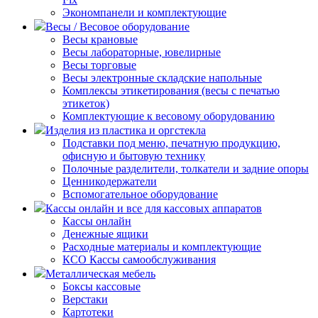
Экономпанели и комплектующие
Весы / Весовое оборудование
Весы крановые
Весы лабораторные, ювелирные
Весы торговые
Весы электронные складские напольные
Комплексы этикетирования (весы с печатью
этикеток)
Комплектующие к весовому оборудованию
Изделия из пластика и оргстекла
Подставки под меню, печатную продукцию,
офисную и бытовую технику
Полочные разделители, толкатели и задние опоры
Ценникодержатели
Вспомогательное оборудование
Кассы онлайн и все для кассовых аппаратов
Кассы онлайн
Денежные ящики
Расходные материалы и комплектующие
КСО Кассы самообслуживания
Металлическая мебель
Боксы кассовые
Верстаки
Картотеки