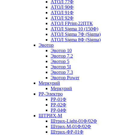
АТОЛ 77Ф
АТОЛ 90Ф
АТОЛ 91Ф
АТОЛ 92Ф
АТОЛ FPrint-22ПТК
АТОЛ Sigma 10 (150Ф)
АТОЛ Sigma 7Ф (Sigma)
АТОЛ Sigma 8Ф (Sigma)
Эвотор
Эвотор 10
Эвотор 7.2
Эвотор 5
Эвотор 5I
Эвотор 7.3
Эвотор Power
Меркурий
Меркурий
РР-Электро
РР-01Ф
РР-02Ф
РР-04Ф
ШТРИХ-М
Штрих-Light-01Ф/02Ф
Штрих-М-01Ф/02Ф
Штрих-ФР-01Ф