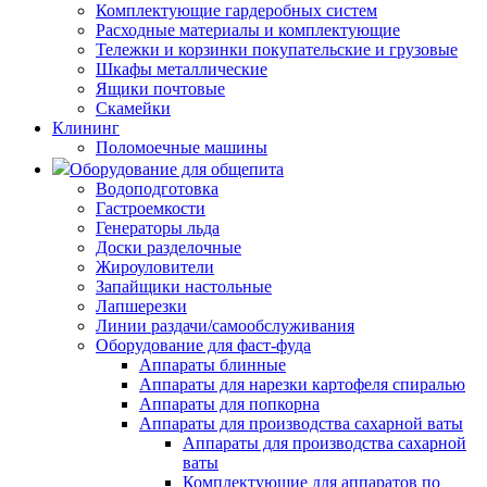
Комплектующие гардеробных систем
Расходные материалы и комплектующие
Тележки и корзинки покупательские и грузовые
Шкафы металлические
Ящики почтовые
Скамейки
Клининг
Поломоечные машины
Оборудование для общепита
Водоподготовка
Гастроемкости
Генераторы льда
Доски разделочные
Жироуловители
Запайщики настольные
Лапшерезки
Линии раздачи/самообслуживания
Оборудование для фаст-фуда
Аппараты блинные
Аппараты для нарезки картофеля спиралью
Аппараты для попкорна
Аппараты для производства сахарной ваты
Аппараты для производства сахарной
ваты
Комплектующие для аппаратов по