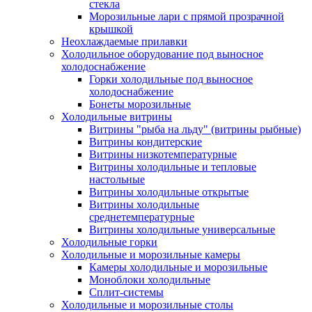
стекла
Морозильные лари с прямой прозрачной
крышкой
Неохлаждаемые прилавки
Холодильное оборудование под выносное
холодоснабжение
Горки холодильные под выносное
холодоснабжение
Бонеты морозильные
Холодильные витрины
Витрины "рыба на льду" (витрины рыбные)
Витрины кондитерские
Витрины низкотемпературные
Витрины холодильные и тепловые
настольные
Витрины холодильные открытые
Витрины холодильные
среднетемпературные
Витрины холодильные универсальные
Холодильные горки
Холодильные и морозильные камеры
Камеры холодильные и морозильные
Моноблоки холодильные
Сплит-системы
Холодильные и морозильные столы