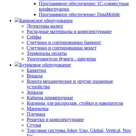
Программное обеспечение: 1С-совместные
конфигруации
Программное обеспечение: DataMobile
Банковское оборудование
Детекторы валют
Расходные материалы и комплектующие
Сейфы
Счетчики и сортировщики банкнот
Счетчики и сортировщики монет
Терминалы оплаты
Уничтожители бумаги - шредеры
Бутиковое оборудование
Банкетки
Вешала
Ворота механические и другие охранные
устройства
Зеркала
Кабины примерочные
Корзины для распродаж, стойки и накопители
Манекены
Плечики
Решетки и комплектующие
Стулья
Торговые системы Joker, Uno, Global, Vertical, Neo
Fix