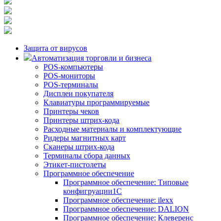
Защита от вирусов
Автоматизация торговли и бизнеса
POS-компьютеры
POS-мониторы
POS-терминалы
Дисплеи покупателя
Клавиатуры программируемые
Принтеры чеков
Принтеры штрих-кода
Расходные материалы и комплектующие
Ридеры магнитных карт
Сканеры штрих-кода
Терминалы сбора данных
Этикет-пистолеты
Программное обеспечение
Программное обеспечение: Типовые
конфигруации1С
Программное обеспечение: ilexx
Программное обеспечение: DALION
Программное обеспечение: Клеверенс