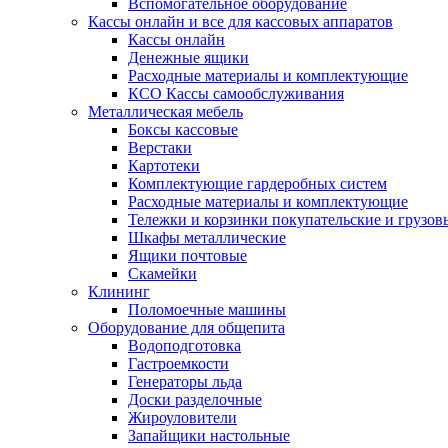
Вспомогательное оборудование
Кассы онлайн и все для кассовых аппаратов
Кассы онлайн
Денежные ящики
Расходные материалы и комплектующие
КСО Кассы самообслуживания
Металлическая мебель
Боксы кассовые
Верстаки
Картотеки
Комплектующие гардеробных систем
Расходные материалы и комплектующие
Тележки и корзинки покупательские и грузов
Шкафы металлические
Ящики почтовые
Скамейки
Клининг
Поломоечные машины
Оборудование для общепита
Водоподготовка
Гастроемкости
Генераторы льда
Доски разделочные
Жироуловители
Запайщики настольные