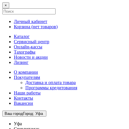
×
Личный кабинет
Корзина (
нет товаров
)
Каталог
Сервисный центр
Онлайн-кассы
Тахографы
Новости и акции
Лизинг
О компании
Покупателям
Доставка и оплата товара
Программы кредитования
Наши работы
Контакты
Вакансии
Ваш город
Город
:
Уфа
Уфа
Стерлитамак