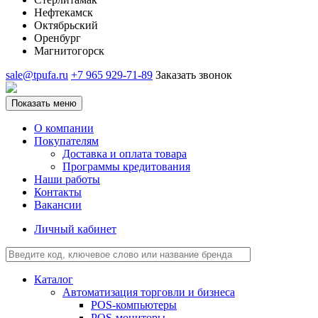
Нефтекамск
Октябрьский
Оренбург
Магнитогорск
sale@tpufa.ru
+7 965 929-71-89
Заказать звонок
Показать меню
О компании
Покупателям
Доставка и оплата товара
Программы кредитования
Наши работы
Контакты
Вакансии
Личный кабинет
Каталог
Автоматизация торговли и бизнеса
POS-компьютеры
POS-мониторы