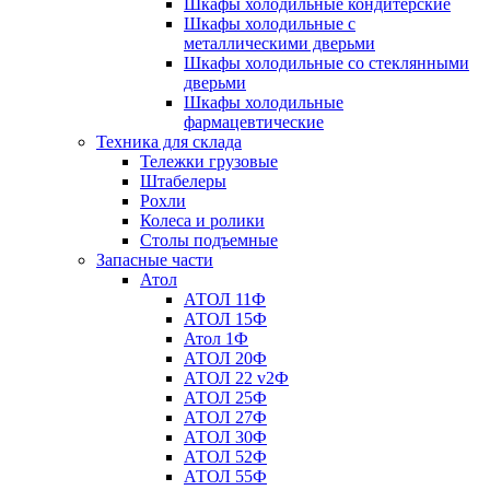
Шкафы холодильные кондитерские
Шкафы холодильные с
металлическими дверьми
Шкафы холодильные со стеклянными
дверьми
Шкафы холодильные
фармацевтические
Техника для склада
Тележки грузовые
Штабелеры
Рохли
Колеса и ролики
Столы подъемные
Запасные части
Атол
АТОЛ 11Ф
АТОЛ 15Ф
Атол 1Ф
АТОЛ 20Ф
АТОЛ 22 v2Ф
АТОЛ 25Ф
АТОЛ 27Ф
АТОЛ 30Ф
АТОЛ 52Ф
АТОЛ 55Ф