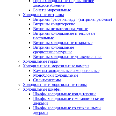
Горки холодильные под выносное
холодоснабжение
Бонеты морозильные
Холодильные витрины
Витрины "рыба на льду" (витрины рыбные)
Витрины кондитерские
Витрины низкотемпературные
Витрины холодильные и тепловые
настольные
Витрины холодильные открытые
Витрины холодильные
среднетемпературные
Витрины холодильные универсальные
Холодильные горки
Холодильные и морозильные камеры
Камеры холодильные и морозильные
Моноблоки холодильные
Сплит-системы
Холодильные и морозильные столы
Холодильные шкафы
Шкафы холодильные кондитерские
Шкафы холодильные с металлическими
дверьми
Шкафы холодильные со стеклянными
дверьми