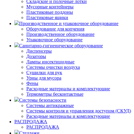
Складские и полочные лотки
Мусорные контейнеры
Пластиковые поддоны
Пластиковые ящики
Производственное и упаковочное оборудование
Оборудование для копчения
Производственное оборудование
Упаковочное оборудование
Санитарно-гигиеническое оборудование
Диспенсеры
Дозаторы
Лампы инсектицидные
Системы очистки воздуха
Сушилки для рук
Урны для мусора
Фены
Расходные материалы и комплектующие
Термометры бесконтактные
Системы безопасности
Системы антикражные
Системы контроля и управления доступом (СКУД)
Расходные материалы и комплектующие
РАСПРОДАЖА
РАСПРОДАЖА
Стеллажи