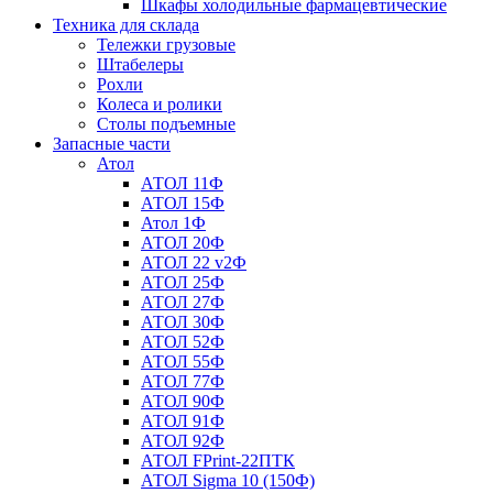
Шкафы холодильные фармацевтические
Техника для склада
Тележки грузовые
Штабелеры
Рохли
Колеса и ролики
Столы подъемные
Запасные части
Атол
АТОЛ 11Ф
АТОЛ 15Ф
Атол 1Ф
АТОЛ 20Ф
АТОЛ 22 v2Ф
АТОЛ 25Ф
АТОЛ 27Ф
АТОЛ 30Ф
АТОЛ 52Ф
АТОЛ 55Ф
АТОЛ 77Ф
АТОЛ 90Ф
АТОЛ 91Ф
АТОЛ 92Ф
АТОЛ FPrint-22ПТК
АТОЛ Sigma 10 (150Ф)