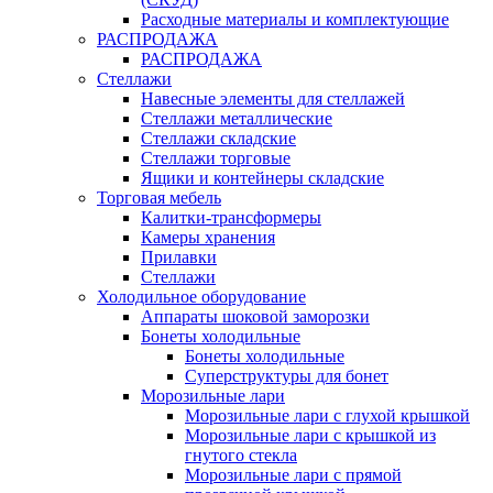
Расходные материалы и комплектующие
РАСПРОДАЖА
РАСПРОДАЖА
Стеллажи
Навесные элементы для стеллажей
Стеллажи металлические
Стеллажи складские
Стеллажи торговые
Ящики и контейнеры складские
Торговая мебель
Калитки-трансформеры
Камеры хранения
Прилавки
Стеллажи
Холодильное оборудование
Аппараты шоковой заморозки
Бонеты холодильные
Бонеты холодильные
Суперструктуры для бонет
Морозильные лари
Морозильные лари с глухой крышкой
Морозильные лари с крышкой из
гнутого стекла
Морозильные лари с прямой