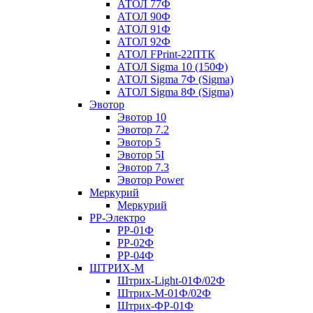
АТОЛ 77Ф
АТОЛ 90Ф
АТОЛ 91Ф
АТОЛ 92Ф
АТОЛ FPrint-22ПТК
АТОЛ Sigma 10 (150Ф)
АТОЛ Sigma 7Ф (Sigma)
АТОЛ Sigma 8Ф (Sigma)
Эвотор
Эвотор 10
Эвотор 7.2
Эвотор 5
Эвотор 5I
Эвотор 7.3
Эвотор Power
Меркурий
Меркурий
РР-Электро
РР-01Ф
РР-02Ф
РР-04Ф
ШТРИХ-М
Штрих-Light-01Ф/02Ф
Штрих-М-01Ф/02Ф
Штрих-ФР-01Ф