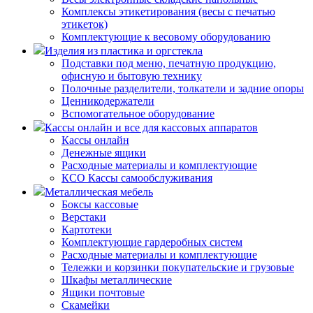
Комплексы этикетирования (весы с печатью
этикеток)
Комплектующие к весовому оборудованию
Изделия из пластика и оргстекла
Подставки под меню, печатную продукцию,
офисную и бытовую технику
Полочные разделители, толкатели и задние опоры
Ценникодержатели
Вспомогательное оборудование
Кассы онлайн и все для кассовых аппаратов
Кассы онлайн
Денежные ящики
Расходные материалы и комплектующие
КСО Кассы самообслуживания
Металлическая мебель
Боксы кассовые
Верстаки
Картотеки
Комплектующие гардеробных систем
Расходные материалы и комплектующие
Тележки и корзинки покупательские и грузовые
Шкафы металлические
Ящики почтовые
Скамейки