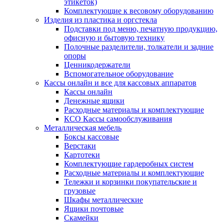
этикеток)
Комплектующие к весовому оборудованию
Изделия из пластика и оргстекла
Подставки под меню, печатную продукцию,
офисную и бытовую технику
Полочные разделители, толкатели и задние
опоры
Ценникодержатели
Вспомогательное оборудование
Кассы онлайн и все для кассовых аппаратов
Кассы онлайн
Денежные ящики
Расходные материалы и комплектующие
КСО Кассы самообслуживания
Металлическая мебель
Боксы кассовые
Верстаки
Картотеки
Комплектующие гардеробных систем
Расходные материалы и комплектующие
Тележки и корзинки покупательские и
грузовые
Шкафы металлические
Ящики почтовые
Скамейки