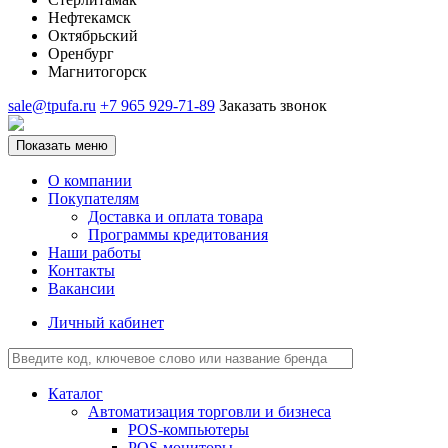
Нефтекамск
Октябрьский
Оренбург
Магнитогорск
sale@tpufa.ru
+7 965 929-71-89
Заказать звонок
Показать меню
О компании
Покупателям
Доставка и оплата товара
Программы кредитования
Наши работы
Контакты
Вакансии
Личный кабинет
Каталог
Автоматизация торговли и бизнеса
POS-компьютеры
POS-мониторы