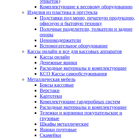
этикеток)
Комплектующие к весовому оборудованию
Изделия из пластика и оргстекла
Подставки под меню, печатную продукцию,
офисную и бытовую технику
Полочные разделители, толкатели и задние
опоры
Ценникодержатели
Вспомогательное оборудование
Кассы онлайн и все для кассовых аппаратов
Кассы онлайн
Денежные ящики
Расходные материалы и комплектующие
КСО Кассы самообслуживания
Металлическая мебель
Боксы кассовые
Верстаки
Картотеки
Комплектующие гардеробных систем
Расходные материалы и комплектующие
Тележки и корзинки покупательские и
грузовые
Шкафы металлические
Ящики почтовые
Скамейки