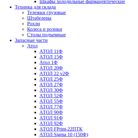
Шкафы холодильные фармацевтические
Техника для склада
Тележки грузовые
Штабелеры
Рохли
Колеса и ролики
Столы подъемные
Запасные части
Атол
АТОЛ 11Ф
АТОЛ 15Ф
Атол 1Ф
АТОЛ 20Ф
АТОЛ 22 v2Ф
АТОЛ 25Ф
АТОЛ 27Ф
АТОЛ 30Ф
АТОЛ 52Ф
АТОЛ 55Ф
АТОЛ 77Ф
АТОЛ 90Ф
АТОЛ 91Ф
АТОЛ 92Ф
АТОЛ FPrint-22ПТК
АТОЛ Sigma 10 (150Ф)