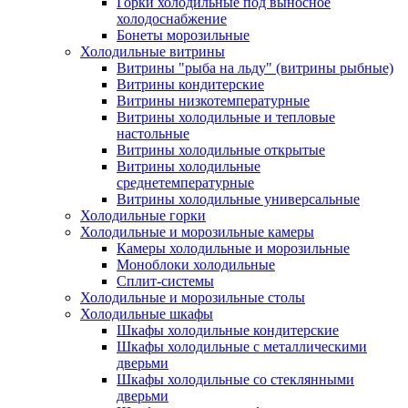
Горки холодильные под выносное
холодоснабжение
Бонеты морозильные
Холодильные витрины
Витрины "рыба на льду" (витрины рыбные)
Витрины кондитерские
Витрины низкотемпературные
Витрины холодильные и тепловые
настольные
Витрины холодильные открытые
Витрины холодильные
среднетемпературные
Витрины холодильные универсальные
Холодильные горки
Холодильные и морозильные камеры
Камеры холодильные и морозильные
Моноблоки холодильные
Сплит-системы
Холодильные и морозильные столы
Холодильные шкафы
Шкафы холодильные кондитерские
Шкафы холодильные с металлическими
дверьми
Шкафы холодильные со стеклянными
дверьми