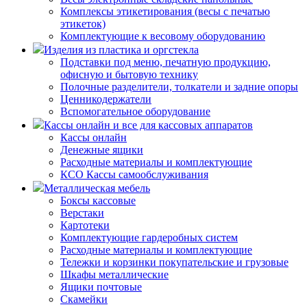
Комплексы этикетирования (весы с печатью
этикеток)
Комплектующие к весовому оборудованию
Изделия из пластика и оргстекла
Подставки под меню, печатную продукцию,
офисную и бытовую технику
Полочные разделители, толкатели и задние опоры
Ценникодержатели
Вспомогательное оборудование
Кассы онлайн и все для кассовых аппаратов
Кассы онлайн
Денежные ящики
Расходные материалы и комплектующие
КСО Кассы самообслуживания
Металлическая мебель
Боксы кассовые
Верстаки
Картотеки
Комплектующие гардеробных систем
Расходные материалы и комплектующие
Тележки и корзинки покупательские и грузовые
Шкафы металлические
Ящики почтовые
Скамейки