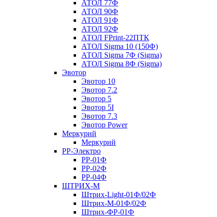
АТОЛ 77Ф
АТОЛ 90Ф
АТОЛ 91Ф
АТОЛ 92Ф
АТОЛ FPrint-22ПТК
АТОЛ Sigma 10 (150Ф)
АТОЛ Sigma 7Ф (Sigma)
АТОЛ Sigma 8Ф (Sigma)
Эвотор
Эвотор 10
Эвотор 7.2
Эвотор 5
Эвотор 5I
Эвотор 7.3
Эвотор Power
Меркурий
Меркурий
РР-Электро
РР-01Ф
РР-02Ф
РР-04Ф
ШТРИХ-М
Штрих-Light-01Ф/02Ф
Штрих-М-01Ф/02Ф
Штрих-ФР-01Ф