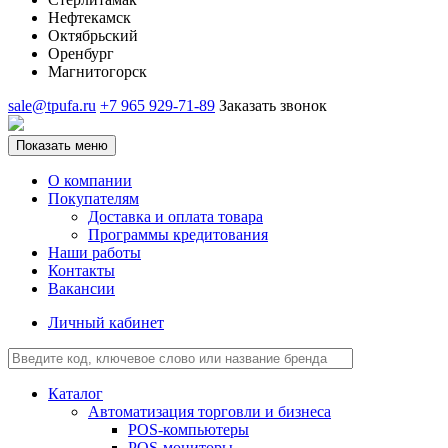
Нефтекамск
Октябрьский
Оренбург
Магнитогорск
sale@tpufa.ru
+7 965 929-71-89
Заказать звонок
Показать меню
О компании
Покупателям
Доставка и оплата товара
Программы кредитования
Наши работы
Контакты
Вакансии
Личный кабинет
Каталог
Автоматизация торговли и бизнеса
POS-компьютеры
POS-мониторы