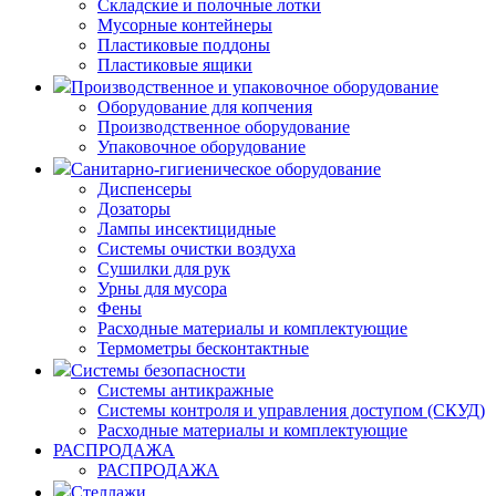
Складские и полочные лотки
Мусорные контейнеры
Пластиковые поддоны
Пластиковые ящики
Производственное и упаковочное оборудование
Оборудование для копчения
Производственное оборудование
Упаковочное оборудование
Санитарно-гигиеническое оборудование
Диспенсеры
Дозаторы
Лампы инсектицидные
Системы очистки воздуха
Сушилки для рук
Урны для мусора
Фены
Расходные материалы и комплектующие
Термометры бесконтактные
Системы безопасности
Системы антикражные
Системы контроля и управления доступом (СКУД)
Расходные материалы и комплектующие
РАСПРОДАЖА
РАСПРОДАЖА
Стеллажи