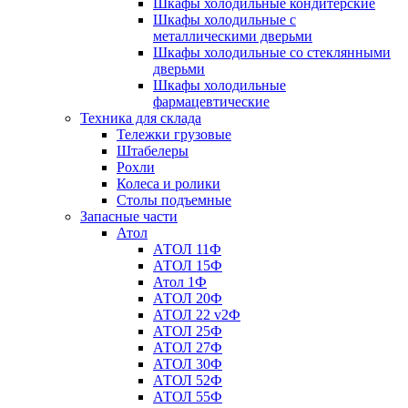
Шкафы холодильные кондитерские
Шкафы холодильные с
металлическими дверьми
Шкафы холодильные со стеклянными
дверьми
Шкафы холодильные
фармацевтические
Техника для склада
Тележки грузовые
Штабелеры
Рохли
Колеса и ролики
Столы подъемные
Запасные части
Атол
АТОЛ 11Ф
АТОЛ 15Ф
Атол 1Ф
АТОЛ 20Ф
АТОЛ 22 v2Ф
АТОЛ 25Ф
АТОЛ 27Ф
АТОЛ 30Ф
АТОЛ 52Ф
АТОЛ 55Ф