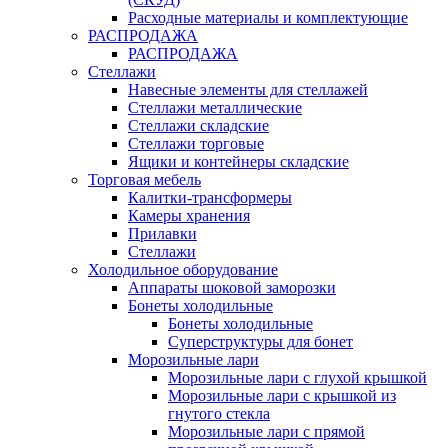
Расходные материалы и комплектующие
РАСПРОДАЖА
РАСПРОДАЖА
Стеллажи
Навесные элементы для стеллажей
Стеллажи металлические
Стеллажи складские
Стеллажи торговые
Ящики и контейнеры складские
Торговая мебель
Калитки-трансформеры
Камеры хранения
Прилавки
Стеллажи
Холодильное оборудование
Аппараты шоковой заморозки
Бонеты холодильные
Бонеты холодильные
Суперструктуры для бонет
Морозильные лари
Морозильные лари с глухой крышкой
Морозильные лари с крышкой из
гнутого стекла
Морозильные лари с прямой