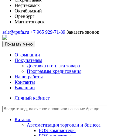
Нефтекамск
Октябрьский
Оренбург
Магнитогорск
sale@tpufa.ru
+7 965 929-71-89
Заказать звонок
Показать меню
О компании
Покупателям
Доставка и оплата товара
Программы кредитования
Наши работы
Контакты
Вакансии
Личный кабинет
Каталог
Автоматизация торговли и бизнеса
POS-компьютеры
POS-мониторы