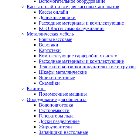
Вспомогательное оборудование
Кассы онлайн и все для кассовых аппаратов
Кассы онлайн
Денежные ящики
Расходные материалы и комплектующие
КСО Кассы самообслуживания
Металлическая мебель
Боксы кассовые
Верстаки
Картотеки
Комплектующие гардеробных систем
Расходные материалы и комплектующие
Тележки и корзинки покупательские и грузов
Шкафы металлические
Ящики почтовые
Скамейки
Клининг
Поломоечные машины
Оборудование для общепита
Водоподготовка
Гастроемкости
Генераторы льда
Доски разделочные
Жироуловители
Запайщики настольные