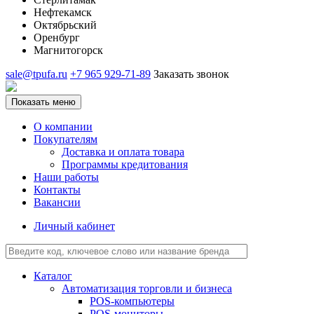
Нефтекамск
Октябрьский
Оренбург
Магнитогорск
sale@tpufa.ru
+7 965 929-71-89
Заказать звонок
Показать меню
О компании
Покупателям
Доставка и оплата товара
Программы кредитования
Наши работы
Контакты
Вакансии
Личный кабинет
Каталог
Автоматизация торговли и бизнеса
POS-компьютеры
POS-мониторы