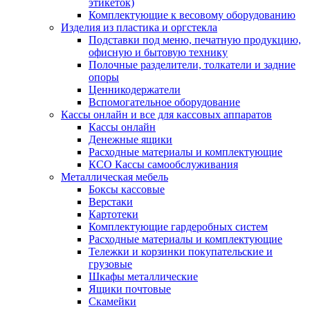
этикеток)
Комплектующие к весовому оборудованию
Изделия из пластика и оргстекла
Подставки под меню, печатную продукцию,
офисную и бытовую технику
Полочные разделители, толкатели и задние
опоры
Ценникодержатели
Вспомогательное оборудование
Кассы онлайн и все для кассовых аппаратов
Кассы онлайн
Денежные ящики
Расходные материалы и комплектующие
КСО Кассы самообслуживания
Металлическая мебель
Боксы кассовые
Верстаки
Картотеки
Комплектующие гардеробных систем
Расходные материалы и комплектующие
Тележки и корзинки покупательские и
грузовые
Шкафы металлические
Ящики почтовые
Скамейки