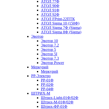
АТОЛ 77Ф
АТОЛ 90Ф
АТОЛ 91Ф
АТОЛ 92Ф
АТОЛ FPrint-22ПТК
АТОЛ Sigma 10 (150Ф)
АТОЛ Sigma 7Ф (Sigma)
АТОЛ Sigma 8Ф (Sigma)
Эвотор
Эвотор 10
Эвотор 7.2
Эвотор 5
Эвотор 5I
Эвотор 7.3
Эвотор Power
Меркурий
Меркурий
РР-Электро
РР-01Ф
РР-02Ф
РР-04Ф
ШТРИХ-М
Штрих-Light-01Ф/02Ф
Штрих-М-01Ф/02Ф
Штрих-ФР-01Ф