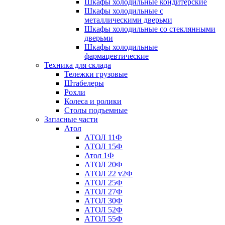
Шкафы холодильные кондитерские
Шкафы холодильные с
металлическими дверьми
Шкафы холодильные со стеклянными
дверьми
Шкафы холодильные
фармацевтические
Техника для склада
Тележки грузовые
Штабелеры
Рохли
Колеса и ролики
Столы подъемные
Запасные части
Атол
АТОЛ 11Ф
АТОЛ 15Ф
Атол 1Ф
АТОЛ 20Ф
АТОЛ 22 v2Ф
АТОЛ 25Ф
АТОЛ 27Ф
АТОЛ 30Ф
АТОЛ 52Ф
АТОЛ 55Ф