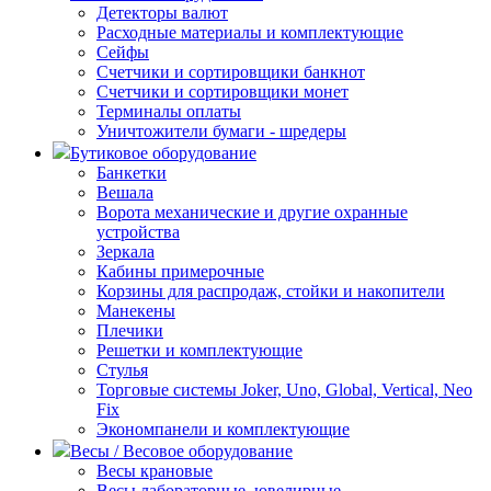
Детекторы валют
Расходные материалы и комплектующие
Сейфы
Счетчики и сортировщики банкнот
Счетчики и сортировщики монет
Терминалы оплаты
Уничтожители бумаги - шредеры
Бутиковое оборудование
Банкетки
Вешала
Ворота механические и другие охранные
устройства
Зеркала
Кабины примерочные
Корзины для распродаж, стойки и накопители
Манекены
Плечики
Решетки и комплектующие
Стулья
Торговые системы Joker, Uno, Global, Vertical, Neo
Fix
Экономпанели и комплектующие
Весы / Весовое оборудование
Весы крановые
Весы лабораторные, ювелирные