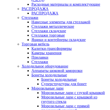
Расходные материалы и комплектующие
РАСПРОДАЖА
РАСПРОДАЖА
Стеллажи
Навесные элементы для стеллажей
Стеллажи металлические
Стеллажи складские
Стеллажи торговые
Ящики и контейнеры складские
Торговая мебель
Калитки-трансформеры
Камеры хранения
Прилавки
Стеллажи
Холодильное оборудование
Аппараты шоковой заморозки
Бонеты холодильные
Бонеты холодильные
Суперструктуры для бонет
Морозильные лари
Морозильные лари с глухой крышкой
Морозильные лари с крышкой из
гнутого стекла
Морозильные лари с прямой