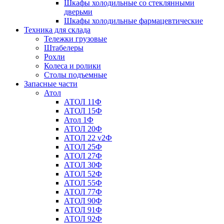
Шкафы холодильные со стеклянными
дверьми
Шкафы холодильные фармацевтические
Техника для склада
Тележки грузовые
Штабелеры
Рохли
Колеса и ролики
Столы подъемные
Запасные части
Атол
АТОЛ 11Ф
АТОЛ 15Ф
Атол 1Ф
АТОЛ 20Ф
АТОЛ 22 v2Ф
АТОЛ 25Ф
АТОЛ 27Ф
АТОЛ 30Ф
АТОЛ 52Ф
АТОЛ 55Ф
АТОЛ 77Ф
АТОЛ 90Ф
АТОЛ 91Ф
АТОЛ 92Ф