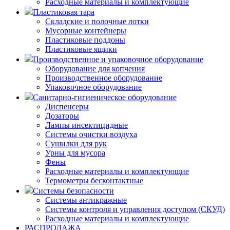
Расходные материалы и комплектующие
Пластиковая тара
Складские и полочные лотки
Мусорные контейнеры
Пластиковые поддоны
Пластиковые ящики
Производственное и упаковочное оборудование
Оборудование для копчения
Производственное оборудование
Упаковочное оборудование
Санитарно-гигиеническое оборудование
Диспенсеры
Дозаторы
Лампы инсектицидные
Системы очистки воздуха
Сушилки для рук
Урны для мусора
Фены
Расходные материалы и комплектующие
Термометры бесконтактные
Системы безопасности
Системы антикражные
Системы контроля и управления доступом (СКУД)
Расходные материалы и комплектующие
РАСПРОДАЖА