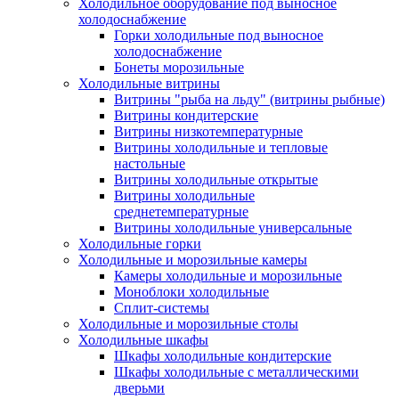
Холодильное оборудование под выносное
холодоснабжение
Горки холодильные под выносное
холодоснабжение
Бонеты морозильные
Холодильные витрины
Витрины "рыба на льду" (витрины рыбные)
Витрины кондитерские
Витрины низкотемпературные
Витрины холодильные и тепловые
настольные
Витрины холодильные открытые
Витрины холодильные
среднетемпературные
Витрины холодильные универсальные
Холодильные горки
Холодильные и морозильные камеры
Камеры холодильные и морозильные
Моноблоки холодильные
Сплит-системы
Холодильные и морозильные столы
Холодильные шкафы
Шкафы холодильные кондитерские
Шкафы холодильные с металлическими
дверьми