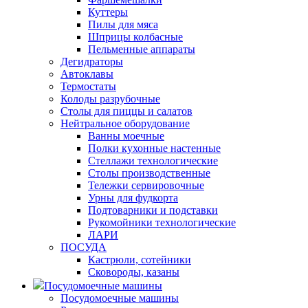
Куттеры
Пилы для мяса
Шприцы колбасные
Пельменные аппараты
Дегидраторы
Автоклавы
Термостаты
Колоды разрубочные
Столы для пиццы и салатов
Нейтральное оборудование
Ванны моечные
Полки кухонные настенные
Стеллажи технологические
Столы производственные
Тележки сервировочные
Урны для фудкорта
Подтоварники и подставки
Рукомойники технологические
ЛАРИ
ПОСУДА
Кастрюли, сотейники
Сковороды, казаны
Посудомоечные машины
Посудомоечные машины