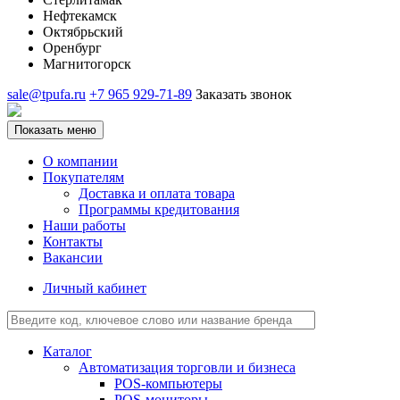
Нефтекамск
Октябрьский
Оренбург
Магнитогорск
sale@tpufa.ru
+7 965 929-71-89
Заказать звонок
Показать меню
О компании
Покупателям
Доставка и оплата товара
Программы кредитования
Наши работы
Контакты
Вакансии
Личный кабинет
Каталог
Автоматизация торговли и бизнеса
POS-компьютеры
POS-мониторы