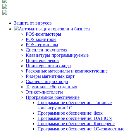
Защита от вирусов
Автоматизация торговли и бизнеса
POS-компьютеры
POS-мониторы
POS-терминалы
Дисплеи покупателя
Клавиатуры программируемые
Принтеры чеков
Принтеры штрих-кода
Расходные материалы и комплектующие
Ридеры магнитных карт
Сканеры штрих-кода
Терминалы сбора данных
Этикет-пистолеты
Программное обеспечение
Программное обеспечение: Типовые
конфигруации1С
Программное обеспечение: ilexx
Программное обеспечение: DALION
Программное обеспечение: Клеверенс
Программное обеспечение: 1С-совместные