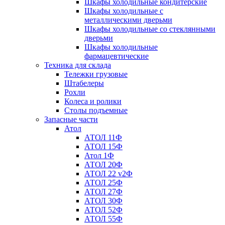
Шкафы холодильные кондитерские
Шкафы холодильные с
металлическими дверьми
Шкафы холодильные со стеклянными
дверьми
Шкафы холодильные
фармацевтические
Техника для склада
Тележки грузовые
Штабелеры
Рохли
Колеса и ролики
Столы подъемные
Запасные части
Атол
АТОЛ 11Ф
АТОЛ 15Ф
Атол 1Ф
АТОЛ 20Ф
АТОЛ 22 v2Ф
АТОЛ 25Ф
АТОЛ 27Ф
АТОЛ 30Ф
АТОЛ 52Ф
АТОЛ 55Ф