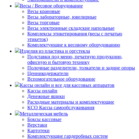
Весы / Весовое оборудование
Весы крановые
Весы лабораторные, ювелирные
Весы торговые
Весы электронные складские напольные
Комплексы этикетирования (весы с печатью
этикеток)
Комплектующие к весовому оборудованию
Изделия из пластика и оргстекла
Подставки под меню, печатную продукцию,
офисную и бытовую технику
Полочные разделители, толкатели и задние опоры
Ценникодержатели
Вспомогательное оборудование
Кассы онлайн и все для кассовых аппаратов
Кассы онлайн
Денежные ящики
Расходные материалы и комплектующие
КСО Кассы самообслуживания
Металлическая мебель
Боксы кассовые
Верстаки
Картотеки
Комплектующие гардеробных систем