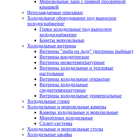
Морозильные лари с прямой прозрачной
крышкой
Неохлаждаемые прилавки
Холодильное оборудование под выносное
холодоснабжение
Горки холодильные под выносное
холодоснабжение
Бонеты морозильные
Холодильные витрины
Витрины "рыба на льду" (витрины рыбные)
Витрины кондитерские
Витрины низкотемпературные
Витрины холодильные и тепловые
настольные
Витрины холодильные открытые
Витрины холодильные
среднетемпературные
Витрины холодильные универсальные
Холодильные горки
Холодильные и морозильные камеры
Камеры холодильные и морозильные
Моноблоки холодильные
Сплит-системы
Холодильные и морозильные столы
Холодильные шкафы