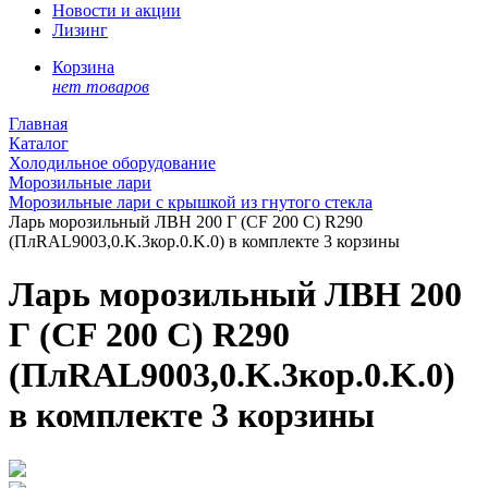
Новости и акции
Лизинг
Корзина
нет товаров
Главная
Каталог
Холодильное оборудование
Морозильные лари
Морозильные лари с крышкой из гнутого стекла
Ларь морозильный ЛВН 200 Г (СF 200 C) R290
(ПлRAL9003,0.K.3кор.0.K.0) в комплекте 3 корзины
Ларь морозильный ЛВН 200
Г (СF 200 C) R290
(ПлRAL9003,0.K.3кор.0.K.0)
в комплекте 3 корзины