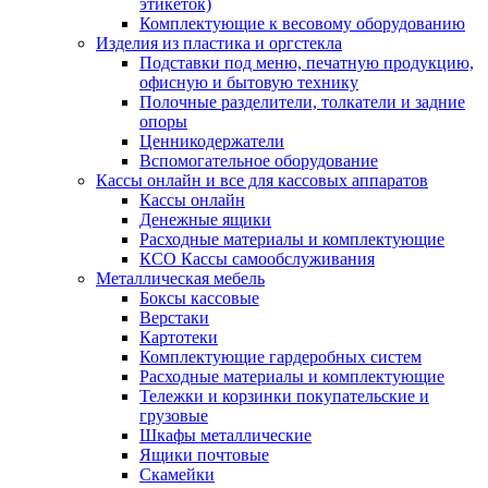
этикеток)
Комплектующие к весовому оборудованию
Изделия из пластика и оргстекла
Подставки под меню, печатную продукцию,
офисную и бытовую технику
Полочные разделители, толкатели и задние
опоры
Ценникодержатели
Вспомогательное оборудование
Кассы онлайн и все для кассовых аппаратов
Кассы онлайн
Денежные ящики
Расходные материалы и комплектующие
КСО Кассы самообслуживания
Металлическая мебель
Боксы кассовые
Верстаки
Картотеки
Комплектующие гардеробных систем
Расходные материалы и комплектующие
Тележки и корзинки покупательские и
грузовые
Шкафы металлические
Ящики почтовые
Скамейки