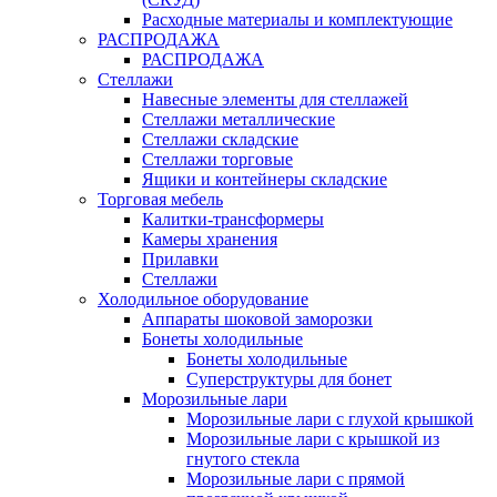
Расходные материалы и комплектующие
РАСПРОДАЖА
РАСПРОДАЖА
Стеллажи
Навесные элементы для стеллажей
Стеллажи металлические
Стеллажи складские
Стеллажи торговые
Ящики и контейнеры складские
Торговая мебель
Калитки-трансформеры
Камеры хранения
Прилавки
Стеллажи
Холодильное оборудование
Аппараты шоковой заморозки
Бонеты холодильные
Бонеты холодильные
Суперструктуры для бонет
Морозильные лари
Морозильные лари с глухой крышкой
Морозильные лари с крышкой из
гнутого стекла
Морозильные лари с прямой