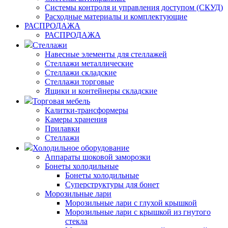
Системы контроля и управления доступом (СКУД)
Расходные материалы и комплектующие
РАСПРОДАЖА
РАСПРОДАЖА
Стеллажи
Навесные элементы для стеллажей
Стеллажи металлические
Стеллажи складские
Стеллажи торговые
Ящики и контейнеры складские
Торговая мебель
Калитки-трансформеры
Камеры хранения
Прилавки
Стеллажи
Холодильное оборудование
Аппараты шоковой заморозки
Бонеты холодильные
Бонеты холодильные
Суперструктуры для бонет
Морозильные лари
Морозильные лари с глухой крышкой
Морозильные лари с крышкой из гнутого
стекла