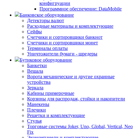
конфигруации
Программное обеспечение: DataMobile
Банковское оборудование
Детекторы валют
Расходные материалы и комплектующие
Сейфы
Счетчики и сортировщики банкнот
Счетчики и сортировщики монет
Терминалы оплаты
Уничтожители бумаги - шредеры
Бутиковое оборудование
Банкетки
Вешала
Ворота механические и другие охранные
устройства
Зеркала
Кабины примерочные
Корзины для распродаж, стойки и накопители
Манекены
Плечики
Решетки и комплектующие
Стулья
Торговые системы Joker, Uno, Global, Vertical, Neo
Fix
Экономпанели и комплектующие