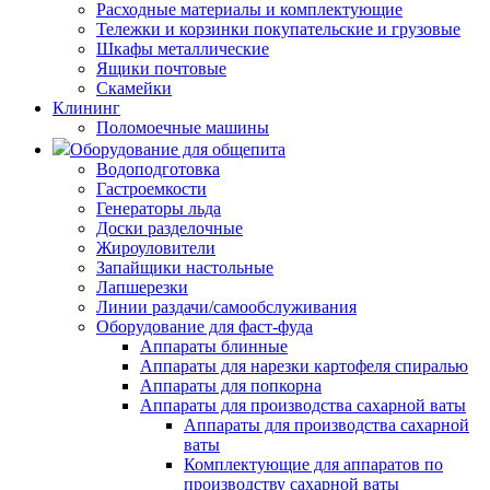
Расходные материалы и комплектующие
Тележки и корзинки покупательские и грузовые
Шкафы металлические
Ящики почтовые
Скамейки
Клининг
Поломоечные машины
Оборудование для общепита
Водоподготовка
Гастроемкости
Генераторы льда
Доски разделочные
Жироуловители
Запайщики настольные
Лапшерезки
Линии раздачи/самообслуживания
Оборудование для фаст-фуда
Аппараты блинные
Аппараты для нарезки картофеля спиралью
Аппараты для попкорна
Аппараты для производства сахарной ваты
Аппараты для производства сахарной
ваты
Комплектующие для аппаратов по
производству сахарной ваты