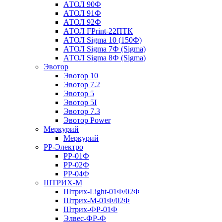
АТОЛ 90Ф
АТОЛ 91Ф
АТОЛ 92Ф
АТОЛ FPrint-22ПТК
АТОЛ Sigma 10 (150Ф)
АТОЛ Sigma 7Ф (Sigma)
АТОЛ Sigma 8Ф (Sigma)
Эвотор
Эвотор 10
Эвотор 7.2
Эвотор 5
Эвотор 5I
Эвотор 7.3
Эвотор Power
Меркурий
Меркурий
РР-Электро
РР-01Ф
РР-02Ф
РР-04Ф
ШТРИХ-М
Штрих-Light-01Ф/02Ф
Штрих-М-01Ф/02Ф
Штрих-ФР-01Ф
Элвес-ФР-Ф