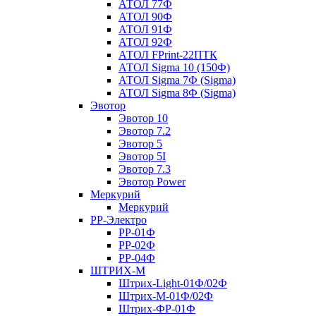
АТОЛ 77Ф
АТОЛ 90Ф
АТОЛ 91Ф
АТОЛ 92Ф
АТОЛ FPrint-22ПТК
АТОЛ Sigma 10 (150Ф)
АТОЛ Sigma 7Ф (Sigma)
АТОЛ Sigma 8Ф (Sigma)
Эвотор
Эвотор 10
Эвотор 7.2
Эвотор 5
Эвотор 5I
Эвотор 7.3
Эвотор Power
Меркурий
Меркурий
РР-Электро
РР-01Ф
РР-02Ф
РР-04Ф
ШТРИХ-М
Штрих-Light-01Ф/02Ф
Штрих-М-01Ф/02Ф
Штрих-ФР-01Ф