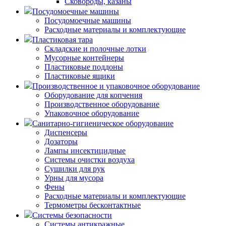
Сковороды, казаны
Посудомоечные машины
Посудомоечные машины
Расходные материалы и комплектующие
Пластиковая тара
Складские и полочные лотки
Мусорные контейнеры
Пластиковые поддоны
Пластиковые ящики
Производственное и упаковочное оборудование
Оборудование для копчения
Производственное оборудование
Упаковочное оборудование
Санитарно-гигиеническое оборудование
Диспенсеры
Дозаторы
Лампы инсектицидные
Системы очистки воздуха
Сушилки для рук
Урны для мусора
Фены
Расходные материалы и комплектующие
Термометры бесконтактные
Системы безопасности
Системы антикражные