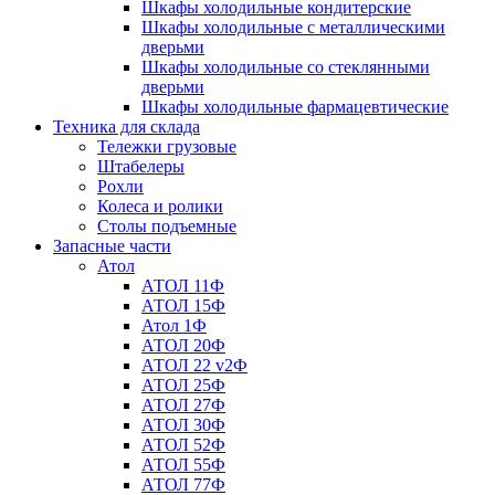
Шкафы холодильные кондитерские
Шкафы холодильные с металлическими
дверьми
Шкафы холодильные со стеклянными
дверьми
Шкафы холодильные фармацевтические
Техника для склада
Тележки грузовые
Штабелеры
Рохли
Колеса и ролики
Столы подъемные
Запасные части
Атол
АТОЛ 11Ф
АТОЛ 15Ф
Атол 1Ф
АТОЛ 20Ф
АТОЛ 22 v2Ф
АТОЛ 25Ф
АТОЛ 27Ф
АТОЛ 30Ф
АТОЛ 52Ф
АТОЛ 55Ф
АТОЛ 77Ф