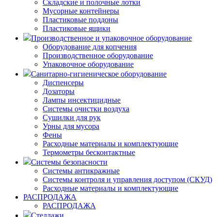
Складские и полочные лотки
Мусорные контейнеры
Пластиковые поддоны
Пластиковые ящики
Производственное и упаковочное оборудование
Оборудование для копчения
Производственное оборудование
Упаковочное оборудование
Санитарно-гигиеническое оборудование
Диспенсеры
Дозаторы
Лампы инсектицидные
Системы очистки воздуха
Сушилки для рук
Урны для мусора
Фены
Расходные материалы и комплектующие
Термометры бесконтактные
Системы безопасности
Системы антикражные
Системы контроля и управления доступом (СКУД)
Расходные материалы и комплектующие
РАСПРОДАЖА
РАСПРОДАЖА
Стеллажи