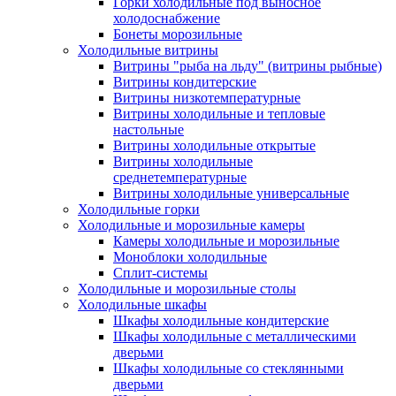
Горки холодильные под выносное
холодоснабжение
Бонеты морозильные
Холодильные витрины
Витрины "рыба на льду" (витрины рыбные)
Витрины кондитерские
Витрины низкотемпературные
Витрины холодильные и тепловые
настольные
Витрины холодильные открытые
Витрины холодильные
среднетемпературные
Витрины холодильные универсальные
Холодильные горки
Холодильные и морозильные камеры
Камеры холодильные и морозильные
Моноблоки холодильные
Сплит-системы
Холодильные и морозильные столы
Холодильные шкафы
Шкафы холодильные кондитерские
Шкафы холодильные с металлическими
дверьми
Шкафы холодильные со стеклянными
дверьми