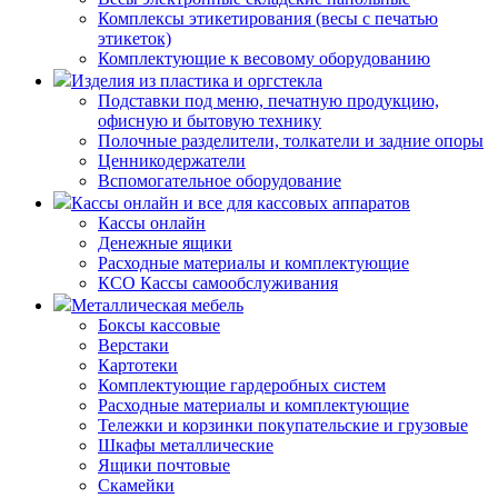
Комплексы этикетирования (весы с печатью
этикеток)
Комплектующие к весовому оборудованию
Изделия из пластика и оргстекла
Подставки под меню, печатную продукцию,
офисную и бытовую технику
Полочные разделители, толкатели и задние опоры
Ценникодержатели
Вспомогательное оборудование
Кассы онлайн и все для кассовых аппаратов
Кассы онлайн
Денежные ящики
Расходные материалы и комплектующие
КСО Кассы самообслуживания
Металлическая мебель
Боксы кассовые
Верстаки
Картотеки
Комплектующие гардеробных систем
Расходные материалы и комплектующие
Тележки и корзинки покупательские и грузовые
Шкафы металлические
Ящики почтовые
Скамейки