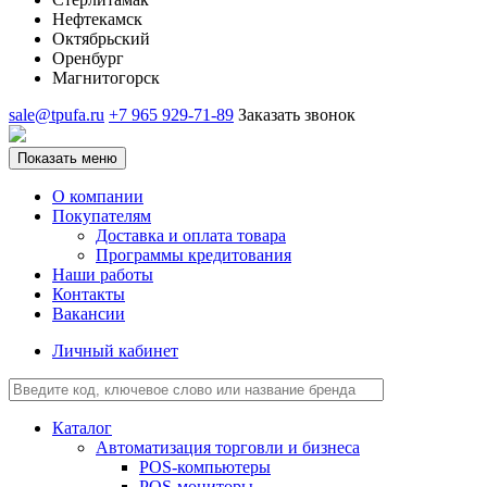
Нефтекамск
Октябрьский
Оренбург
Магнитогорск
sale@tpufa.ru
+7 965 929-71-89
Заказать звонок
Показать меню
О компании
Покупателям
Доставка и оплата товара
Программы кредитования
Наши работы
Контакты
Вакансии
Личный кабинет
Каталог
Автоматизация торговли и бизнеса
POS-компьютеры
POS-мониторы