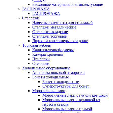
Расходные материалы и комплектующие
РАСПРОДАЖА
РАСПРОДАЖА
Стеллажи
Навесные элементы для стеллажей
Стеллажи металлические
Стеллажи складские
Стеллажи торговые
Ящики и контейнеры складские
Торговая мебель
Калитки-трансформеры
Камеры хранения
Прилавки
Стеллажи
Холодильное оборудование
Аппараты шоковой заморозки
Бонеты холодильные
Бонеты холодильные
Суперструктуры для бонет
Морозильные лари
Морозильные лари с глухой крышкой
Морозильные лари с крышкой из
гнутого стекла
Морозильные лари с прямой