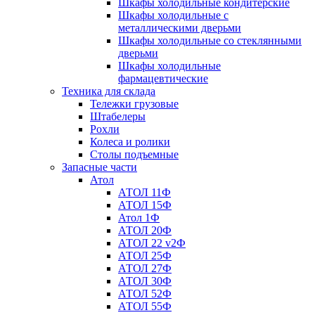
Шкафы холодильные кондитерские
Шкафы холодильные с
металлическими дверьми
Шкафы холодильные со стеклянными
дверьми
Шкафы холодильные
фармацевтические
Техника для склада
Тележки грузовые
Штабелеры
Рохли
Колеса и ролики
Столы подъемные
Запасные части
Атол
АТОЛ 11Ф
АТОЛ 15Ф
Атол 1Ф
АТОЛ 20Ф
АТОЛ 22 v2Ф
АТОЛ 25Ф
АТОЛ 27Ф
АТОЛ 30Ф
АТОЛ 52Ф
АТОЛ 55Ф