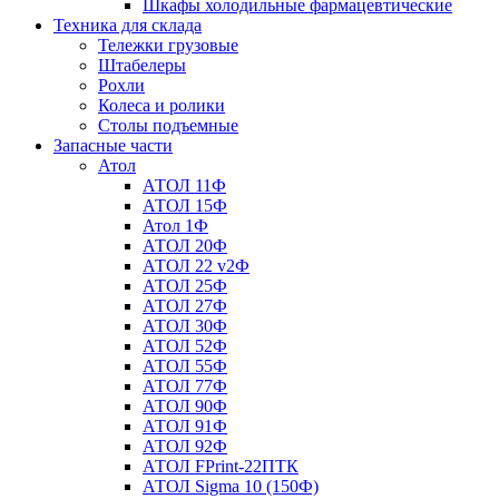
Шкафы холодильные фармацевтические
Техника для склада
Тележки грузовые
Штабелеры
Рохли
Колеса и ролики
Столы подъемные
Запасные части
Атол
АТОЛ 11Ф
АТОЛ 15Ф
Атол 1Ф
АТОЛ 20Ф
АТОЛ 22 v2Ф
АТОЛ 25Ф
АТОЛ 27Ф
АТОЛ 30Ф
АТОЛ 52Ф
АТОЛ 55Ф
АТОЛ 77Ф
АТОЛ 90Ф
АТОЛ 91Ф
АТОЛ 92Ф
АТОЛ FPrint-22ПТК
АТОЛ Sigma 10 (150Ф)