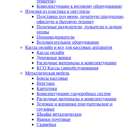
этикеток)
Комплектующие к весовому оборудованию
Изделия из пластика и оргстекла
Подставки под меню, печатную продукцию,
офисную и бытовую технику
Полочные разделители, толкатели и задние
опоры
Ценникодержатели
Вспомогательное оборудование
Кассы онлайн и все для кассовых аппаратов
Кассы онлайн
Денежные ящики
Расходные материалы и комплектующие
КСО Кассы самообслуживания
Металлическая мебель
Боксы кассовые
Верстаки
Картотеки
Комплектующие гардеробных систем
Расходные материалы и комплектующие
Тележки и корзинки покупательские и
грузовые
Шкафы металлические
Ящики почтовые
Скамейки