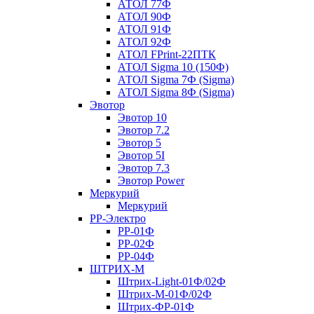
АТОЛ 77Ф
АТОЛ 90Ф
АТОЛ 91Ф
АТОЛ 92Ф
АТОЛ FPrint-22ПТК
АТОЛ Sigma 10 (150Ф)
АТОЛ Sigma 7Ф (Sigma)
АТОЛ Sigma 8Ф (Sigma)
Эвотор
Эвотор 10
Эвотор 7.2
Эвотор 5
Эвотор 5I
Эвотор 7.3
Эвотор Power
Меркурий
Меркурий
РР-Электро
РР-01Ф
РР-02Ф
РР-04Ф
ШТРИХ-М
Штрих-Light-01Ф/02Ф
Штрих-М-01Ф/02Ф
Штрих-ФР-01Ф