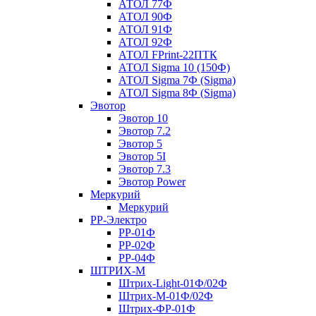
АТОЛ 77Ф
АТОЛ 90Ф
АТОЛ 91Ф
АТОЛ 92Ф
АТОЛ FPrint-22ПТК
АТОЛ Sigma 10 (150Ф)
АТОЛ Sigma 7Ф (Sigma)
АТОЛ Sigma 8Ф (Sigma)
Эвотор
Эвотор 10
Эвотор 7.2
Эвотор 5
Эвотор 5I
Эвотор 7.3
Эвотор Power
Меркурий
Меркурий
РР-Электро
РР-01Ф
РР-02Ф
РР-04Ф
ШТРИХ-М
Штрих-Light-01Ф/02Ф
Штрих-М-01Ф/02Ф
Штрих-ФР-01Ф