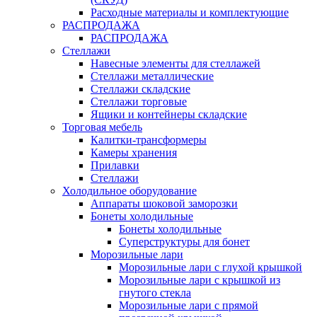
Расходные материалы и комплектующие
РАСПРОДАЖА
РАСПРОДАЖА
Стеллажи
Навесные элементы для стеллажей
Стеллажи металлические
Стеллажи складские
Стеллажи торговые
Ящики и контейнеры складские
Торговая мебель
Калитки-трансформеры
Камеры хранения
Прилавки
Стеллажи
Холодильное оборудование
Аппараты шоковой заморозки
Бонеты холодильные
Бонеты холодильные
Суперструктуры для бонет
Морозильные лари
Морозильные лари с глухой крышкой
Морозильные лари с крышкой из
гнутого стекла
Морозильные лари с прямой