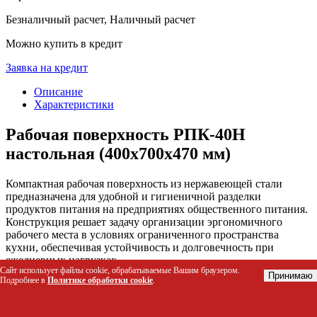
Безналичный расчет, Наличный расчет
Можно купить в кредит
Заявка на кредит
Описание
Характеристики
Рабочая поверхность РПК-40Н
настольная (400x700x470 мм)
Компактная рабочая поверхность из нержавеющей стали
предназначена для удобной и гигиеничной разделки
продуктов питания на предприятиях общественного питания.
Конструкция решает задачу организации эргономичного
рабочего места в условиях ограниченного пространства
кухни, обеспечивая устойчивость и долговечность при
ежедневных нагрузках.
Сайт использует файлы cookie, обрабатываемые Вашим браузером.
Принимаю
Подробнее в
Политике обработки cookie
.
Кому подойдет этот товар
Шеф-повара и линейные повара для быстрой