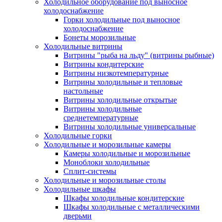
Холодильное оборудование под выносное
холодоснабжение
Горки холодильные под выносное
холодоснабжение
Бонеты морозильные
Холодильные витрины
Витрины "рыба на льду" (витрины рыбные)
Витрины кондитерские
Витрины низкотемпературные
Витрины холодильные и тепловые
настольные
Витрины холодильные открытые
Витрины холодильные
среднетемпературные
Витрины холодильные универсальные
Холодильные горки
Холодильные и морозильные камеры
Камеры холодильные и морозильные
Моноблоки холодильные
Сплит-системы
Холодильные и морозильные столы
Холодильные шкафы
Шкафы холодильные кондитерские
Шкафы холодильные с металлическими
дверьми