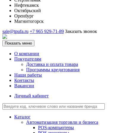
Нефтекамск
Октябрьский
Оренбург
Магнитогорск
sale@tpufa.ru
+7 965 929-71-89
Заказать звонок
Показать меню
О компании
Покупателям
Доставка и оплата товара
Программы кредитования
Наши работы
Контакты
Вакансии
Личный кабинет
Каталог
Автоматизация торговли и бизнеса
POS-компьютеры
POS-мониторы