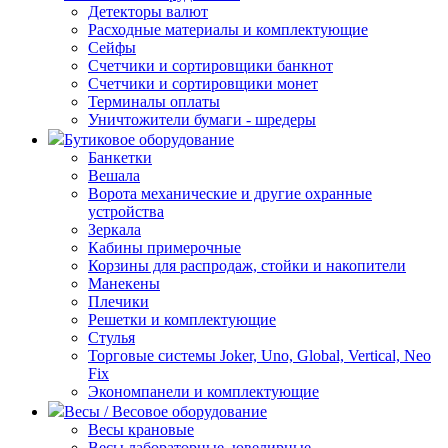
Детекторы валют
Расходные материалы и комплектующие
Сейфы
Счетчики и сортировщики банкнот
Счетчики и сортировщики монет
Терминалы оплаты
Уничтожители бумаги - шредеры
Бутиковое оборудование
Банкетки
Вешала
Ворота механические и другие охранные
устройства
Зеркала
Кабины примерочные
Корзины для распродаж, стойки и накопители
Манекены
Плечики
Решетки и комплектующие
Стулья
Торговые системы Joker, Uno, Global, Vertical, Neo
Fix
Экономпанели и комплектующие
Весы / Весовое оборудование
Весы крановые
Весы лабораторные, ювелирные