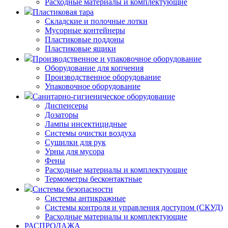
Расходные материалы и комплектующие
Пластиковая тара
Складские и полочные лотки
Мусорные контейнеры
Пластиковые поддоны
Пластиковые ящики
Производственное и упаковочное оборудование
Оборудование для копчения
Производственное оборудование
Упаковочное оборудование
Санитарно-гигиеническое оборудование
Диспенсеры
Дозаторы
Лампы инсектицидные
Системы очистки воздуха
Сушилки для рук
Урны для мусора
Фены
Расходные материалы и комплектующие
Термометры бесконтактные
Системы безопасности
Системы антикражные
Системы контроля и управления доступом (СКУД)
Расходные материалы и комплектующие
РАСПРОДАЖА