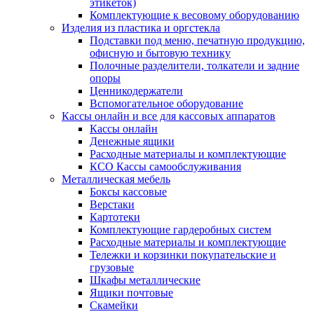
этикеток)
Комплектующие к весовому оборудованию
Изделия из пластика и оргстекла
Подставки под меню, печатную продукцию,
офисную и бытовую технику
Полочные разделители, толкатели и задние
опоры
Ценникодержатели
Вспомогательное оборудование
Кассы онлайн и все для кассовых аппаратов
Кассы онлайн
Денежные ящики
Расходные материалы и комплектующие
КСО Кассы самообслуживания
Металлическая мебель
Боксы кассовые
Верстаки
Картотеки
Комплектующие гардеробных систем
Расходные материалы и комплектующие
Тележки и корзинки покупательские и
грузовые
Шкафы металлические
Ящики почтовые
Скамейки