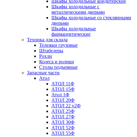
Шкафы холодильные кондитерские
Шкафы холодильные с
металлическими дверьми
Шкафы холодильные со стеклянными
дверьми
Шкафы холодильные
фармацевтические
Техника для склада
Тележки грузовые
Штабелеры
Рохли
Колеса и ролики
Столы подъемные
Запасные части
Атол
АТОЛ 11Ф
АТОЛ 15Ф
Атол 1Ф
АТОЛ 20Ф
АТОЛ 22 v2Ф
АТОЛ 25Ф
АТОЛ 27Ф
АТОЛ 30Ф
АТОЛ 52Ф
АТОЛ 55Ф