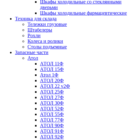
Шкафы холодильные со стеклянными
дверьми
Шкафы холодильные фармацевтические
Техника для склада
Тележки грузовые
Штабелеры
Рохли
Колеса и ролики
Столы подъемные
Запасные части
Атол
АТОЛ 11Ф
АТОЛ 15Ф
Атол 1Ф
АТОЛ 20Ф
АТОЛ 22 v2Ф
АТОЛ 25Ф
АТОЛ 27Ф
АТОЛ 30Ф
АТОЛ 52Ф
АТОЛ 55Ф
АТОЛ 77Ф
АТОЛ 90Ф
АТОЛ 91Ф
АТОЛ 92Ф