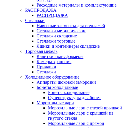
Расходные материалы и комплектующие
РАСПРОДАЖА
РАСПРОДАЖА
Стеллажи
Навесные элементы для стеллажей
Стеллажи металлические
Стеллажи складские
Стеллажи торговые
Ящики и контейнеры складские
Торговая мебель
Калитки-трансформеры
Камеры хранения
Прилавки
Стеллажи
Холодильное оборудование
Аппараты шоковой заморозки
Бонеты холодильные
Бонеты холодильные
Суперструктуры для бонет
Морозильные лари
Морозильные лари с глухой крышкой
Морозильные лари с крышкой из
гнутого стекла
Морозильные лари с прямой