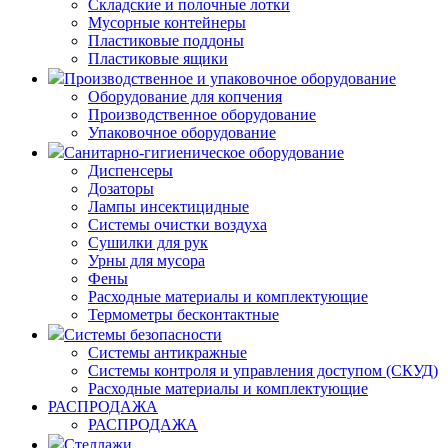
Складские и полочные лотки
Мусорные контейнеры
Пластиковые поддоны
Пластиковые ящики
Производственное и упаковочное оборудование
Оборудование для копчения
Производственное оборудование
Упаковочное оборудование
Санитарно-гигиеническое оборудование
Диспенсеры
Дозаторы
Лампы инсектицидные
Системы очистки воздуха
Сушилки для рук
Урны для мусора
Фены
Расходные материалы и комплектующие
Термометры бесконтактные
Системы безопасности
Системы антикражные
Системы контроля и управления доступом (СКУД)
Расходные материалы и комплектующие
РАСПРОДАЖА
РАСПРОДАЖА
Стеллажи