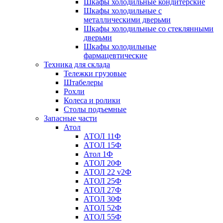
Шкафы холодильные кондитерские
Шкафы холодильные с
металлическими дверьми
Шкафы холодильные со стеклянными
дверьми
Шкафы холодильные
фармацевтические
Техника для склада
Тележки грузовые
Штабелеры
Рохли
Колеса и ролики
Столы подъемные
Запасные части
Атол
АТОЛ 11Ф
АТОЛ 15Ф
Атол 1Ф
АТОЛ 20Ф
АТОЛ 22 v2Ф
АТОЛ 25Ф
АТОЛ 27Ф
АТОЛ 30Ф
АТОЛ 52Ф
АТОЛ 55Ф