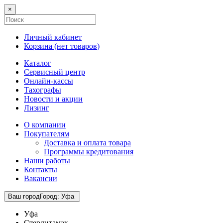
×
Личный кабинет
Корзина (
нет товаров
)
Каталог
Сервисный центр
Онлайн-кассы
Тахографы
Новости и акции
Лизинг
О компании
Покупателям
Доставка и оплата товара
Программы кредитования
Наши работы
Контакты
Вакансии
Ваш город
Город
:
Уфа
Уфа
Стерлитамак