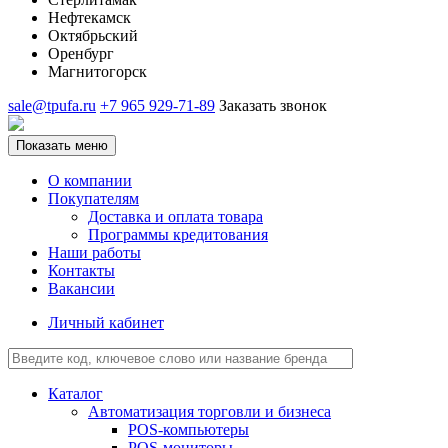
Нефтекамск
Октябрьский
Оренбург
Магнитогорск
sale@tpufa.ru
+7 965 929-71-89
Заказать звонок
Показать меню
О компании
Покупателям
Доставка и оплата товара
Программы кредитования
Наши работы
Контакты
Вакансии
Личный кабинет
Каталог
Автоматизация торговли и бизнеса
POS-компьютеры
POS-мониторы