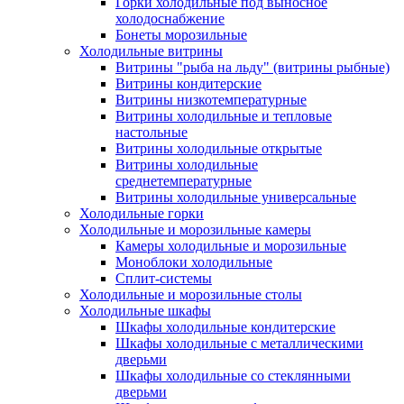
Горки холодильные под выносное
холодоснабжение
Бонеты морозильные
Холодильные витрины
Витрины "рыба на льду" (витрины рыбные)
Витрины кондитерские
Витрины низкотемпературные
Витрины холодильные и тепловые
настольные
Витрины холодильные открытые
Витрины холодильные
среднетемпературные
Витрины холодильные универсальные
Холодильные горки
Холодильные и морозильные камеры
Камеры холодильные и морозильные
Моноблоки холодильные
Сплит-системы
Холодильные и морозильные столы
Холодильные шкафы
Шкафы холодильные кондитерские
Шкафы холодильные с металлическими
дверьми
Шкафы холодильные со стеклянными
дверьми