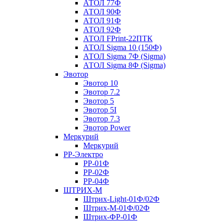
АТОЛ 77Ф
АТОЛ 90Ф
АТОЛ 91Ф
АТОЛ 92Ф
АТОЛ FPrint-22ПТК
АТОЛ Sigma 10 (150Ф)
АТОЛ Sigma 7Ф (Sigma)
АТОЛ Sigma 8Ф (Sigma)
Эвотор
Эвотор 10
Эвотор 7.2
Эвотор 5
Эвотор 5I
Эвотор 7.3
Эвотор Power
Меркурий
Меркурий
РР-Электро
РР-01Ф
РР-02Ф
РР-04Ф
ШТРИХ-М
Штрих-Light-01Ф/02Ф
Штрих-М-01Ф/02Ф
Штрих-ФР-01Ф