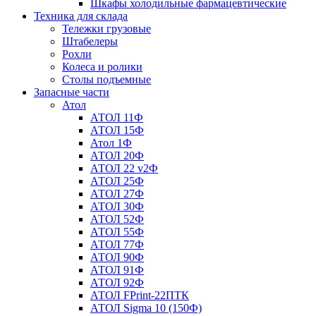
Шкафы холодильные фармацевтические
Техника для склада
Тележки грузовые
Штабелеры
Рохли
Колеса и ролики
Столы подъемные
Запасные части
Атол
АТОЛ 11Ф
АТОЛ 15Ф
Атол 1Ф
АТОЛ 20Ф
АТОЛ 22 v2Ф
АТОЛ 25Ф
АТОЛ 27Ф
АТОЛ 30Ф
АТОЛ 52Ф
АТОЛ 55Ф
АТОЛ 77Ф
АТОЛ 90Ф
АТОЛ 91Ф
АТОЛ 92Ф
АТОЛ FPrint-22ПТК
АТОЛ Sigma 10 (150Ф)