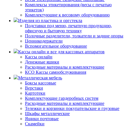
Комплексы этикетирования (весы с печатью
этикеток)
Комплектующие к весовому оборудованию
Изделия из пластика и оргстекла
Подставки под меню, печатную продукцию,
офисную и бытовую технику
Полочные разделители, толкатели и задние опоры
Ценникодержатели
Вспомогательное оборудование
Кассы онлайн и все для кассовых аппаратов
Кассы онлайн
Денежные ящики
Расходные материалы и комплектующие
КСО Кассы самообслуживания
Металлическая мебель
Боксы кассовые
Верстаки
Картотеки
Комплектующие гардеробных систем
Расходные материалы и комплектующие
Тележки и корзинки покупательские и грузовые
Шкафы металлические
Ящики почтовые
Скамейки