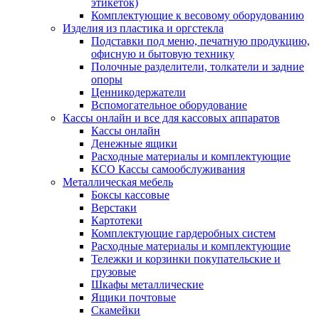
этикеток)
Комплектующие к весовому оборудованию
Изделия из пластика и оргстекла
Подставки под меню, печатную продукцию,
офисную и бытовую технику
Полочные разделители, толкатели и задние
опоры
Ценникодержатели
Вспомогательное оборудование
Кассы онлайн и все для кассовых аппаратов
Кассы онлайн
Денежные ящики
Расходные материалы и комплектующие
КСО Кассы самообслуживания
Металлическая мебель
Боксы кассовые
Верстаки
Картотеки
Комплектующие гардеробных систем
Расходные материалы и комплектующие
Тележки и корзинки покупательские и
грузовые
Шкафы металлические
Ящики почтовые
Скамейки