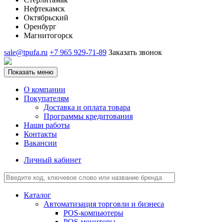
Нефтекамск
Октябрьский
Оренбург
Магнитогорск
sale@tpufa.ru
+7 965 929-71-89
Заказать звонок
Показать меню
О компании
Покупателям
Доставка и оплата товара
Программы кредитования
Наши работы
Контакты
Вакансии
Личный кабинет
Каталог
Автоматизация торговли и бизнеса
POS-компьютеры
POS-мониторы