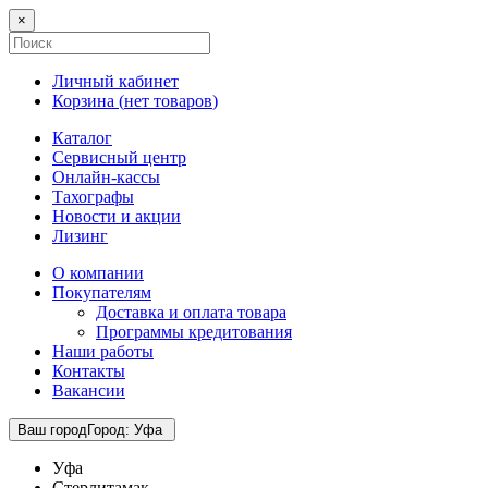
×
Личный кабинет
Корзина (
нет товаров
)
Каталог
Сервисный центр
Онлайн-кассы
Тахографы
Новости и акции
Лизинг
О компании
Покупателям
Доставка и оплата товара
Программы кредитования
Наши работы
Контакты
Вакансии
Ваш город
Город
:
Уфа
Уфа
Стерлитамак