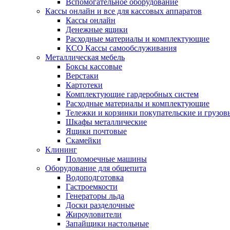
Вспомогательное оборудование
Кассы онлайн и все для кассовых аппаратов
Кассы онлайн
Денежные ящики
Расходные материалы и комплектующие
КСО Кассы самообслуживания
Металлическая мебель
Боксы кассовые
Верстаки
Картотеки
Комплектующие гардеробных систем
Расходные материалы и комплектующие
Тележки и корзинки покупательские и грузов
Шкафы металлические
Ящики почтовые
Скамейки
Клининг
Поломоечные машины
Оборудование для общепита
Водоподготовка
Гастроемкости
Генераторы льда
Доски разделочные
Жироуловители
Запайщики настольные