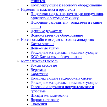
этикеток)
Комплектующие к весовому оборудованию
Изделия из пластика и оргстекла
Подставки под меню, печатную продукцию,
офисную и бытовую технику
Полочные разделители, толкатели и задние
опоры
Ценникодержатели
Вспомогательное оборудование
Кассы онлайн и все для кассовых аппаратов
Кассы онлайн
Денежные ящики
Расходные материалы и комплектующие
КСО Кассы самообслуживания
Металлическая мебель
Боксы кассовые
Верстаки
Картотеки
Комплектующие гардеробных систем
Расходные материалы и комплектующие
Тележки и корзинки покупательские и
грузовые
Шкафы металлические
Ящики почтовые
Скамейки