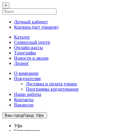
×
Личный кабинет
Корзина (
нет товаров
)
Каталог
Сервисный центр
Онлайн-кассы
Тахографы
Новости и акции
Лизинг
О компании
Покупателям
Доставка и оплата товара
Программы кредитования
Наши работы
Контакты
Вакансии
Ваш город
Город
:
Уфа
Уфа
Стерлитамак