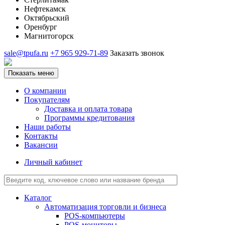
Нефтекамск
Октябрьский
Оренбург
Магнитогорск
sale@tpufa.ru
+7 965 929-71-89
Заказать звонок
Показать меню
О компании
Покупателям
Доставка и оплата товара
Программы кредитования
Наши работы
Контакты
Вакансии
Личный кабинет
Каталог
Автоматизация торговли и бизнеса
POS-компьютеры
POS-мониторы