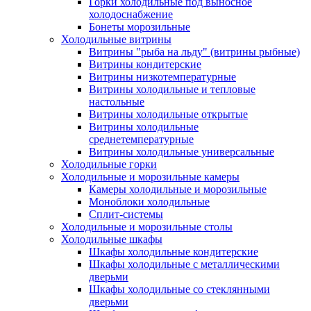
Горки холодильные под выносное
холодоснабжение
Бонеты морозильные
Холодильные витрины
Витрины "рыба на льду" (витрины рыбные)
Витрины кондитерские
Витрины низкотемпературные
Витрины холодильные и тепловые
настольные
Витрины холодильные открытые
Витрины холодильные
среднетемпературные
Витрины холодильные универсальные
Холодильные горки
Холодильные и морозильные камеры
Камеры холодильные и морозильные
Моноблоки холодильные
Сплит-системы
Холодильные и морозильные столы
Холодильные шкафы
Шкафы холодильные кондитерские
Шкафы холодильные с металлическими
дверьми
Шкафы холодильные со стеклянными
дверьми