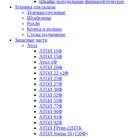
Шкафы холодильные фармацевтические
Техника для склада
Тележки грузовые
Штабелеры
Рохли
Колеса и ролики
Столы подъемные
Запасные части
Атол
АТОЛ 11Ф
АТОЛ 15Ф
Атол 1Ф
АТОЛ 20Ф
АТОЛ 22 v2Ф
АТОЛ 25Ф
АТОЛ 27Ф
АТОЛ 30Ф
АТОЛ 52Ф
АТОЛ 55Ф
АТОЛ 77Ф
АТОЛ 90Ф
АТОЛ 91Ф
АТОЛ 92Ф
АТОЛ FPrint-22ПТК
АТОЛ Sigma 10 (150Ф)