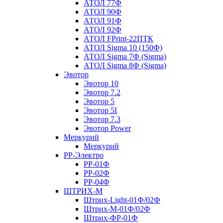
АТОЛ 77Ф
АТОЛ 90Ф
АТОЛ 91Ф
АТОЛ 92Ф
АТОЛ FPrint-22ПТК
АТОЛ Sigma 10 (150Ф)
АТОЛ Sigma 7Ф (Sigma)
АТОЛ Sigma 8Ф (Sigma)
Эвотор
Эвотор 10
Эвотор 7.2
Эвотор 5
Эвотор 5I
Эвотор 7.3
Эвотор Power
Меркурий
Меркурий
РР-Электро
РР-01Ф
РР-02Ф
РР-04Ф
ШТРИХ-М
Штрих-Light-01Ф/02Ф
Штрих-М-01Ф/02Ф
Штрих-ФР-01Ф