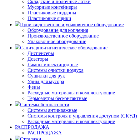
Складские и полочные лотки
Мусорные контейнеры
Пластиковые поддоны
Пластиковые ящики
Производственное и упаковочное оборудование
Оборудование для копчения
Производственное оборудование
Упаковочное оборудование
Санитарно-гигиеническое оборудование
Диспенсеры
Дозаторы
Лампы инсектицидные
Системы очистки воздуха
Сушилки для рук
Урны для мусора
Фены
Расходные материалы и комплектующие
Термометры бесконтактные
Системы безопасности
Системы антикражные
Системы контроля и управления доступом (СКУД)
Расходные материалы и комплектующие
РАСПРОДАЖА
РАСПРОДАЖА
Стеллажи