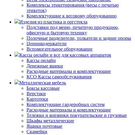
Комплексы этикетирования (весы с печатью
этикеток)
Комплектующие к весовому оборудованию
Изделия из пластика и оргстекла
Подставки под меню, печатную продукцию,
офисную и бытовую технику
Полочные разделители, толкатели и задние опоры
Ценникодержатели
Вспомогательное оборудование
Кассы онлайн и все для кассовых аппаратов
Кассы онлайн
Денежные ящики
Расходные материалы и комплектующие
КСО Кассы самообслуживания
Металлическая мебель
Боксы кассовые
Верстаки
Картотеки
Комплектующие гардеробных систем
Расходные материалы и комплектующие
Тележки и корзинки покупательские и грузовые
Шкафы металлические
Ящики почтовые
Скамейки