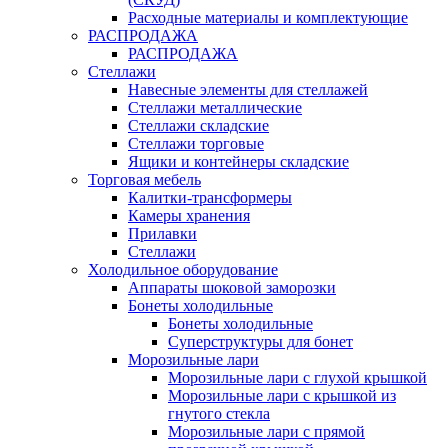
Расходные материалы и комплектующие
РАСПРОДАЖА
РАСПРОДАЖА
Стеллажи
Навесные элементы для стеллажей
Стеллажи металлические
Стеллажи складские
Стеллажи торговые
Ящики и контейнеры складские
Торговая мебель
Калитки-трансформеры
Камеры хранения
Прилавки
Стеллажи
Холодильное оборудование
Аппараты шоковой заморозки
Бонеты холодильные
Бонеты холодильные
Суперструктуры для бонет
Морозильные лари
Морозильные лари с глухой крышкой
Морозильные лари с крышкой из
гнутого стекла
Морозильные лари с прямой