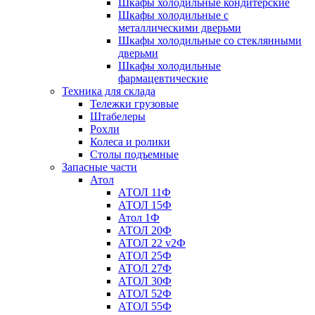
Шкафы холодильные кондитерские
Шкафы холодильные с
металлическими дверьми
Шкафы холодильные со стеклянными
дверьми
Шкафы холодильные
фармацевтические
Техника для склада
Тележки грузовые
Штабелеры
Рохли
Колеса и ролики
Столы подъемные
Запасные части
Атол
АТОЛ 11Ф
АТОЛ 15Ф
Атол 1Ф
АТОЛ 20Ф
АТОЛ 22 v2Ф
АТОЛ 25Ф
АТОЛ 27Ф
АТОЛ 30Ф
АТОЛ 52Ф
АТОЛ 55Ф