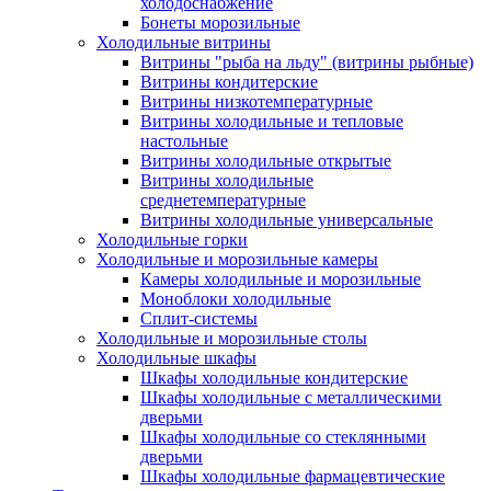
холодоснабжение
Бонеты морозильные
Холодильные витрины
Витрины "рыба на льду" (витрины рыбные)
Витрины кондитерские
Витрины низкотемпературные
Витрины холодильные и тепловые
настольные
Витрины холодильные открытые
Витрины холодильные
среднетемпературные
Витрины холодильные универсальные
Холодильные горки
Холодильные и морозильные камеры
Камеры холодильные и морозильные
Моноблоки холодильные
Сплит-системы
Холодильные и морозильные столы
Холодильные шкафы
Шкафы холодильные кондитерские
Шкафы холодильные с металлическими
дверьми
Шкафы холодильные со стеклянными
дверьми
Шкафы холодильные фармацевтические