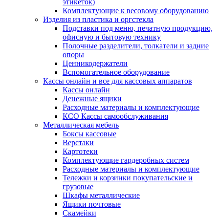
этикеток)
Комплектующие к весовому оборудованию
Изделия из пластика и оргстекла
Подставки под меню, печатную продукцию,
офисную и бытовую технику
Полочные разделители, толкатели и задние
опоры
Ценникодержатели
Вспомогательное оборудование
Кассы онлайн и все для кассовых аппаратов
Кассы онлайн
Денежные ящики
Расходные материалы и комплектующие
КСО Кассы самообслуживания
Металлическая мебель
Боксы кассовые
Верстаки
Картотеки
Комплектующие гардеробных систем
Расходные материалы и комплектующие
Тележки и корзинки покупательские и
грузовые
Шкафы металлические
Ящики почтовые
Скамейки