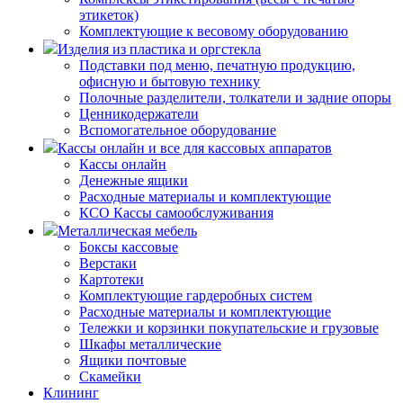
этикеток)
Комплектующие к весовому оборудованию
Изделия из пластика и оргстекла
Подставки под меню, печатную продукцию,
офисную и бытовую технику
Полочные разделители, толкатели и задние опоры
Ценникодержатели
Вспомогательное оборудование
Кассы онлайн и все для кассовых аппаратов
Кассы онлайн
Денежные ящики
Расходные материалы и комплектующие
КСО Кассы самообслуживания
Металлическая мебель
Боксы кассовые
Верстаки
Картотеки
Комплектующие гардеробных систем
Расходные материалы и комплектующие
Тележки и корзинки покупательские и грузовые
Шкафы металлические
Ящики почтовые
Скамейки
Клининг