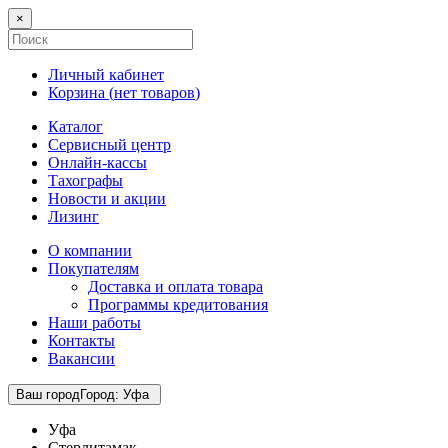
×
Личный кабинет
Корзина (
нет товаров
)
Каталог
Сервисный центр
Онлайн-кассы
Тахографы
Новости и акции
Лизинг
О компании
Покупателям
Доставка и оплата товара
Программы кредитования
Наши работы
Контакты
Вакансии
Ваш город
Город
:
Уфа
Уфа
Стерлитамак