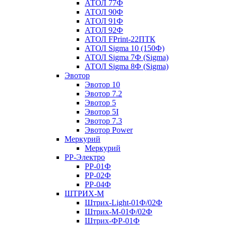
АТОЛ 77Ф
АТОЛ 90Ф
АТОЛ 91Ф
АТОЛ 92Ф
АТОЛ FPrint-22ПТК
АТОЛ Sigma 10 (150Ф)
АТОЛ Sigma 7Ф (Sigma)
АТОЛ Sigma 8Ф (Sigma)
Эвотор
Эвотор 10
Эвотор 7.2
Эвотор 5
Эвотор 5I
Эвотор 7.3
Эвотор Power
Меркурий
Меркурий
РР-Электро
РР-01Ф
РР-02Ф
РР-04Ф
ШТРИХ-М
Штрих-Light-01Ф/02Ф
Штрих-М-01Ф/02Ф
Штрих-ФР-01Ф