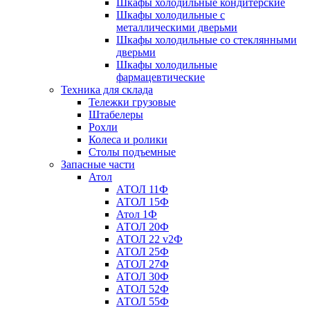
Шкафы холодильные кондитерские
Шкафы холодильные с
металлическими дверьми
Шкафы холодильные со стеклянными
дверьми
Шкафы холодильные
фармацевтические
Техника для склада
Тележки грузовые
Штабелеры
Рохли
Колеса и ролики
Столы подъемные
Запасные части
Атол
АТОЛ 11Ф
АТОЛ 15Ф
Атол 1Ф
АТОЛ 20Ф
АТОЛ 22 v2Ф
АТОЛ 25Ф
АТОЛ 27Ф
АТОЛ 30Ф
АТОЛ 52Ф
АТОЛ 55Ф