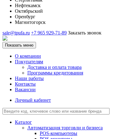
Нефтекамск
Октябрьский
Оренбург
Магнитогорск
sale@tpufa.ru
+7 965 929-71-89
Заказать звонок
Показать меню
О компании
Покупателям
Доставка и оплата товара
Программы кредитования
Наши работы
Контакты
Вакансии
Личный кабинет
Каталог
Автоматизация торговли и бизнеса
POS-компьютеры
POS-мониторы