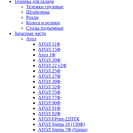
Техника для склада
Тележки грузовые
Штабелеры
Рохли
Колеса и ролики
Столы подъемные
Запасные части
Атол
АТОЛ 11Ф
АТОЛ 15Ф
Атол 1Ф
АТОЛ 20Ф
АТОЛ 22 v2Ф
АТОЛ 25Ф
АТОЛ 27Ф
АТОЛ 30Ф
АТОЛ 52Ф
АТОЛ 55Ф
АТОЛ 77Ф
АТОЛ 90Ф
АТОЛ 91Ф
АТОЛ 92Ф
АТОЛ FPrint-22ПТК
АТОЛ Sigma 10 (150Ф)
АТОЛ Sigma 7Ф (Sigma)