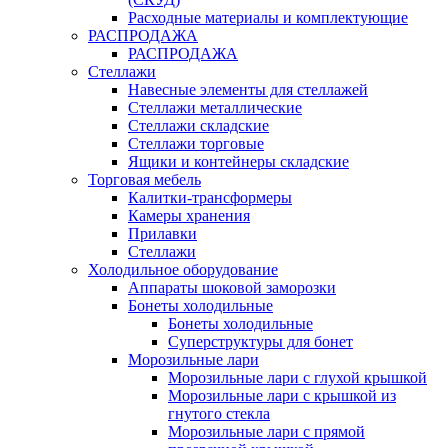
Расходные материалы и комплектующие
РАСПРОДАЖА
РАСПРОДАЖА
Стеллажи
Навесные элементы для стеллажей
Стеллажи металлические
Стеллажи складские
Стеллажи торговые
Ящики и контейнеры складские
Торговая мебель
Калитки-трансформеры
Камеры хранения
Прилавки
Стеллажи
Холодильное оборудование
Аппараты шоковой заморозки
Бонеты холодильные
Бонеты холодильные
Суперструктуры для бонет
Морозильные лари
Морозильные лари с глухой крышкой
Морозильные лари с крышкой из
гнутого стекла
Морозильные лари с прямой