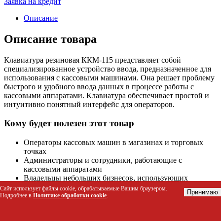
Заявка на кредит
Описание
Описание товара
Клавиатура резиновая ККМ-115 представляет собой
специализированное устройство ввода, предназначенное для
использования с кассовыми машинами. Она решает проблему
быстрого и удобного ввода данных в процессе работы с
кассовыми аппаратами. Клавиатура обеспечивает простой и
интуитивно понятный интерфейс для операторов.
Кому будет полезен этот товар
Операторы кассовых машин в магазинах и торговых
точках
Администраторы и сотрудники, работающие с
кассовыми аппаратами
Владельцы небольших бизнесов, использующих
кассовые машины
Сайт использует файлы cookie, обрабатываемые Вашим браузером.
Принимаю
Подробнее в
Политике обработки cookie
.
Технические характеристики