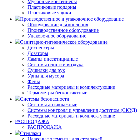
Мусорные контейнеры
Пластиковые поддоны
Пластиковые ящики
Производственное и упаковочное оборудование
Оборудование для копчения
Производственное оборудование
Упаковочное оборудование
Санитарно-гигиеническое оборудование
Диспенсеры
Дозаторы
Лампы инсектицидные
Системы очистки воздуха
Сушилки для рук
Урны для мусора
Фены
Расходные материалы и комплектующие
Термометры бесконтактные
Системы безопасности
Системы антикражные
Системы контроля и управления доступом (СКУД)
Расходные материалы и комплектующие
РАСПРОДАЖА
РАСПРОДАЖА
Стеллажи
Навесные элементы для стеллажей