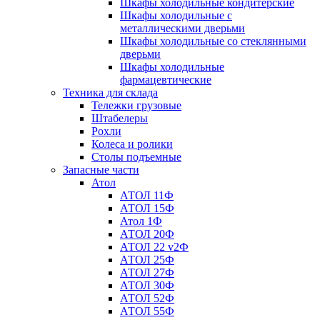
Шкафы холодильные кондитерские
Шкафы холодильные с
металлическими дверьми
Шкафы холодильные со стеклянными
дверьми
Шкафы холодильные
фармацевтические
Техника для склада
Тележки грузовые
Штабелеры
Рохли
Колеса и ролики
Столы подъемные
Запасные части
Атол
АТОЛ 11Ф
АТОЛ 15Ф
Атол 1Ф
АТОЛ 20Ф
АТОЛ 22 v2Ф
АТОЛ 25Ф
АТОЛ 27Ф
АТОЛ 30Ф
АТОЛ 52Ф
АТОЛ 55Ф