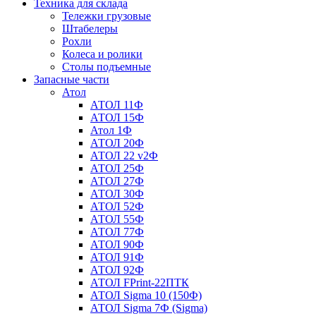
Техника для склада
Тележки грузовые
Штабелеры
Рохли
Колеса и ролики
Столы подъемные
Запасные части
Атол
АТОЛ 11Ф
АТОЛ 15Ф
Атол 1Ф
АТОЛ 20Ф
АТОЛ 22 v2Ф
АТОЛ 25Ф
АТОЛ 27Ф
АТОЛ 30Ф
АТОЛ 52Ф
АТОЛ 55Ф
АТОЛ 77Ф
АТОЛ 90Ф
АТОЛ 91Ф
АТОЛ 92Ф
АТОЛ FPrint-22ПТК
АТОЛ Sigma 10 (150Ф)
АТОЛ Sigma 7Ф (Sigma)