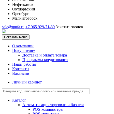
Нефтекамск
Октябрьский
Оренбург
Магнитогорск
sale@tpufa.ru
+7 965 929-71-89
Заказать звонок
Показать меню
О компании
Покупателям
Доставка и оплата товара
Программы кредитования
Наши работы
Контакты
Вакансии
Личный кабинет
Каталог
Автоматизация торговли и бизнеса
POS-компьютеры
POS-мониторы