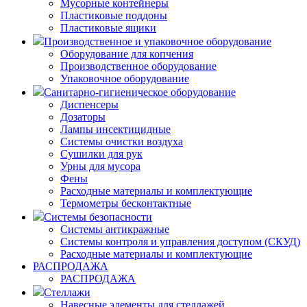
Мусорные контейнеры
Пластиковые поддоны
Пластиковые ящики
Производственное и упаковочное оборудование
Оборудование для копчения
Производственное оборудование
Упаковочное оборудование
Санитарно-гигиеническое оборудование
Диспенсеры
Дозаторы
Лампы инсектицидные
Системы очистки воздуха
Сушилки для рук
Урны для мусора
Фены
Расходные материалы и комплектующие
Термометры бесконтактные
Системы безопасности
Системы антикражные
Системы контроля и управления доступом (СКУД)
Расходные материалы и комплектующие
РАСПРОДАЖА
РАСПРОДАЖА
Стеллажи
Навесные элементы для стеллажей