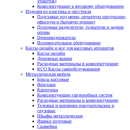
этикеток)
Комплектующие к весовому оборудованию
Изделия из пластика и оргстекла
Подставки под меню, печатную продукцию,
офисную и бытовую технику
Полочные разделители, толкатели и задние
опоры
Ценникодержатели
Вспомогательное оборудование
Кассы онлайн и все для кассовых аппаратов
Кассы онлайн
Денежные ящики
Расходные материалы и комплектующие
КСО Кассы самообслуживания
Металлическая мебель
Боксы кассовые
Верстаки
Картотеки
Комплектующие гардеробных систем
Расходные материалы и комплектующие
Тележки и корзинки покупательские и
грузовые
Шкафы металлические
Ящики почтовые
Скамейки