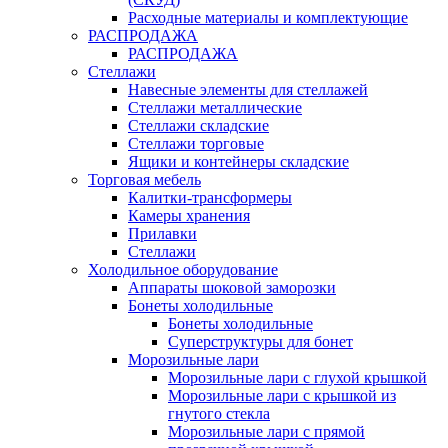
Расходные материалы и комплектующие
РАСПРОДАЖА
РАСПРОДАЖА
Стеллажи
Навесные элементы для стеллажей
Стеллажи металлические
Стеллажи складские
Стеллажи торговые
Ящики и контейнеры складские
Торговая мебель
Калитки-трансформеры
Камеры хранения
Прилавки
Стеллажи
Холодильное оборудование
Аппараты шоковой заморозки
Бонеты холодильные
Бонеты холодильные
Суперструктуры для бонет
Морозильные лари
Морозильные лари с глухой крышкой
Морозильные лари с крышкой из
гнутого стекла
Морозильные лари с прямой