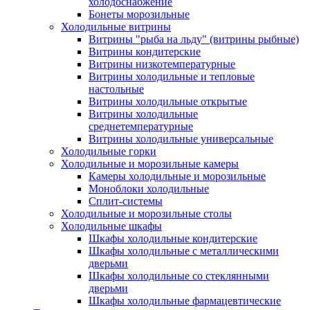
холодоснабжение
Бонеты морозильные
Холодильные витрины
Витрины "рыба на льду" (витрины рыбные)
Витрины кондитерские
Витрины низкотемпературные
Витрины холодильные и тепловые
настольные
Витрины холодильные открытые
Витрины холодильные
среднетемпературные
Витрины холодильные универсальные
Холодильные горки
Холодильные и морозильные камеры
Камеры холодильные и морозильные
Моноблоки холодильные
Сплит-системы
Холодильные и морозильные столы
Холодильные шкафы
Шкафы холодильные кондитерские
Шкафы холодильные с металлическими
дверьми
Шкафы холодильные со стеклянными
дверьми
Шкафы холодильные фармацевтические