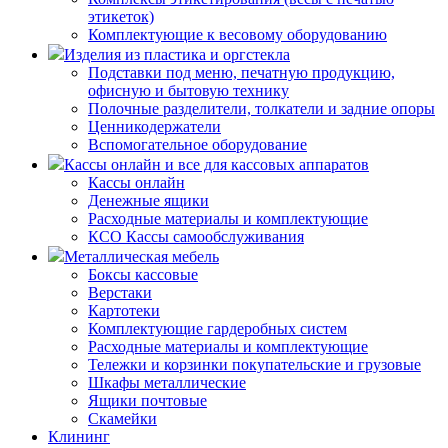
этикеток)
Комплектующие к весовому оборудованию
Изделия из пластика и оргстекла
Подставки под меню, печатную продукцию,
офисную и бытовую технику
Полочные разделители, толкатели и задние опоры
Ценникодержатели
Вспомогательное оборудование
Кассы онлайн и все для кассовых аппаратов
Кассы онлайн
Денежные ящики
Расходные материалы и комплектующие
КСО Кассы самообслуживания
Металлическая мебель
Боксы кассовые
Верстаки
Картотеки
Комплектующие гардеробных систем
Расходные материалы и комплектующие
Тележки и корзинки покупательские и грузовые
Шкафы металлические
Ящики почтовые
Скамейки
Клининг