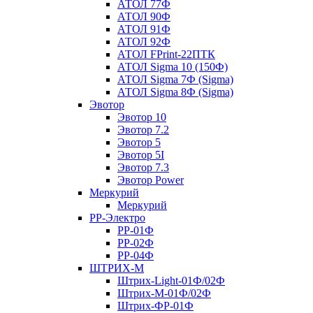
АТОЛ 77Ф
АТОЛ 90Ф
АТОЛ 91Ф
АТОЛ 92Ф
АТОЛ FPrint-22ПТК
АТОЛ Sigma 10 (150Ф)
АТОЛ Sigma 7Ф (Sigma)
АТОЛ Sigma 8Ф (Sigma)
Эвотор
Эвотор 10
Эвотор 7.2
Эвотор 5
Эвотор 5I
Эвотор 7.3
Эвотор Power
Меркурий
Меркурий
РР-Электро
РР-01Ф
РР-02Ф
РР-04Ф
ШТРИХ-М
Штрих-Light-01Ф/02Ф
Штрих-М-01Ф/02Ф
Штрих-ФР-01Ф