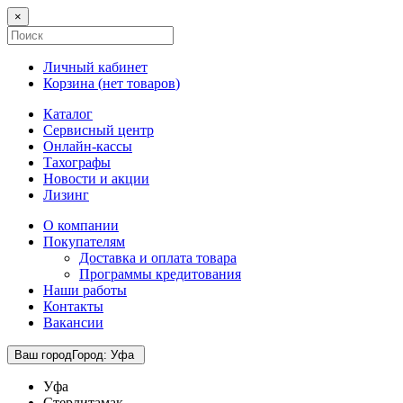
×
Личный кабинет
Корзина (
нет товаров
)
Каталог
Сервисный центр
Онлайн-кассы
Тахографы
Новости и акции
Лизинг
О компании
Покупателям
Доставка и оплата товара
Программы кредитования
Наши работы
Контакты
Вакансии
Ваш город
Город
:
Уфа
Уфа
Стерлитамак