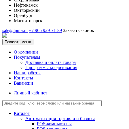
Нефтекамск
Октябрьский
Оренбург
Магнитогорск
sale@tpufa.ru
+7 965 929-71-89
Заказать звонок
Показать меню
О компании
Покупателям
Доставка и оплата товара
Программы кредитования
Наши работы
Контакты
Вакансии
Личный кабинет
Каталог
Автоматизация торговли и бизнеса
POS-компьютеры
POS-мониторы