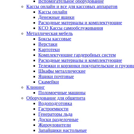
Вспомогательное оборудование
Кассы онлайн и все для кассовых аппаратов
Кассы онлайн
Денежные ящики
Расходные материалы и комплектующие
КСО Кассы самообслуживания
Металлическая мебель
Боксы кассовые
Верстаки
Картотеки
Комплектующие гардеробных систем
Расходные материалы и комплектующие
Тележки и корзинки покупательские и грузов
Шкафы металлические
Ящики почтовые
Скамейки
Клининг
Поломоечные машины
Оборудование для общепита
Водоподготовка
Гастроемкости
Генераторы льда
Доски разделочные
Жироуловители
Запайщики настольные