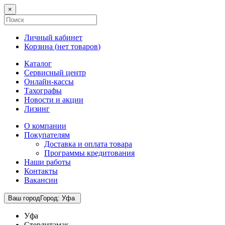
×
Личный кабинет
Корзина (
нет товаров
)
Каталог
Сервисный центр
Онлайн-кассы
Тахографы
Новости и акции
Лизинг
О компании
Покупателям
Доставка и оплата товара
Программы кредитования
Наши работы
Контакты
Вакансии
Ваш город
Город
:
Уфа
Уфа
Стерлитамак