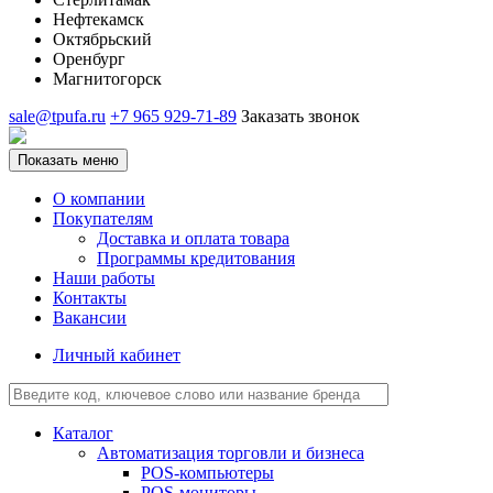
Нефтекамск
Октябрьский
Оренбург
Магнитогорск
sale@tpufa.ru
+7 965 929-71-89
Заказать звонок
Показать меню
О компании
Покупателям
Доставка и оплата товара
Программы кредитования
Наши работы
Контакты
Вакансии
Личный кабинет
Каталог
Автоматизация торговли и бизнеса
POS-компьютеры
POS-мониторы