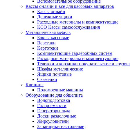
Вспомогательное оборудование
Кассы онлайн и все для кассовых аппаратов
Кассы онлайн
Денежные ящики
Расходные материалы и комплектующие
КСО Кассы самообслуживания
Металлическая мебель
Боксы кассовые
Верстаки
Картотеки
Комплектующие гардеробных систем
Расходные материалы и комплектующие
Тележки и корзинки покупательские и грузов
Шкафы металлические
Ящики почтовые
Скамейки
Клининг
Поломоечные машины
Оборудование для общепита
Водоподготовка
Гастроемкости
Генераторы льда
Доски разделочные
Жироуловители
Запайщики настольные