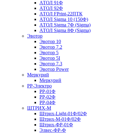
АТОЛ 91Ф
АТОЛ 92Ф
АТОЛ FPrint-22ПТК
АТОЛ Sigma 10 (150Ф)
АТОЛ Sigma 7Ф (Sigma)
АТОЛ Sigma 8Ф (Sigma)
Эвотор
Эвотор 10
Эвотор 7.2
Эвотор 5
Эвотор 5I
Эвотор 7.3
Эвотор Power
Меркурий
Меркурий
РР-Электро
РР-01Ф
РР-02Ф
РР-04Ф
ШТРИХ-М
Штрих-Light-01Ф/02Ф
Штрих-М-01Ф/02Ф
Штрих-ФР-01Ф
Элвес-ФР-Ф