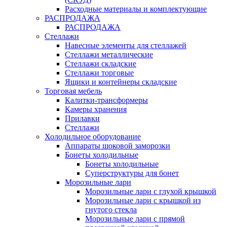
Расходные материалы и комплектующие
РАСПРОДАЖА
РАСПРОДАЖА
Стеллажи
Навесные элементы для стеллажей
Стеллажи металлические
Стеллажи складские
Стеллажи торговые
Ящики и контейнеры складские
Торговая мебель
Калитки-трансформеры
Камеры хранения
Прилавки
Стеллажи
Холодильное оборудование
Аппараты шоковой заморозки
Бонеты холодильные
Бонеты холодильные
Суперструктуры для бонет
Морозильные лари
Морозильные лари с глухой крышкой
Морозильные лари с крышкой из
гнутого стекла
Морозильные лари с прямой