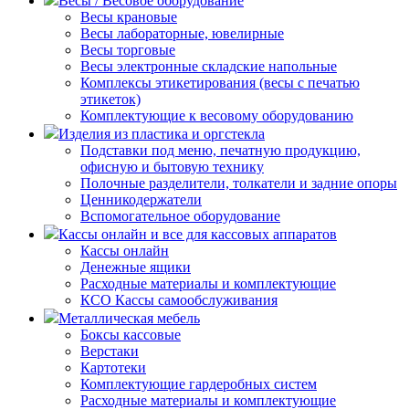
Весы / Весовое оборудование
Весы крановые
Весы лабораторные, ювелирные
Весы торговые
Весы электронные складские напольные
Комплексы этикетирования (весы с печатью
этикеток)
Комплектующие к весовому оборудованию
Изделия из пластика и оргстекла
Подставки под меню, печатную продукцию,
офисную и бытовую технику
Полочные разделители, толкатели и задние опоры
Ценникодержатели
Вспомогательное оборудование
Кассы онлайн и все для кассовых аппаратов
Кассы онлайн
Денежные ящики
Расходные материалы и комплектующие
КСО Кассы самообслуживания
Металлическая мебель
Боксы кассовые
Верстаки
Картотеки
Комплектующие гардеробных систем
Расходные материалы и комплектующие