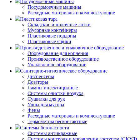
Посудомоечные машины
Посудомоечные машины
Расходные материалы и комплектующие
Пластиковая тара
Складские и полочные лотки
Мусорные контейнеры
Пластиковые поддоны
Пластиковые ящики
Производственное и упаковочное оборудование
Оборудование для копчения
Производственное оборудование
Упаковочное оборудование
Санитарно-гигиеническое оборудование
Диспенсеры
Дозаторы
Лампы инсектицидные
Системы очистки воздуха
Сушилки для рук
Урны для мусора
Фены
Расходные материалы и комплектующие
Термометры бесконтактные
Системы безопасности
Системы антикражные
Системы контроля и управления доступом (СКУД)