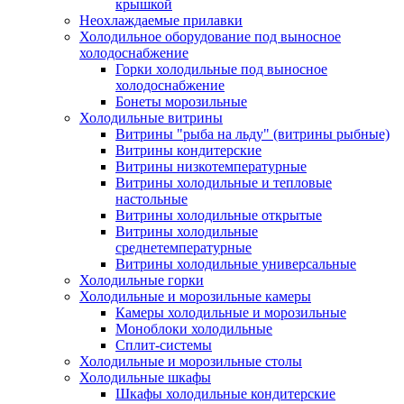
крышкой
Неохлаждаемые прилавки
Холодильное оборудование под выносное
холодоснабжение
Горки холодильные под выносное
холодоснабжение
Бонеты морозильные
Холодильные витрины
Витрины "рыба на льду" (витрины рыбные)
Витрины кондитерские
Витрины низкотемпературные
Витрины холодильные и тепловые
настольные
Витрины холодильные открытые
Витрины холодильные
среднетемпературные
Витрины холодильные универсальные
Холодильные горки
Холодильные и морозильные камеры
Камеры холодильные и морозильные
Моноблоки холодильные
Сплит-системы
Холодильные и морозильные столы
Холодильные шкафы
Шкафы холодильные кондитерские