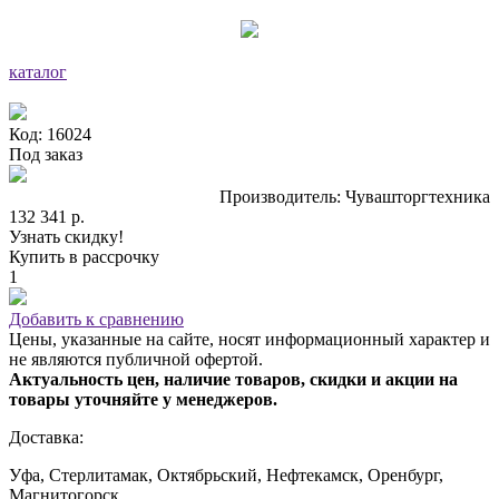
каталог
Код: 16024
Под заказ
Производитель: Чувашторгтехника
132 341 р.
Узнать скидку!
Купить в рассрочку
1
Добавить к сравнению
Цены, указанные на сайте, носят информационный характер и
не являются публичной офертой.
Актуальность цен, наличие товаров, скидки и акции на
товары уточняйте у менеджеров.
Доставка:
Уфа, Стерлитамак, Октябрьский, Нефтекамск, Оренбург,
Магнитогорск