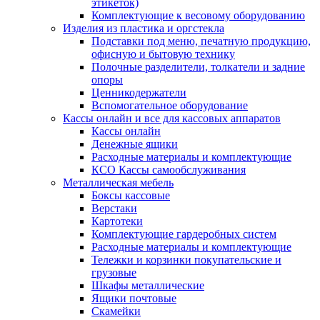
этикеток)
Комплектующие к весовому оборудованию
Изделия из пластика и оргстекла
Подставки под меню, печатную продукцию,
офисную и бытовую технику
Полочные разделители, толкатели и задние
опоры
Ценникодержатели
Вспомогательное оборудование
Кассы онлайн и все для кассовых аппаратов
Кассы онлайн
Денежные ящики
Расходные материалы и комплектующие
КСО Кассы самообслуживания
Металлическая мебель
Боксы кассовые
Верстаки
Картотеки
Комплектующие гардеробных систем
Расходные материалы и комплектующие
Тележки и корзинки покупательские и
грузовые
Шкафы металлические
Ящики почтовые
Скамейки