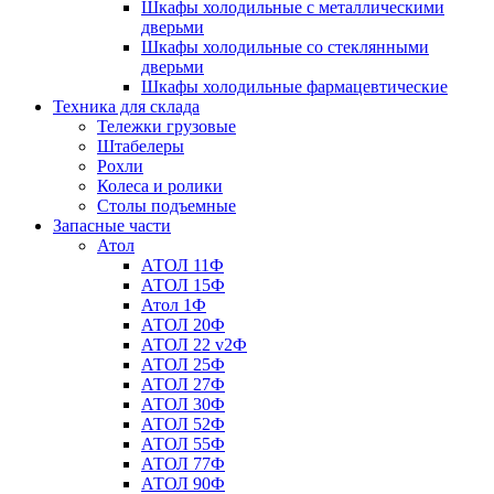
Шкафы холодильные с металлическими
дверьми
Шкафы холодильные со стеклянными
дверьми
Шкафы холодильные фармацевтические
Техника для склада
Тележки грузовые
Штабелеры
Рохли
Колеса и ролики
Столы подъемные
Запасные части
Атол
АТОЛ 11Ф
АТОЛ 15Ф
Атол 1Ф
АТОЛ 20Ф
АТОЛ 22 v2Ф
АТОЛ 25Ф
АТОЛ 27Ф
АТОЛ 30Ф
АТОЛ 52Ф
АТОЛ 55Ф
АТОЛ 77Ф
АТОЛ 90Ф