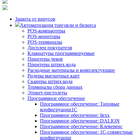
Защита от вирусов
Автоматизация торговли и бизнеса
POS-компьютеры
POS-мониторы
POS-терминалы
Дисплеи покупателя
Клавиатуры программируемые
Принтеры чеков
Принтеры штрих-кода
Расходные материалы и комплектующие
Ридеры магнитных карт
Сканеры штрих-кода
Терминалы сбора данных
Этикет-пистолеты
Программное обеспечение
Программное обеспечение: Типовые
конфигруации1С
Программное обеспечение: ilexx
Программное обеспечение: DALION
Программное обеспечение: Клеверенс
Программное обеспечение: 1С-совместные
конфигруации