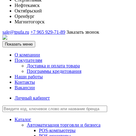
Нефтекамск
Октябрьский
Оренбург
Магнитогорск
sale@tpufa.ru
+7 965 929-71-89
Заказать звонок
Показать меню
О компании
Покупателям
Доставка и оплата товара
Программы кредитования
Наши работы
Контакты
Вакансии
Личный кабинет
Каталог
Автоматизация торговли и бизнеса
POS-компьютеры
POS-мониторы