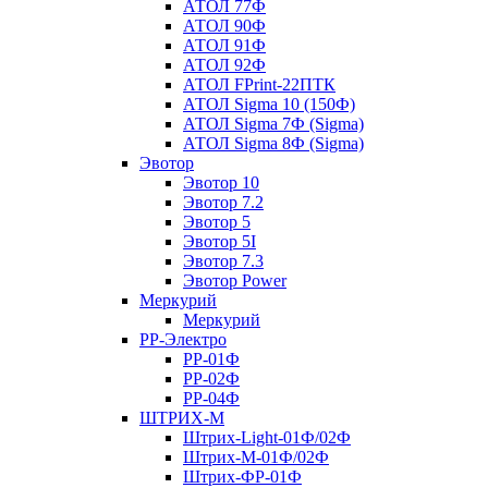
АТОЛ 77Ф
АТОЛ 90Ф
АТОЛ 91Ф
АТОЛ 92Ф
АТОЛ FPrint-22ПТК
АТОЛ Sigma 10 (150Ф)
АТОЛ Sigma 7Ф (Sigma)
АТОЛ Sigma 8Ф (Sigma)
Эвотор
Эвотор 10
Эвотор 7.2
Эвотор 5
Эвотор 5I
Эвотор 7.3
Эвотор Power
Меркурий
Меркурий
РР-Электро
РР-01Ф
РР-02Ф
РР-04Ф
ШТРИХ-М
Штрих-Light-01Ф/02Ф
Штрих-М-01Ф/02Ф
Штрих-ФР-01Ф