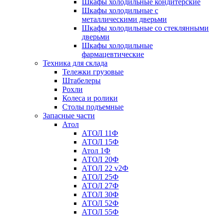
Шкафы холодильные кондитерские
Шкафы холодильные с
металлическими дверьми
Шкафы холодильные со стеклянными
дверьми
Шкафы холодильные
фармацевтические
Техника для склада
Тележки грузовые
Штабелеры
Рохли
Колеса и ролики
Столы подъемные
Запасные части
Атол
АТОЛ 11Ф
АТОЛ 15Ф
Атол 1Ф
АТОЛ 20Ф
АТОЛ 22 v2Ф
АТОЛ 25Ф
АТОЛ 27Ф
АТОЛ 30Ф
АТОЛ 52Ф
АТОЛ 55Ф