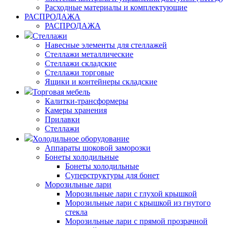
Расходные материалы и комплектующие
РАСПРОДАЖА
РАСПРОДАЖА
Стеллажи
Навесные элементы для стеллажей
Стеллажи металлические
Стеллажи складские
Стеллажи торговые
Ящики и контейнеры складские
Торговая мебель
Калитки-трансформеры
Камеры хранения
Прилавки
Стеллажи
Холодильное оборудование
Аппараты шоковой заморозки
Бонеты холодильные
Бонеты холодильные
Суперструктуры для бонет
Морозильные лари
Морозильные лари с глухой крышкой
Морозильные лари с крышкой из гнутого
стекла
Морозильные лари с прямой прозрачной