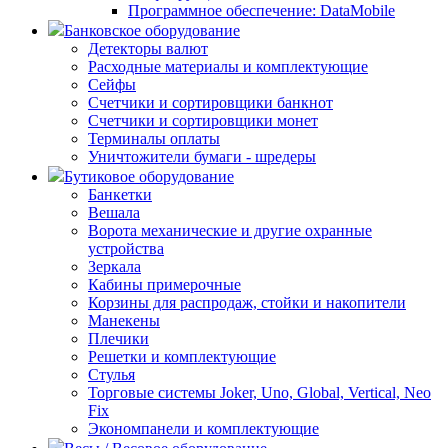
Программное обеспечение: DataMobile
Банковское оборудование
Детекторы валют
Расходные материалы и комплектующие
Сейфы
Счетчики и сортировщики банкнот
Счетчики и сортировщики монет
Терминалы оплаты
Уничтожители бумаги - шредеры
Бутиковое оборудование
Банкетки
Вешала
Ворота механические и другие охранные
устройства
Зеркала
Кабины примерочные
Корзины для распродаж, стойки и накопители
Манекены
Плечики
Решетки и комплектующие
Стулья
Торговые системы Joker, Uno, Global, Vertical, Neo
Fix
Экономпанели и комплектующие