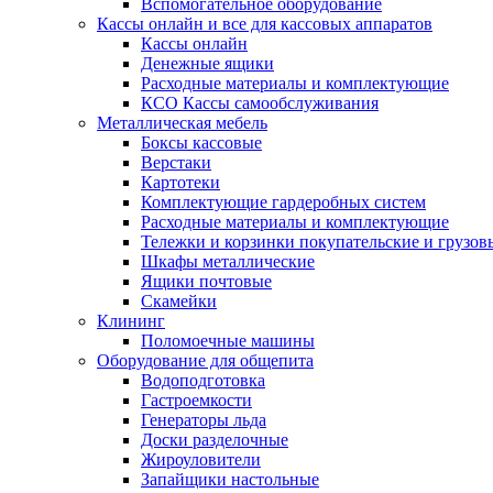
Вспомогательное оборудование
Кассы онлайн и все для кассовых аппаратов
Кассы онлайн
Денежные ящики
Расходные материалы и комплектующие
КСО Кассы самообслуживания
Металлическая мебель
Боксы кассовые
Верстаки
Картотеки
Комплектующие гардеробных систем
Расходные материалы и комплектующие
Тележки и корзинки покупательские и грузов
Шкафы металлические
Ящики почтовые
Скамейки
Клининг
Поломоечные машины
Оборудование для общепита
Водоподготовка
Гастроемкости
Генераторы льда
Доски разделочные
Жироуловители
Запайщики настольные