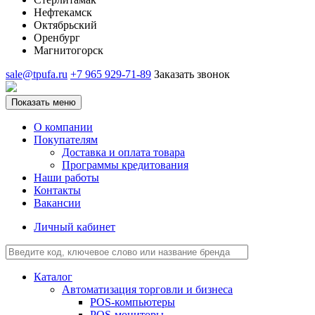
Нефтекамск
Октябрьский
Оренбург
Магнитогорск
sale@tpufa.ru
+7 965 929-71-89
Заказать звонок
Показать меню
О компании
Покупателям
Доставка и оплата товара
Программы кредитования
Наши работы
Контакты
Вакансии
Личный кабинет
Каталог
Автоматизация торговли и бизнеса
POS-компьютеры
POS-мониторы