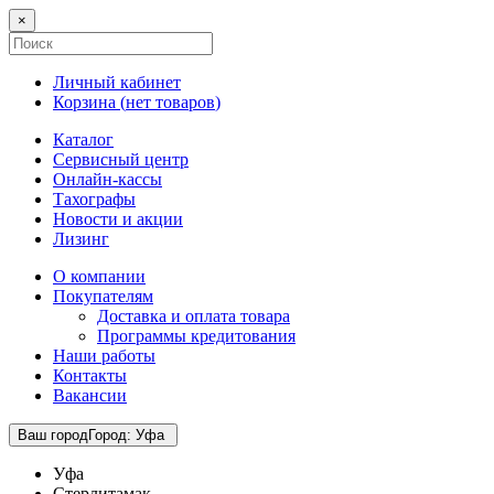
×
Личный кабинет
Корзина (
нет товаров
)
Каталог
Сервисный центр
Онлайн-кассы
Тахографы
Новости и акции
Лизинг
О компании
Покупателям
Доставка и оплата товара
Программы кредитования
Наши работы
Контакты
Вакансии
Ваш город
Город
:
Уфа
Уфа
Стерлитамак