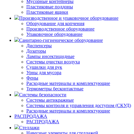
Мусорные контейнеры
Пластиковые поддоны
Пластиковые ящики
Производственное и упаковочное оборудование
Оборудование для копчения
Производственное оборудование
Упаковочное оборудование
Санитарно-гигиеническое оборудование
Диспенсеры
Дозаторы
Лампы инсектицидные
Системы очистки воздуха
Сушилки для рук
Урны для мусора
Фены
Расходные материалы и комплектующие
Термометры бесконтактные
Системы безопасности
Системы антикражные
Системы контроля и управления доступом (СКУД)
Расходные материалы и комплектующие
РАСПРОДАЖА
РАСПРОДАЖА
Стеллажи
Навесные элементы для стеллажей