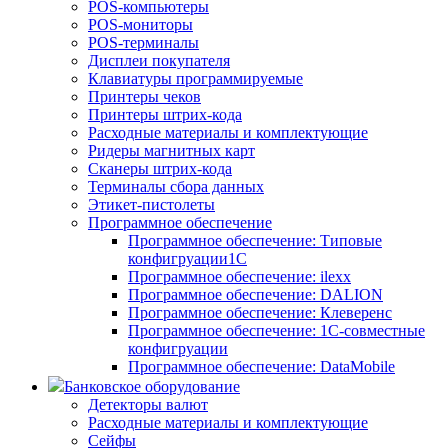
POS-компьютеры
POS-мониторы
POS-терминалы
Дисплеи покупателя
Клавиатуры программируемые
Принтеры чеков
Принтеры штрих-кода
Расходные материалы и комплектующие
Ридеры магнитных карт
Сканеры штрих-кода
Терминалы сбора данных
Этикет-пистолеты
Программное обеспечение
Программное обеспечение: Типовые
конфигруации1С
Программное обеспечение: ilexx
Программное обеспечение: DALION
Программное обеспечение: Клеверенс
Программное обеспечение: 1С-совместные
конфигруации
Программное обеспечение: DataMobile
Банковское оборудование
Детекторы валют
Расходные материалы и комплектующие
Сейфы