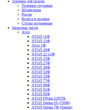
Техника для склада
Тележки грузовые
Штабелеры
Рохли
Колеса и ролики
Столы подъемные
Запасные части
Атол
АТОЛ 11Ф
АТОЛ 15Ф
Атол 1Ф
АТОЛ 20Ф
АТОЛ 22 v2Ф
АТОЛ 25Ф
АТОЛ 27Ф
АТОЛ 30Ф
АТОЛ 52Ф
АТОЛ 55Ф
АТОЛ 77Ф
АТОЛ 90Ф
АТОЛ 91Ф
АТОЛ 92Ф
АТОЛ FPrint-22ПТК
АТОЛ Sigma 10 (150Ф)
АТОЛ Sigma 7Ф (Sigma)