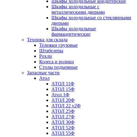
Шкафы холодильные кондитерские
Шкафы холодильные с
металлическими дверьми
Шкафы холодильные со стеклянными
дверьми
Шкафы холодильные
фармацевтические
Техника для склада
Тележки грузовые
Штабелеры
Рохли
Колеса и ролики
Столы подъемные
Запасные части
Атол
АТОЛ 11Ф
АТОЛ 15Ф
Атол 1Ф
АТОЛ 20Ф
АТОЛ 22 v2Ф
АТОЛ 25Ф
АТОЛ 27Ф
АТОЛ 30Ф
АТОЛ 52Ф
АТОЛ 55Ф