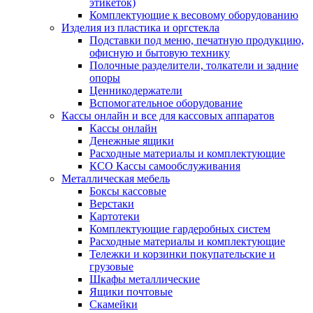
этикеток)
Комплектующие к весовому оборудованию
Изделия из пластика и оргстекла
Подставки под меню, печатную продукцию,
офисную и бытовую технику
Полочные разделители, толкатели и задние
опоры
Ценникодержатели
Вспомогательное оборудование
Кассы онлайн и все для кассовых аппаратов
Кассы онлайн
Денежные ящики
Расходные материалы и комплектующие
КСО Кассы самообслуживания
Металлическая мебель
Боксы кассовые
Верстаки
Картотеки
Комплектующие гардеробных систем
Расходные материалы и комплектующие
Тележки и корзинки покупательские и
грузовые
Шкафы металлические
Ящики почтовые
Скамейки