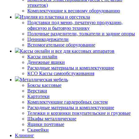
этикеток)
Комплектующие к весовому оборудованию
Изделия из пластика и оргстекла
Подставки под меню, печатную продукцию,
офисную и бытовую технику
Полочные разделители, толкатели и задние опоры
Ценникодержатели
Вспомогательное оборудование
Кассы онлайн и все для кассовых аппаратов
Кассы онлайн
Денежные ящики
Расходные материалы и комплектующие
КСО Кассы самообслуживания
Металлическая мебель
Боксы кассовые
Верстаки
Картотеки
Комплектующие гардеробных систем
Расходные материалы и комплектующие
Тележки и корзинки покупательские и грузовые
Шкафы металлические
Ящики почтовые
Скамейки
Клининг