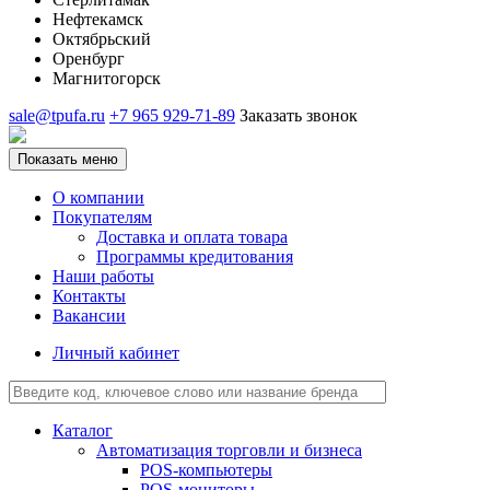
Нефтекамск
Октябрьский
Оренбург
Магнитогорск
sale@tpufa.ru
+7 965 929-71-89
Заказать звонок
Показать меню
О компании
Покупателям
Доставка и оплата товара
Программы кредитования
Наши работы
Контакты
Вакансии
Личный кабинет
Каталог
Автоматизация торговли и бизнеса
POS-компьютеры
POS-мониторы