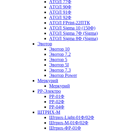
АТОЛ 77Ф
АТОЛ 90Ф
АТОЛ 91Ф
АТОЛ 92Ф
АТОЛ FPrint-22ПТК
АТОЛ Sigma 10 (150Ф)
АТОЛ Sigma 7Ф (Sigma)
АТОЛ Sigma 8Ф (Sigma)
Эвотор
Эвотор 10
Эвотор 7.2
Эвотор 5
Эвотор 5I
Эвотор 7.3
Эвотор Power
Меркурий
Меркурий
РР-Электро
РР-01Ф
РР-02Ф
РР-04Ф
ШТРИХ-М
Штрих-Light-01Ф/02Ф
Штрих-М-01Ф/02Ф
Штрих-ФР-01Ф