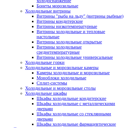
холодоснабжение
Бонеты морозильные
Холодильные витрины
Витрины "рыба на льду" (витрины рыбные)
Витрины кондитерские
Витрины низкотемпературные
Витрины холодильные и тепловые
настольные
Витрины холодильные открытые
Витрины холодильные
среднетемпературные
Витрины холодильные универсальные
Холодильные горки
Холодильные и морозильные камеры
Камеры холодильные и морозильные
Моноблоки холодильные
Сплит-системы
Холодильные и морозильные столы
Холодильные шкафы
Шкафы холодильные кондитерские
Шкафы холодильные с металлическими
дверьми
Шкафы холодильные со стеклянными
дверьми
Шкафы холодильные фармацевтические