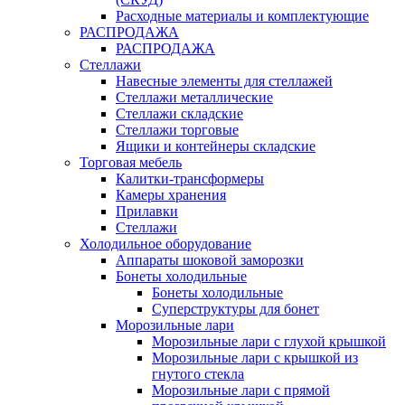
Расходные материалы и комплектующие
РАСПРОДАЖА
РАСПРОДАЖА
Стеллажи
Навесные элементы для стеллажей
Стеллажи металлические
Стеллажи складские
Стеллажи торговые
Ящики и контейнеры складские
Торговая мебель
Калитки-трансформеры
Камеры хранения
Прилавки
Стеллажи
Холодильное оборудование
Аппараты шоковой заморозки
Бонеты холодильные
Бонеты холодильные
Суперструктуры для бонет
Морозильные лари
Морозильные лари с глухой крышкой
Морозильные лари с крышкой из
гнутого стекла
Морозильные лари с прямой