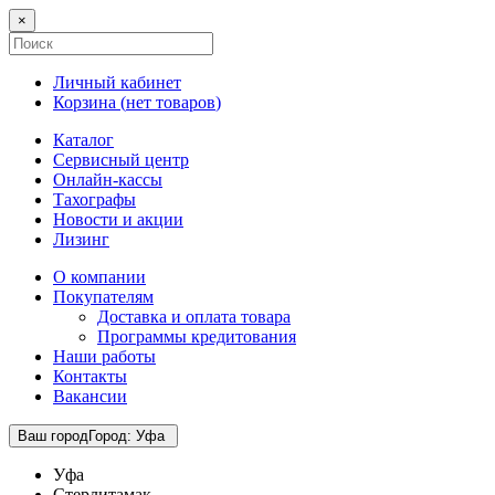
×
Личный кабинет
Корзина (
нет товаров
)
Каталог
Сервисный центр
Онлайн-кассы
Тахографы
Новости и акции
Лизинг
О компании
Покупателям
Доставка и оплата товара
Программы кредитования
Наши работы
Контакты
Вакансии
Ваш город
Город
:
Уфа
Уфа
Стерлитамак