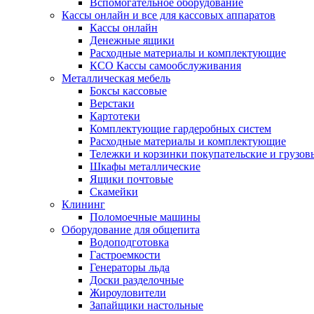
Вспомогательное оборудование
Кассы онлайн и все для кассовых аппаратов
Кассы онлайн
Денежные ящики
Расходные материалы и комплектующие
КСО Кассы самообслуживания
Металлическая мебель
Боксы кассовые
Верстаки
Картотеки
Комплектующие гардеробных систем
Расходные материалы и комплектующие
Тележки и корзинки покупательские и грузов
Шкафы металлические
Ящики почтовые
Скамейки
Клининг
Поломоечные машины
Оборудование для общепита
Водоподготовка
Гастроемкости
Генераторы льда
Доски разделочные
Жироуловители
Запайщики настольные