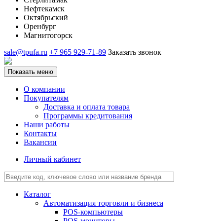
Нефтекамск
Октябрьский
Оренбург
Магнитогорск
sale@tpufa.ru
+7 965 929-71-89
Заказать звонок
Показать меню
О компании
Покупателям
Доставка и оплата товара
Программы кредитования
Наши работы
Контакты
Вакансии
Личный кабинет
Каталог
Автоматизация торговли и бизнеса
POS-компьютеры
POS-мониторы