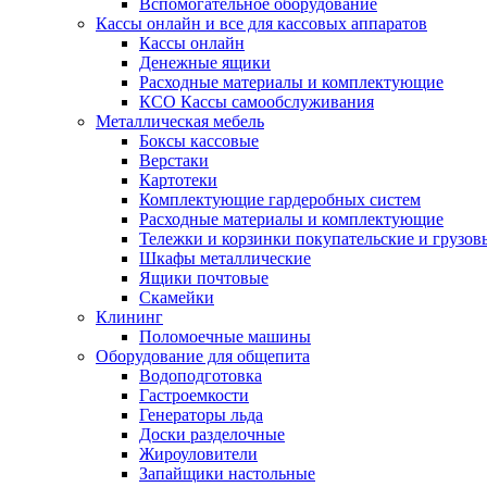
Вспомогательное оборудование
Кассы онлайн и все для кассовых аппаратов
Кассы онлайн
Денежные ящики
Расходные материалы и комплектующие
КСО Кассы самообслуживания
Металлическая мебель
Боксы кассовые
Верстаки
Картотеки
Комплектующие гардеробных систем
Расходные материалы и комплектующие
Тележки и корзинки покупательские и грузов
Шкафы металлические
Ящики почтовые
Скамейки
Клининг
Поломоечные машины
Оборудование для общепита
Водоподготовка
Гастроемкости
Генераторы льда
Доски разделочные
Жироуловители
Запайщики настольные