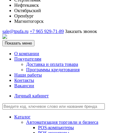
Нефтекамск
Октябрьский
Оренбург
Магнитогорск
sale@tpufa.ru
+7 965 929-71-89
Заказать звонок
Показать меню
О компании
Покупателям
Доставка и оплата товара
Программы кредитования
Наши работы
Контакты
Вакансии
Личный кабинет
Каталог
Автоматизация торговли и бизнеса
POS-компьютеры
POS-мониторы