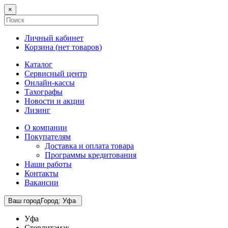
×
Личный кабинет
Корзина (
нет товаров
)
Каталог
Сервисный центр
Онлайн-кассы
Тахографы
Новости и акции
Лизинг
О компании
Покупателям
Доставка и оплата товара
Программы кредитования
Наши работы
Контакты
Вакансии
Ваш город
Город
:
Уфа
Уфа
Стерлитамак