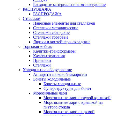
Расходные материалы и комплектующие
РАСПРОДАЖА
РАСПРОДАЖА
Стеллажи
Навесные элементы для стеллажей
Стеллажи металлические
Стеллажи складские
Стеллажи торговые
Ящики и контейнеры складские
Торговая мебель
Калитки-трансформеры
Камеры хранения
Прилавки
Стеллажи
Холодильное оборудование
Аппараты шоковой заморозки
Бонеты холодильные
Бонеты холодильные
Суперструктуры для бонет
Морозильные лари
Морозильные лари с глухой крышкой
Морозильные лари с крышкой из
гнутого стекла
Морозильные лари с прямой