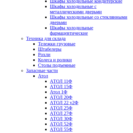
Шкафы холодильные кондитерские
Шкафы холодильные с
металлическими дверьми
Шкафы холодильные со стеклянными
дверьми
Шкафы холодильные
фармацевтические
Техника для склада
Тележки грузовые
Штабелеры
Рохли
Колеса и ролики
Столы подъемные
Запасные части
Атол
АТОЛ 11Ф
АТОЛ 15Ф
Атол 1Ф
АТОЛ 20Ф
АТОЛ 22 v2Ф
АТОЛ 25Ф
АТОЛ 27Ф
АТОЛ 30Ф
АТОЛ 52Ф
АТОЛ 55Ф