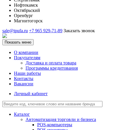
Нефтекамск
Октябрьский
Оренбург
Магнитогорск
sale@tpufa.ru
+7 965 929-71-89
Заказать звонок
Показать меню
О компании
Покупателям
Доставка и оплата товара
Программы кредитования
Наши работы
Контакты
Вакансии
Личный кабинет
Каталог
Автоматизация торговли и бизнеса
POS-компьютеры
POS-мониторы