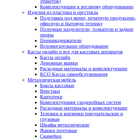
этикеток)
Комплектующие к весовому оборудованию
Изделия из пластика и оргстекла
Подставки под меню, печатную продукцию,
офисную и бытовую технику
Полочные разделители, толкатели и задние
опоры
Ценникодержатели
Вспомогательное оборудование
Кассы онлайн и все для кассовых аппаратов
Кассы онлайн
Денежные ящики
Расходные материалы и комплектующие
КСО Кассы самообслуживания
Металлическая мебель
Боксы кассовые
Верстаки
Картотеки
Комплектующие гардеробных систем
Расходные материалы и комплектующие
Тележки и корзинки покупательские и
грузовые
Шкафы металлические
Ящики почтовые
Скамейки