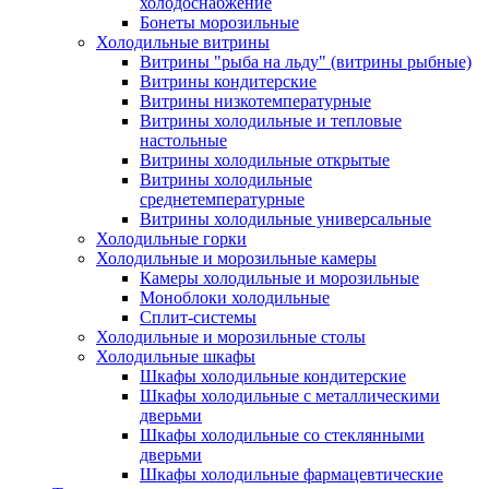
холодоснабжение
Бонеты морозильные
Холодильные витрины
Витрины "рыба на льду" (витрины рыбные)
Витрины кондитерские
Витрины низкотемпературные
Витрины холодильные и тепловые
настольные
Витрины холодильные открытые
Витрины холодильные
среднетемпературные
Витрины холодильные универсальные
Холодильные горки
Холодильные и морозильные камеры
Камеры холодильные и морозильные
Моноблоки холодильные
Сплит-системы
Холодильные и морозильные столы
Холодильные шкафы
Шкафы холодильные кондитерские
Шкафы холодильные с металлическими
дверьми
Шкафы холодильные со стеклянными
дверьми
Шкафы холодильные фармацевтические