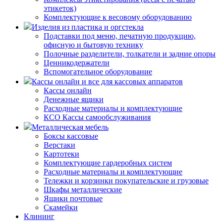
этикеток)
Комплектующие к весовому оборудованию
Изделия из пластика и оргстекла
Подставки под меню, печатную продукцию,
офисную и бытовую технику
Полочные разделители, толкатели и задние опоры
Ценникодержатели
Вспомогательное оборудование
Кассы онлайн и все для кассовых аппаратов
Кассы онлайн
Денежные ящики
Расходные материалы и комплектующие
КСО Кассы самообслуживания
Металлическая мебель
Боксы кассовые
Верстаки
Картотеки
Комплектующие гардеробных систем
Расходные материалы и комплектующие
Тележки и корзинки покупательские и грузовые
Шкафы металлические
Ящики почтовые
Скамейки
Клининг