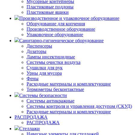
Мусорные контейнеры
Пластиковые поддоны
Пластиковые ящики
Производственное и упаковочное оборудование
Оборудование для копчения
Производственное оборудование
Упаковочное оборудование
Санитарно-гигиеническое оборудование
Диспенсеры
Дозаторы
Лампы инсектицидные
Системы очистки воздуха
Сушилки для рук
Урны для мусора
Фены
Расходные материалы и комплектующие
Термометры бесконтактные
Системы безопасности
Системы антикражные
Системы контроля и управления доступом (СКУД)
Расходные материалы и комплектующие
РАСПРОДАЖА
РАСПРОДАЖА
Стеллажи
Навесные элементы для стеллажей