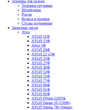
Техника для склада
Тележки грузовые
Штабелеры
Рохли
Колеса и ролики
Столы подъемные
Запасные части
Атол
АТОЛ 11Ф
АТОЛ 15Ф
Атол 1Ф
АТОЛ 20Ф
АТОЛ 22 v2Ф
АТОЛ 25Ф
АТОЛ 27Ф
АТОЛ 30Ф
АТОЛ 52Ф
АТОЛ 55Ф
АТОЛ 77Ф
АТОЛ 90Ф
АТОЛ 91Ф
АТОЛ 92Ф
АТОЛ FPrint-22ПТК
АТОЛ Sigma 10 (150Ф)
АТОЛ Sigma 7Ф (Sigma)