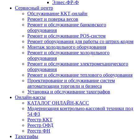
Элвес-ФР-Ф
Сервисный центр
Обслуживание ККТ-онлайн
Ремонт и поверка весов
Ремонт и обслуживание банковского
оборудования
Ремонт и обслуживание POS-систем
Ремонт оборудования для работы со штрих-кодом
Монтаж холодильного оборудования
Ремонт и обслуживание холодильного
оборудования
Ремонт и обслуживание электромеханического
оборудования
Ремонт и обслуживание теплового оборудования
Проектирование и обслуживание систем
автоматизации торговли и бизнеса
Установка и обслуживание тахографов
Онлайн-кассы
КАТАЛОГ ОНЛАЙН-КАСС
Модернизация контрольно-кассовой техники под
54 ФЗ
Реестр ККТ
Реестр ОФД
Реестр ФН
Тахографы