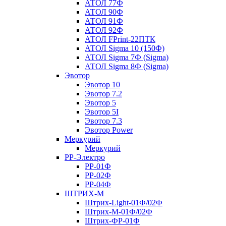
АТОЛ 77Ф
АТОЛ 90Ф
АТОЛ 91Ф
АТОЛ 92Ф
АТОЛ FPrint-22ПТК
АТОЛ Sigma 10 (150Ф)
АТОЛ Sigma 7Ф (Sigma)
АТОЛ Sigma 8Ф (Sigma)
Эвотор
Эвотор 10
Эвотор 7.2
Эвотор 5
Эвотор 5I
Эвотор 7.3
Эвотор Power
Меркурий
Меркурий
РР-Электро
РР-01Ф
РР-02Ф
РР-04Ф
ШТРИХ-М
Штрих-Light-01Ф/02Ф
Штрих-М-01Ф/02Ф
Штрих-ФР-01Ф