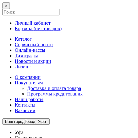
×
Личный кабинет
Корзина (
нет товаров
)
Каталог
Сервисный центр
Онлайн-кассы
Тахографы
Новости и акции
Лизинг
О компании
Покупателям
Доставка и оплата товара
Программы кредитования
Наши работы
Контакты
Вакансии
Ваш город
Город
:
Уфа
Уфа
Стерлитамак