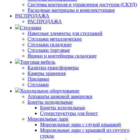
Системы контроля и управления доступом (СКУД)
Расходные материалы и комплектующие
РАСПРОДАЖА
РАСПРОДАЖА
Стеллажи
Навесные элементы для стеллажей
Стеллажи металлические
Стеллажи складские
Стеллажи торговые
Ящики и контейнеры складские
Торговая мебель
Калитки-трансформеры
Камеры хранения
Прилавки
Стеллажи
Холодильное оборудование
Аппараты шоковой заморозки
Бонеты холодильные
Бонеты холодильные
Суперструктуры для бонет
Морозильные лари
Морозильные лари с глухой крышкой
Морозильные лари с крышкой из гнутого
стекла