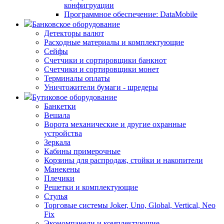
конфигруации
Программное обеспечение: DataMobile
Банковское оборудование
Детекторы валют
Расходные материалы и комплектующие
Сейфы
Счетчики и сортировщики банкнот
Счетчики и сортировщики монет
Терминалы оплаты
Уничтожители бумаги - шредеры
Бутиковое оборудование
Банкетки
Вешала
Ворота механические и другие охранные
устройства
Зеркала
Кабины примерочные
Корзины для распродаж, стойки и накопители
Манекены
Плечики
Решетки и комплектующие
Стулья
Торговые системы Joker, Uno, Global, Vertical, Neo
Fix
Экономпанели и комплектующие