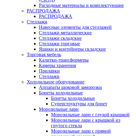
Расходные материалы и комплектующие
РАСПРОДАЖА
РАСПРОДАЖА
Стеллажи
Навесные элементы для стеллажей
Стеллажи металлические
Стеллажи складские
Стеллажи торговые
Ящики и контейнеры складские
Торговая мебель
Калитки-трансформеры
Камеры хранения
Прилавки
Стеллажи
Холодильное оборудование
Аппараты шоковой заморозки
Бонеты холодильные
Бонеты холодильные
Суперструктуры для бонет
Морозильные лари
Морозильные лари с глухой крышкой
Морозильные лари с крышкой из
гнутого стекла
Морозильные лари с прямой