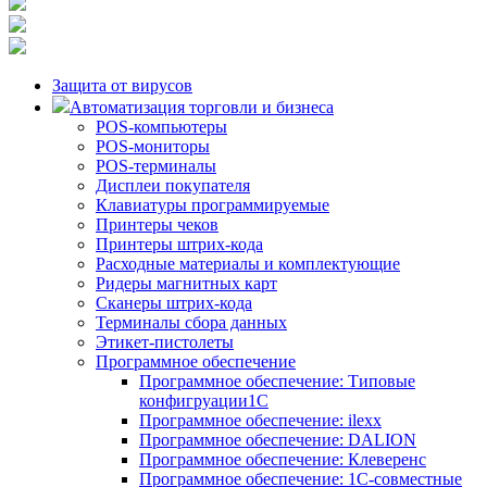
Защита от вирусов
Автоматизация торговли и бизнеса
POS-компьютеры
POS-мониторы
POS-терминалы
Дисплеи покупателя
Клавиатуры программируемые
Принтеры чеков
Принтеры штрих-кода
Расходные материалы и комплектующие
Ридеры магнитных карт
Сканеры штрих-кода
Терминалы сбора данных
Этикет-пистолеты
Программное обеспечение
Программное обеспечение: Типовые
конфигруации1С
Программное обеспечение: ilexx
Программное обеспечение: DALION
Программное обеспечение: Клеверенс
Программное обеспечение: 1С-совместные