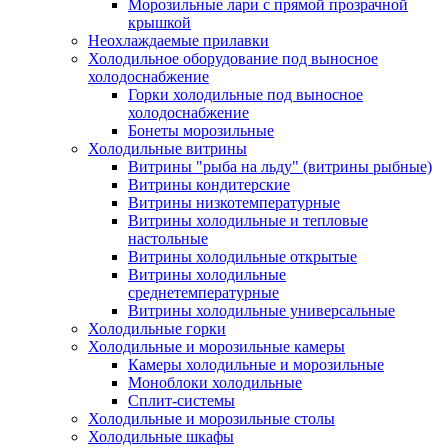
Морозильные лари с прямой прозрачной
крышкой
Неохлаждаемые прилавки
Холодильное оборудование под выносное
холодоснабжение
Горки холодильные под выносное
холодоснабжение
Бонеты морозильные
Холодильные витрины
Витрины "рыба на льду" (витрины рыбные)
Витрины кондитерские
Витрины низкотемпературные
Витрины холодильные и тепловые
настольные
Витрины холодильные открытые
Витрины холодильные
среднетемпературные
Витрины холодильные универсальные
Холодильные горки
Холодильные и морозильные камеры
Камеры холодильные и морозильные
Моноблоки холодильные
Сплит-системы
Холодильные и морозильные столы
Холодильные шкафы