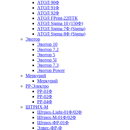
АТОЛ 90Ф
АТОЛ 91Ф
АТОЛ 92Ф
АТОЛ FPrint-22ПТК
АТОЛ Sigma 10 (150Ф)
АТОЛ Sigma 7Ф (Sigma)
АТОЛ Sigma 8Ф (Sigma)
Эвотор
Эвотор 10
Эвотор 7.2
Эвотор 5
Эвотор 5I
Эвотор 7.3
Эвотор Power
Меркурий
Меркурий
РР-Электро
РР-01Ф
РР-02Ф
РР-04Ф
ШТРИХ-М
Штрих-Light-01Ф/02Ф
Штрих-М-01Ф/02Ф
Штрих-ФР-01Ф
Элвес-ФР-Ф