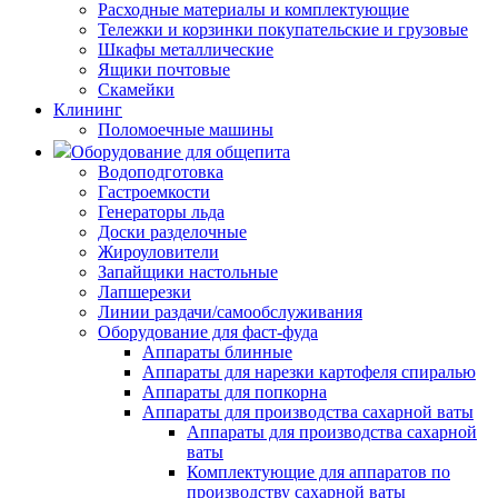
Расходные материалы и комплектующие
Тележки и корзинки покупательские и грузовые
Шкафы металлические
Ящики почтовые
Скамейки
Клининг
Поломоечные машины
Оборудование для общепита
Водоподготовка
Гастроемкости
Генераторы льда
Доски разделочные
Жироуловители
Запайщики настольные
Лапшерезки
Линии раздачи/самообслуживания
Оборудование для фаст-фуда
Аппараты блинные
Аппараты для нарезки картофеля спиралью
Аппараты для попкорна
Аппараты для производства сахарной ваты
Аппараты для производства сахарной
ваты
Комплектующие для аппаратов по
производству сахарной ваты