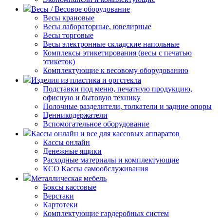
Весы / Весовое оборудование
Весы крановые
Весы лабораторные, ювелирные
Весы торговые
Весы электронные складские напольные
Комплексы этикетирования (весы с печатью
этикеток)
Комплектующие к весовому оборудованию
Изделия из пластика и оргстекла
Подставки под меню, печатную продукцию,
офисную и бытовую технику
Полочные разделители, толкатели и задние опоры
Ценникодержатели
Вспомогательное оборудование
Кассы онлайн и все для кассовых аппаратов
Кассы онлайн
Денежные ящики
Расходные материалы и комплектующие
КСО Кассы самообслуживания
Металлическая мебель
Боксы кассовые
Верстаки
Картотеки
Комплектующие гардеробных систем