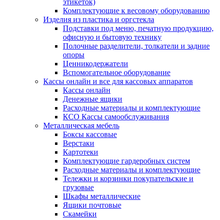
этикеток)
Комплектующие к весовому оборудованию
Изделия из пластика и оргстекла
Подставки под меню, печатную продукцию,
офисную и бытовую технику
Полочные разделители, толкатели и задние
опоры
Ценникодержатели
Вспомогательное оборудование
Кассы онлайн и все для кассовых аппаратов
Кассы онлайн
Денежные ящики
Расходные материалы и комплектующие
КСО Кассы самообслуживания
Металлическая мебель
Боксы кассовые
Верстаки
Картотеки
Комплектующие гардеробных систем
Расходные материалы и комплектующие
Тележки и корзинки покупательские и
грузовые
Шкафы металлические
Ящики почтовые
Скамейки