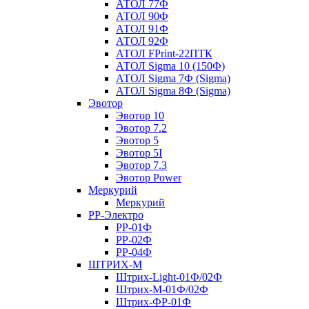
АТОЛ 77Ф
АТОЛ 90Ф
АТОЛ 91Ф
АТОЛ 92Ф
АТОЛ FPrint-22ПТК
АТОЛ Sigma 10 (150Ф)
АТОЛ Sigma 7Ф (Sigma)
АТОЛ Sigma 8Ф (Sigma)
Эвотор
Эвотор 10
Эвотор 7.2
Эвотор 5
Эвотор 5I
Эвотор 7.3
Эвотор Power
Меркурий
Меркурий
РР-Электро
РР-01Ф
РР-02Ф
РР-04Ф
ШТРИХ-М
Штрих-Light-01Ф/02Ф
Штрих-М-01Ф/02Ф
Штрих-ФР-01Ф