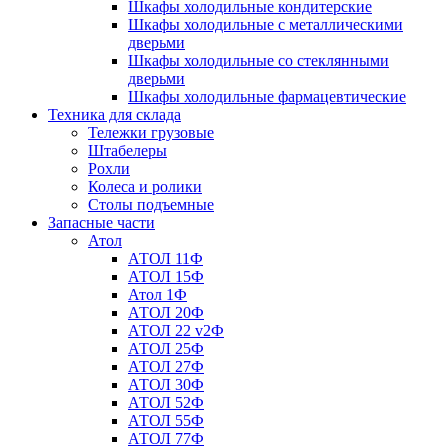
Шкафы холодильные кондитерские
Шкафы холодильные с металлическими
дверьми
Шкафы холодильные со стеклянными
дверьми
Шкафы холодильные фармацевтические
Техника для склада
Тележки грузовые
Штабелеры
Рохли
Колеса и ролики
Столы подъемные
Запасные части
Атол
АТОЛ 11Ф
АТОЛ 15Ф
Атол 1Ф
АТОЛ 20Ф
АТОЛ 22 v2Ф
АТОЛ 25Ф
АТОЛ 27Ф
АТОЛ 30Ф
АТОЛ 52Ф
АТОЛ 55Ф
АТОЛ 77Ф