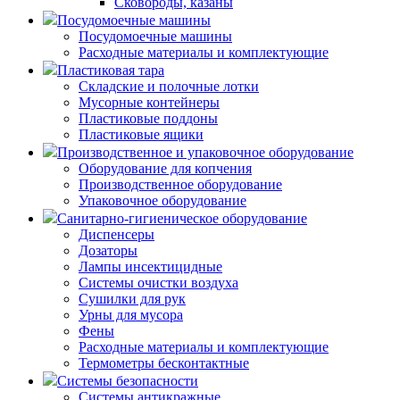
Сковороды, казаны
Посудомоечные машины
Посудомоечные машины
Расходные материалы и комплектующие
Пластиковая тара
Складские и полочные лотки
Мусорные контейнеры
Пластиковые поддоны
Пластиковые ящики
Производственное и упаковочное оборудование
Оборудование для копчения
Производственное оборудование
Упаковочное оборудование
Санитарно-гигиеническое оборудование
Диспенсеры
Дозаторы
Лампы инсектицидные
Системы очистки воздуха
Сушилки для рук
Урны для мусора
Фены
Расходные материалы и комплектующие
Термометры бесконтактные
Системы безопасности
Системы антикражные