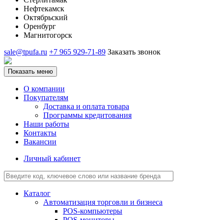
Нефтекамск
Октябрьский
Оренбург
Магнитогорск
sale@tpufa.ru
+7 965 929-71-89
Заказать звонок
Показать меню
О компании
Покупателям
Доставка и оплата товара
Программы кредитования
Наши работы
Контакты
Вакансии
Личный кабинет
Каталог
Автоматизация торговли и бизнеса
POS-компьютеры
POS-мониторы