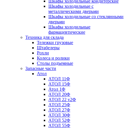
Шкафы холодильные кондитерские
Шкафы холодильные с
металлическими дверьми
Шкафы холодильные со стеклянными
дверьми
Шкафы холодильные
фармацевтические
Техника для склада
Тележки грузовые
Штабелеры
Рохли
Колеса и ролики
Столы подъемные
Запасные части
Атол
АТОЛ 11Ф
АТОЛ 15Ф
Атол 1Ф
АТОЛ 20Ф
АТОЛ 22 v2Ф
АТОЛ 25Ф
АТОЛ 27Ф
АТОЛ 30Ф
АТОЛ 52Ф
АТОЛ 55Ф