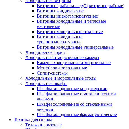
Холодильные витрины
Витрины "рыба на льду" (витрины рыбные)
Витрины кондитерские
Витрины низкотемпературные
Витрины холодильные и тепловые
настольные
Витрины холодильные открытые
Витрины холодильные
среднетемпературные
Витрины холодильные универсальные
Холодильные горки
Холодильные и морозильные камеры
Камеры холодильные и морозильные
Моноблоки холодильные
Сплит-системы
Холодильные и морозильные столы
Холодильные шкафы
Шкафы холодильные кондитерские
Шкафы холодильные с металлическими
дверьми
Шкафы холодильные со стеклянными
дверьми
Шкафы холодильные фармацевтические
Техника для склада
Тележки грузовые