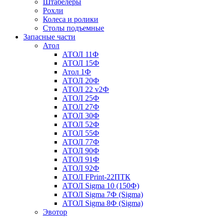
Штабелеры
Рохли
Колеса и ролики
Столы подъемные
Запасные части
Атол
АТОЛ 11Ф
АТОЛ 15Ф
Атол 1Ф
АТОЛ 20Ф
АТОЛ 22 v2Ф
АТОЛ 25Ф
АТОЛ 27Ф
АТОЛ 30Ф
АТОЛ 52Ф
АТОЛ 55Ф
АТОЛ 77Ф
АТОЛ 90Ф
АТОЛ 91Ф
АТОЛ 92Ф
АТОЛ FPrint-22ПТК
АТОЛ Sigma 10 (150Ф)
АТОЛ Sigma 7Ф (Sigma)
АТОЛ Sigma 8Ф (Sigma)
Эвотор