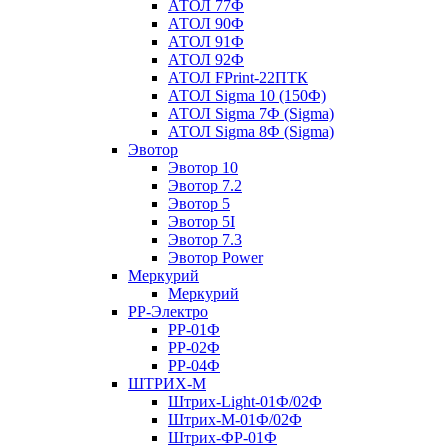
АТОЛ 77Ф
АТОЛ 90Ф
АТОЛ 91Ф
АТОЛ 92Ф
АТОЛ FPrint-22ПТК
АТОЛ Sigma 10 (150Ф)
АТОЛ Sigma 7Ф (Sigma)
АТОЛ Sigma 8Ф (Sigma)
Эвотор
Эвотор 10
Эвотор 7.2
Эвотор 5
Эвотор 5I
Эвотор 7.3
Эвотор Power
Меркурий
Меркурий
РР-Электро
РР-01Ф
РР-02Ф
РР-04Ф
ШТРИХ-М
Штрих-Light-01Ф/02Ф
Штрих-М-01Ф/02Ф
Штрих-ФР-01Ф