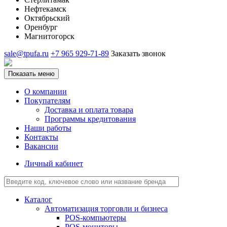
Нефтекамск
Октябрьский
Оренбург
Магнитогорск
sale@tpufa.ru
+7 965 929-71-89
Заказать звонок
Показать меню
О компании
Покупателям
Доставка и оплата товара
Программы кредитования
Наши работы
Контакты
Вакансии
Личный кабинет
Каталог
Автоматизация торговли и бизнеса
POS-компьютеры
POS-мониторы