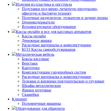
Изделия из пластика и оргстекла
Подставки под меню, печатную продукцию,
офисную и бытовую технику
Полочные разделители, толкатели и задние опоры
Ценникодержатели
Вспомогательное оборудование
Кассы онлайн и все для кассовых аппаратов
Кассы онлайн
Денежные ящики
Расходные материалы и комплектующие
КСО Кассы самообслуживания
Металлическая мебель
Боксы кассовые
Верстаки
Картотеки
Комплектующие гардеробных систем
Расходные материалы и комплектующие
Тележки и корзинки покупательские и грузовые
Шкафы металлические
Ящики почтовые
Скамейки
Клининг
Поломоечные машины
Оборудование для общепита