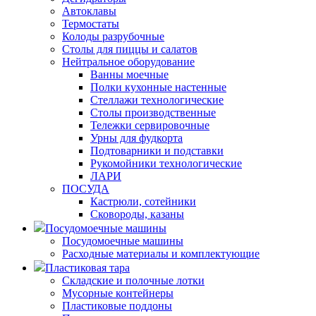
Автоклавы
Термостаты
Колоды разрубочные
Столы для пиццы и салатов
Нейтральное оборудование
Ванны моечные
Полки кухонные настенные
Стеллажи технологические
Столы производственные
Тележки сервировочные
Урны для фудкорта
Подтоварники и подставки
Рукомойники технологические
ЛАРИ
ПОСУДА
Кастрюли, сотейники
Сковороды, казаны
Посудомоечные машины
Посудомоечные машины
Расходные материалы и комплектующие
Пластиковая тара
Складские и полочные лотки
Мусорные контейнеры
Пластиковые поддоны