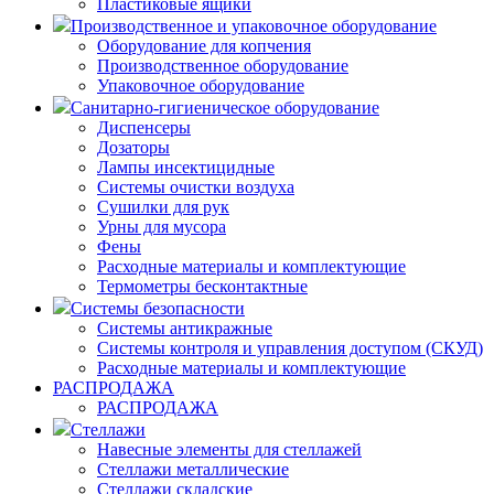
Пластиковые ящики
Производственное и упаковочное оборудование
Оборудование для копчения
Производственное оборудование
Упаковочное оборудование
Санитарно-гигиеническое оборудование
Диспенсеры
Дозаторы
Лампы инсектицидные
Системы очистки воздуха
Сушилки для рук
Урны для мусора
Фены
Расходные материалы и комплектующие
Термометры бесконтактные
Системы безопасности
Системы антикражные
Системы контроля и управления доступом (СКУД)
Расходные материалы и комплектующие
РАСПРОДАЖА
РАСПРОДАЖА
Стеллажи
Навесные элементы для стеллажей
Стеллажи металлические
Стеллажи складские