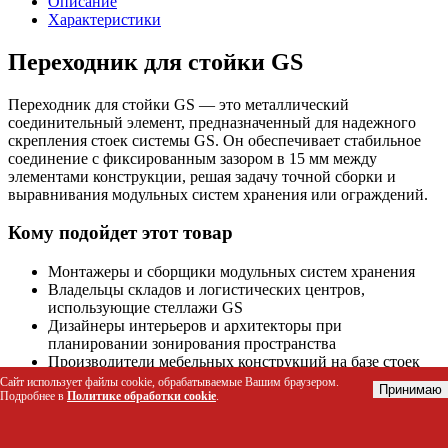
Описание
Характеристики
Переходник для стойки GS
Переходник для стойки GS — это металлический
соединительный элемент, предназначенный для надежного
скрепления стоек системы GS. Он обеспечивает стабильное
соединение с фиксированным зазором в 15 мм между
элементами конструкции, решая задачу точной сборки и
выравнивания модульных систем хранения или ограждений.
Кому подойдет этот товар
Монтажеры и сборщики модульных систем хранения
Владельцы складов и логистических центров,
использующие стеллажи GS
Дизайнеры интерьеров и архитекторы при
планировании зонирования пространства
Производители мебельных конструкций на базе стоек
GS
Сайт использует файлы cookie, обрабатываемые Вашим браузером.
Принимаю
Подробнее в
Политике обработки cookie
.
Технические характеристики