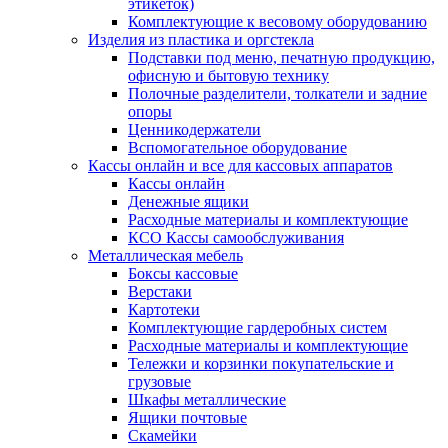
этикеток)
Комплектующие к весовому оборудованию
Изделия из пластика и оргстекла
Подставки под меню, печатную продукцию,
офисную и бытовую технику
Полочные разделители, толкатели и задние
опоры
Ценникодержатели
Вспомогательное оборудование
Кассы онлайн и все для кассовых аппаратов
Кассы онлайн
Денежные ящики
Расходные материалы и комплектующие
КСО Кассы самообслуживания
Металлическая мебель
Боксы кассовые
Верстаки
Картотеки
Комплектующие гардеробных систем
Расходные материалы и комплектующие
Тележки и корзинки покупательские и
грузовые
Шкафы металлические
Ящики почтовые
Скамейки