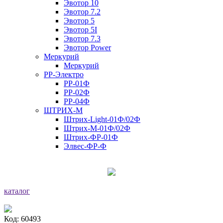
Эвотор 10
Эвотор 7.2
Эвотор 5
Эвотор 5I
Эвотор 7.3
Эвотор Power
Меркурий
Меркурий
РР-Электро
РР-01Ф
РР-02Ф
РР-04Ф
ШТРИХ-М
Штрих-Light-01Ф/02Ф
Штрих-М-01Ф/02Ф
Штрих-ФР-01Ф
Элвес-ФР-Ф
каталог
Код: 60493