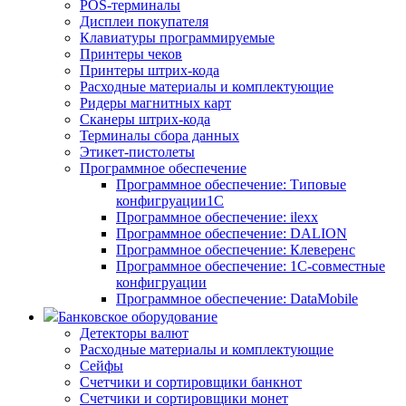
POS-терминалы
Дисплеи покупателя
Клавиатуры программируемые
Принтеры чеков
Принтеры штрих-кода
Расходные материалы и комплектующие
Ридеры магнитных карт
Сканеры штрих-кода
Терминалы сбора данных
Этикет-пистолеты
Программное обеспечение
Программное обеспечение: Типовые
конфигруации1С
Программное обеспечение: ilexx
Программное обеспечение: DALION
Программное обеспечение: Клеверенс
Программное обеспечение: 1С-совместные
конфигруации
Программное обеспечение: DataMobile
Банковское оборудование
Детекторы валют
Расходные материалы и комплектующие
Сейфы
Счетчики и сортировщики банкнот
Счетчики и сортировщики монет