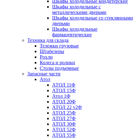
Шкафы холодильные кондитерские
Шкафы холодильные с
металлическими дверьми
Шкафы холодильные со стеклянными
дверьми
Шкафы холодильные
фармацевтические
Техника для склада
Тележки грузовые
Штабелеры
Рохли
Колеса и ролики
Столы подъемные
Запасные части
Атол
АТОЛ 11Ф
АТОЛ 15Ф
Атол 1Ф
АТОЛ 20Ф
АТОЛ 22 v2Ф
АТОЛ 25Ф
АТОЛ 27Ф
АТОЛ 30Ф
АТОЛ 52Ф
АТОЛ 55Ф