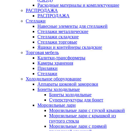
Расходные материалы и комплектующие
РАСПРОДАЖА
РАСПРОДАЖА
Стеллажи
Навесные элементы для стеллажей
Стеллажи металлические
Стеллажи складские
Стеллажи торговые
Ящики и контейнеры складские
Торговая мебель
Калитки-трансформеры
Камеры хранения
Прилавки
Стеллажи
Холодильное оборудование
Аппараты шоковой заморозки
Бонеты холодильные
Бонеты холодильные
Суперструктуры для бонет
Морозильные лари
Морозильные лари с глухой крышкой
Морозильные лари с крышкой из
гнутого стекла
Морозильные лари с прямой