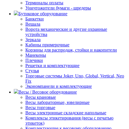
Терминалы оплаты
Уничтожители бумаги - шредеры
Бутиковое оборудование
Банкетки
Вешала
Ворота механические и другие охранные
устройства
Зеркала
Кабины примерочные
Корзины для распродаж, стойки и накопители
Манекены
Плечики
Решетки и комплектующие
Стулья
Торговые системы Joker, Uno, Global, Vertical, Neo
Fix
Экономпанели и комплектующие
Весы / Весовое оборудование
Весы крановые
Весы лабораторные, ювелирные
Весы торговые
Весы электронные складские напольные
Комплексы этикетирования (весы с печатью
этикеток)
Комплектующие к весовому оборудованию