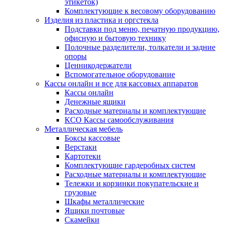
этикеток)
Комплектующие к весовому оборудованию
Изделия из пластика и оргстекла
Подставки под меню, печатную продукцию,
офисную и бытовую технику
Полочные разделители, толкатели и задние
опоры
Ценникодержатели
Вспомогательное оборудование
Кассы онлайн и все для кассовых аппаратов
Кассы онлайн
Денежные ящики
Расходные материалы и комплектующие
КСО Кассы самообслуживания
Металлическая мебель
Боксы кассовые
Верстаки
Картотеки
Комплектующие гардеробных систем
Расходные материалы и комплектующие
Тележки и корзинки покупательские и
грузовые
Шкафы металлические
Ящики почтовые
Скамейки