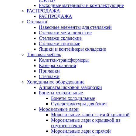
Расходные материалы и комплектующие
РАСПРОДАЖА
РАСПРОДАЖА
Стеллажи
Навесные элементы для стеллажей
Стеллажи металлические
Стеллажи складские
Стеллажи торговые
Ящики и контейнеры складские
Торговая мебель
Калитки-трансформеры
Камеры хранения
Прилавки
Стеллажи
Холодильное оборудование
Аппараты шоковой заморозки
Бонеты холодильные
Бонеты холодильные
Суперструктуры для бонет
Морозильные лари
Морозильные лари с глухой крышкой
Морозильные лари с крышкой из
гнутого стекла
Морозильные лари с прямой