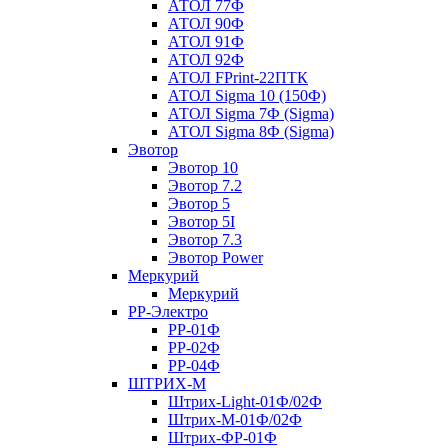
АТОЛ 77Ф
АТОЛ 90Ф
АТОЛ 91Ф
АТОЛ 92Ф
АТОЛ FPrint-22ПТК
АТОЛ Sigma 10 (150Ф)
АТОЛ Sigma 7Ф (Sigma)
АТОЛ Sigma 8Ф (Sigma)
Эвотор
Эвотор 10
Эвотор 7.2
Эвотор 5
Эвотор 5I
Эвотор 7.3
Эвотор Power
Меркурий
Меркурий
РР-Электро
РР-01Ф
РР-02Ф
РР-04Ф
ШТРИХ-М
Штрих-Light-01Ф/02Ф
Штрих-М-01Ф/02Ф
Штрих-ФР-01Ф