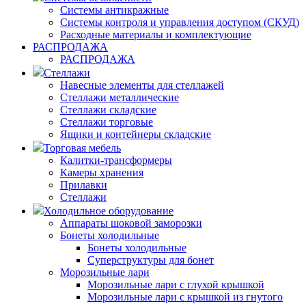
Системы антикражные
Системы контроля и управления доступом (СКУД)
Расходные материалы и комплектующие
РАСПРОДАЖА
РАСПРОДАЖА
Стеллажи
Навесные элементы для стеллажей
Стеллажи металлические
Стеллажи складские
Стеллажи торговые
Ящики и контейнеры складские
Торговая мебель
Калитки-трансформеры
Камеры хранения
Прилавки
Стеллажи
Холодильное оборудование
Аппараты шоковой заморозки
Бонеты холодильные
Бонеты холодильные
Суперструктуры для бонет
Морозильные лари
Морозильные лари с глухой крышкой
Морозильные лари с крышкой из гнутого