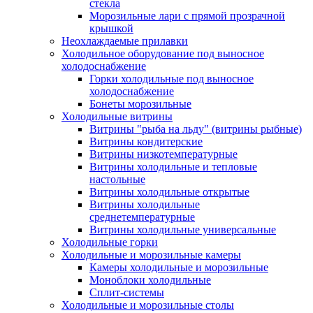
стекла
Морозильные лари с прямой прозрачной
крышкой
Неохлаждаемые прилавки
Холодильное оборудование под выносное
холодоснабжение
Горки холодильные под выносное
холодоснабжение
Бонеты морозильные
Холодильные витрины
Витрины "рыба на льду" (витрины рыбные)
Витрины кондитерские
Витрины низкотемпературные
Витрины холодильные и тепловые
настольные
Витрины холодильные открытые
Витрины холодильные
среднетемпературные
Витрины холодильные универсальные
Холодильные горки
Холодильные и морозильные камеры
Камеры холодильные и морозильные
Моноблоки холодильные
Сплит-системы
Холодильные и морозильные столы