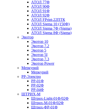
АТОЛ 77Ф
АТОЛ 90Ф
АТОЛ 91Ф
АТОЛ 92Ф
АТОЛ FPrint-22ПТК
АТОЛ Sigma 10 (150Ф)
АТОЛ Sigma 7Ф (Sigma)
АТОЛ Sigma 8Ф (Sigma)
Эвотор
Эвотор 10
Эвотор 7.2
Эвотор 5
Эвотор 5I
Эвотор 7.3
Эвотор Power
Меркурий
Меркурий
РР-Электро
РР-01Ф
РР-02Ф
РР-04Ф
ШТРИХ-М
Штрих-Light-01Ф/02Ф
Штрих-М-01Ф/02Ф
Штрих-ФР-01Ф