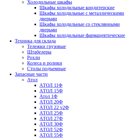
Холодильные шкафы
Шкафы холодильные кондитерские
Шкафы холодильные с металлическими
дверьми
Шкафы холодильные со стеклянными
дверьми
Шкафы холодильные фармацевтические
Техника для склада
Тележки грузовые
Штабелеры
Рохли
Колеса и ролики
Столы подъемные
Запасные части
Атол
АТОЛ 11Ф
АТОЛ 15Ф
Атол 1Ф
АТОЛ 20Ф
АТОЛ 22 v2Ф
АТОЛ 25Ф
АТОЛ 27Ф
АТОЛ 30Ф
АТОЛ 52Ф
АТОЛ 55Ф