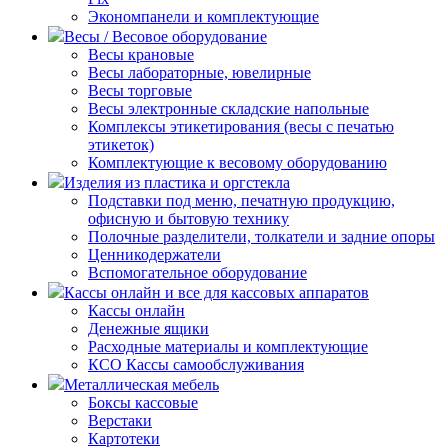
Экономпанели и комплектующие
Весы / Весовое оборудование
Весы крановые
Весы лабораторные, ювелирные
Весы торговые
Весы электронные складские напольные
Комплексы этикетирования (весы с печатью
этикеток)
Комплектующие к весовому оборудованию
Изделия из пластика и оргстекла
Подставки под меню, печатную продукцию,
офисную и бытовую технику
Полочные разделители, толкатели и задние опоры
Ценникодержатели
Вспомогательное оборудование
Кассы онлайн и все для кассовых аппаратов
Кассы онлайн
Денежные ящики
Расходные материалы и комплектующие
КСО Кассы самообслуживания
Металлическая мебель
Боксы кассовые
Верстаки
Картотеки