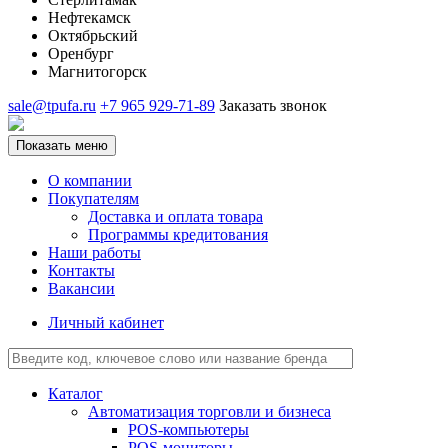
Нефтекамск
Октябрьский
Оренбург
Магнитогорск
sale@tpufa.ru
+7 965 929-71-89
Заказать звонок
Показать меню
О компании
Покупателям
Доставка и оплата товара
Программы кредитования
Наши работы
Контакты
Вакансии
Личный кабинет
Каталог
Автоматизация торговли и бизнеса
POS-компьютеры
POS-мониторы