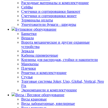
Расходные материалы и комплектующие
Сейфы
Счетчики и сортировщики банкнот
Счетчики и сортировщики монет
Терминалы оплаты
Уничтожители бумаги - шредеры
Бутиковое оборудование
Банкетки
Вешала
Ворота механические и другие охранные
устройства
Зеркала
Кабины примерочные
Корзины для распродаж, стойки и накопители
Манекены
Плечики
Решетки и комплектующие
Стулья
Торговые системы Joker, Uno, Global, Vertical, Neo
Fix
Экономпанели и комплектующие
Весы / Весовое оборудование
Весы крановые
Весы лабораторные, ювелирные
Весы торговые