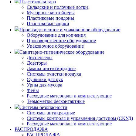
Пластиковая тара
Складские и полочные лотки
Мусорные контейнеры
Пластиковые поддоны
Пластиковые ящики
Производственное и упаковочное оборудование
Оборудование для копчения
Производственное оборудование
Упаковочное оборудование
Санитарно-гигиеническое оборудование
Диспенсеры
Дозаторы
Лампы инсектицидные
Системы очистки воздуха
Сушилки для рук
Урны для мусора
Фены
Расходные материалы и комплектующие
Термометры бесконтактные
Системы безопасности
Системы антикражные
Системы контроля и управления доступом (СКУД)
Расходные материалы и комплектующие
РАСПРОДАЖА
РАСПРОДАЖА