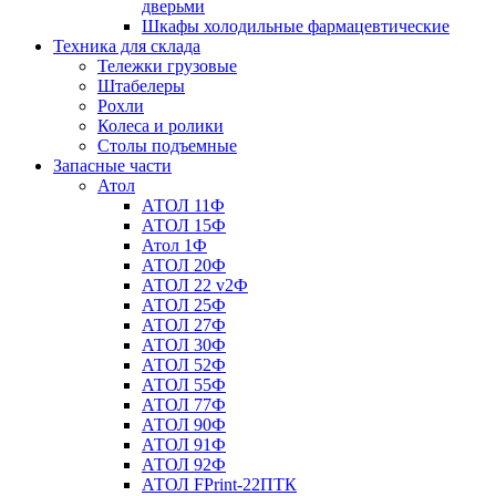
дверьми
Шкафы холодильные фармацевтические
Техника для склада
Тележки грузовые
Штабелеры
Рохли
Колеса и ролики
Столы подъемные
Запасные части
Атол
АТОЛ 11Ф
АТОЛ 15Ф
Атол 1Ф
АТОЛ 20Ф
АТОЛ 22 v2Ф
АТОЛ 25Ф
АТОЛ 27Ф
АТОЛ 30Ф
АТОЛ 52Ф
АТОЛ 55Ф
АТОЛ 77Ф
АТОЛ 90Ф
АТОЛ 91Ф
АТОЛ 92Ф
АТОЛ FPrint-22ПТК