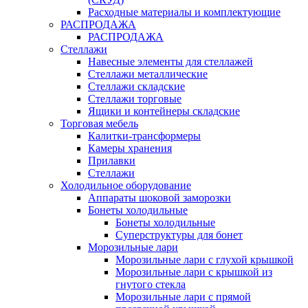
Расходные материалы и комплектующие
РАСПРОДАЖА
РАСПРОДАЖА
Стеллажи
Навесные элементы для стеллажей
Стеллажи металлические
Стеллажи складские
Стеллажи торговые
Ящики и контейнеры складские
Торговая мебель
Калитки-трансформеры
Камеры хранения
Прилавки
Стеллажи
Холодильное оборудование
Аппараты шоковой заморозки
Бонеты холодильные
Бонеты холодильные
Суперструктуры для бонет
Морозильные лари
Морозильные лари с глухой крышкой
Морозильные лари с крышкой из
гнутого стекла
Морозильные лари с прямой