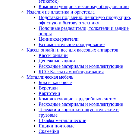
этикеток)
Комплектующие к весовому оборудованию
Изделия из пластика и оргстекла
Подставки под меню, печатную продукцию,
офисную и бытовую технику
Полочные разделители, толкатели и задние
опоры
Ценникодержатели
Вспомогательное оборудование
Кассы онлайн и все для кассовых аппаратов
Кассы онлайн
Денежные ящики
Расходные материалы и комплектующие
КСО Кассы самообслуживания
Металлическая мебель
Боксы кассовые
Верстаки
Картотеки
Комплектующие гардеробных систем
Расходные материалы и комплектующие
Тележки и корзинки покупательские и
грузовые
Шкафы металлические
Ящики почтовые
Скамейки