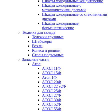
Шкафы холодильные кондитерские
Шкафы холодильные с
металлическими дверьми
Шкафы холодильные со стеклянными
дверьми
Шкафы холодильные
фармацевтические
Техника для склада
Тележки грузовые
Штабелеры
Рохли
Колеса и ролики
Столы подъемные
Запасные части
Атол
АТОЛ 11Ф
АТОЛ 15Ф
Атол 1Ф
АТОЛ 20Ф
АТОЛ 22 v2Ф
АТОЛ 25Ф
АТОЛ 27Ф
АТОЛ 30Ф
АТОЛ 52Ф
АТОЛ 55Ф