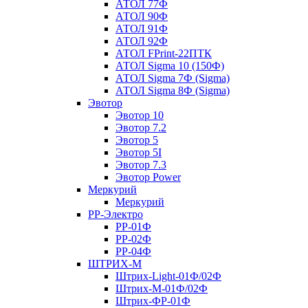
АТОЛ 77Ф
АТОЛ 90Ф
АТОЛ 91Ф
АТОЛ 92Ф
АТОЛ FPrint-22ПТК
АТОЛ Sigma 10 (150Ф)
АТОЛ Sigma 7Ф (Sigma)
АТОЛ Sigma 8Ф (Sigma)
Эвотор
Эвотор 10
Эвотор 7.2
Эвотор 5
Эвотор 5I
Эвотор 7.3
Эвотор Power
Меркурий
Меркурий
РР-Электро
РР-01Ф
РР-02Ф
РР-04Ф
ШТРИХ-М
Штрих-Light-01Ф/02Ф
Штрих-М-01Ф/02Ф
Штрих-ФР-01Ф