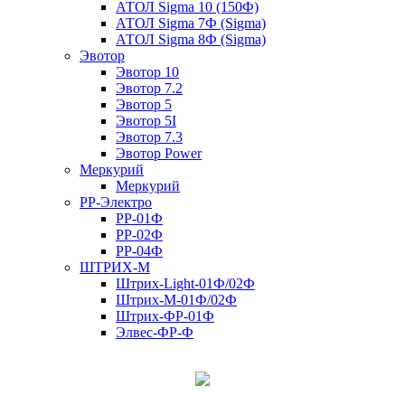
АТОЛ Sigma 10 (150Ф)
АТОЛ Sigma 7Ф (Sigma)
АТОЛ Sigma 8Ф (Sigma)
Эвотор
Эвотор 10
Эвотор 7.2
Эвотор 5
Эвотор 5I
Эвотор 7.3
Эвотор Power
Меркурий
Меркурий
РР-Электро
РР-01Ф
РР-02Ф
РР-04Ф
ШТРИХ-М
Штрих-Light-01Ф/02Ф
Штрих-М-01Ф/02Ф
Штрих-ФР-01Ф
Элвес-ФР-Ф