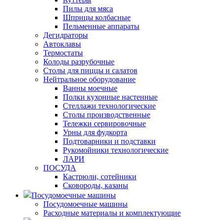
Пилы для мяса
Шприцы колбасные
Пельменные аппараты
Дегидраторы
Автоклавы
Термостаты
Колоды разрубочные
Столы для пиццы и салатов
Нейтральное оборудование
Ванны моечные
Полки кухонные настенные
Стеллажи технологические
Столы производственные
Тележки сервировочные
Урны для фудкорта
Подтоварники и подставки
Рукомойники технологические
ЛАРИ
ПОСУДА
Кастрюли, сотейники
Сковороды, казаны
Посудомоечные машины
Посудомоечные машины
Расходные материалы и комплектующие