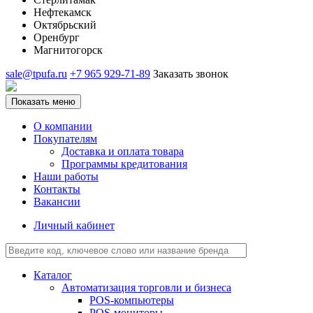
Нефтекамск
Октябрьский
Оренбург
Магнитогорск
sale@tpufa.ru
+7 965 929-71-89
Заказать звонок
Показать меню
О компании
Покупателям
Доставка и оплата товара
Программы кредитования
Наши работы
Контакты
Вакансии
Личный кабинет
Каталог
Автоматизация торговли и бизнеса
POS-компьютеры
POS-мониторы