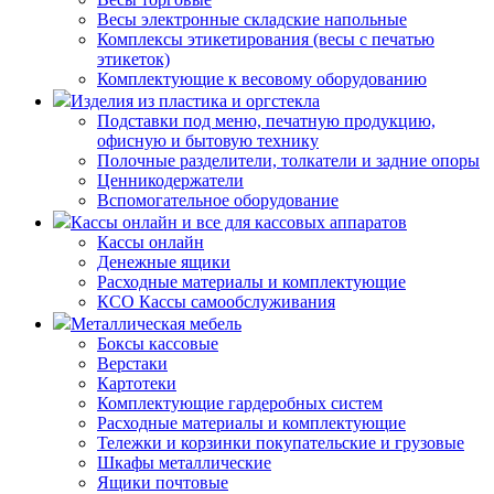
Весы электронные складские напольные
Комплексы этикетирования (весы с печатью
этикеток)
Комплектующие к весовому оборудованию
Изделия из пластика и оргстекла
Подставки под меню, печатную продукцию,
офисную и бытовую технику
Полочные разделители, толкатели и задние опоры
Ценникодержатели
Вспомогательное оборудование
Кассы онлайн и все для кассовых аппаратов
Кассы онлайн
Денежные ящики
Расходные материалы и комплектующие
КСО Кассы самообслуживания
Металлическая мебель
Боксы кассовые
Верстаки
Картотеки
Комплектующие гардеробных систем
Расходные материалы и комплектующие
Тележки и корзинки покупательские и грузовые
Шкафы металлические
Ящики почтовые