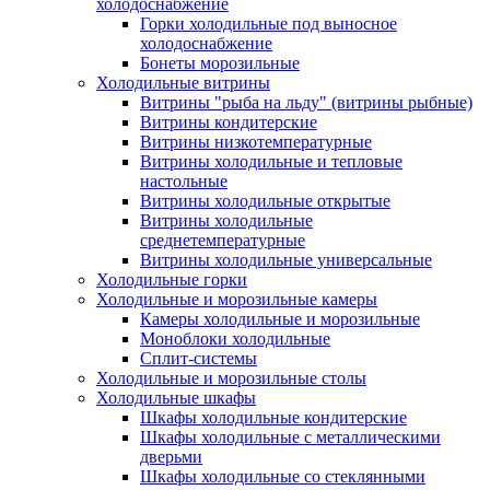
холодоснабжение
Горки холодильные под выносное
холодоснабжение
Бонеты морозильные
Холодильные витрины
Витрины "рыба на льду" (витрины рыбные)
Витрины кондитерские
Витрины низкотемпературные
Витрины холодильные и тепловые
настольные
Витрины холодильные открытые
Витрины холодильные
среднетемпературные
Витрины холодильные универсальные
Холодильные горки
Холодильные и морозильные камеры
Камеры холодильные и морозильные
Моноблоки холодильные
Сплит-системы
Холодильные и морозильные столы
Холодильные шкафы
Шкафы холодильные кондитерские
Шкафы холодильные с металлическими
дверьми
Шкафы холодильные со стеклянными