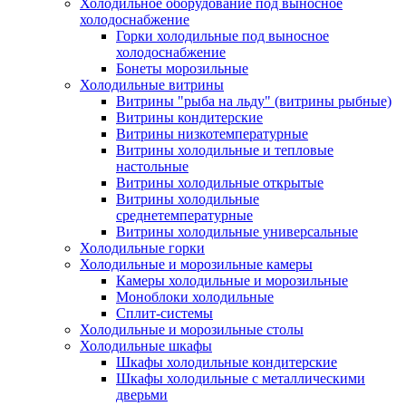
Холодильное оборудование под выносное
холодоснабжение
Горки холодильные под выносное
холодоснабжение
Бонеты морозильные
Холодильные витрины
Витрины "рыба на льду" (витрины рыбные)
Витрины кондитерские
Витрины низкотемпературные
Витрины холодильные и тепловые
настольные
Витрины холодильные открытые
Витрины холодильные
среднетемпературные
Витрины холодильные универсальные
Холодильные горки
Холодильные и морозильные камеры
Камеры холодильные и морозильные
Моноблоки холодильные
Сплит-системы
Холодильные и морозильные столы
Холодильные шкафы
Шкафы холодильные кондитерские
Шкафы холодильные с металлическими
дверьми