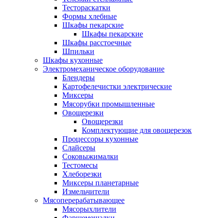
Тестораскатки
Формы хлебные
Шкафы пекарские
Шкафы пекарские
Шкафы расстоечные
Шпильки
Шкафы кухонные
Электромеханическое оборудование
Блендеры
Картофелечистки электрические
Миксеры
Мясорубки промышленные
Овощерезки
Овощерезки
Комплектующие для овощерезок
Процессоры кухонные
Слайсеры
Соковыжималки
Тестомесы
Хлеборезки
Миксеры планетарные
Измельчители
Мясоперерабатывающее
Мясорыхлители
Фаршемешалки