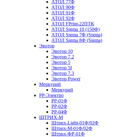
АТОЛ 77Ф
АТОЛ 90Ф
АТОЛ 91Ф
АТОЛ 92Ф
АТОЛ FPrint-22ПТК
АТОЛ Sigma 10 (150Ф)
АТОЛ Sigma 7Ф (Sigma)
АТОЛ Sigma 8Ф (Sigma)
Эвотор
Эвотор 10
Эвотор 7.2
Эвотор 5
Эвотор 5I
Эвотор 7.3
Эвотор Power
Меркурий
Меркурий
РР-Электро
РР-01Ф
РР-02Ф
РР-04Ф
ШТРИХ-М
Штрих-Light-01Ф/02Ф
Штрих-М-01Ф/02Ф
Штрих-ФР-01Ф