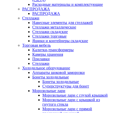
Расходные материалы и комплектующие
РАСПРОДАЖА
РАСПРОДАЖА
Стеллажи
Навесные элементы для стеллажей
Стеллажи металлические
Стеллажи складские
Стеллажи торговые
Ящики и контейнеры складские
Торговая мебель
Калитки-трансформеры
Камеры хранения
Прилавки
Стеллажи
Холодильное оборудование
Аппараты шоковой заморозки
Бонеты холодильные
Бонеты холодильные
Суперструктуры для бонет
Морозильные лари
Морозильные лари с глухой крышкой
Морозильные лари с крышкой из
гнутого стекла
Морозильные лари с прямой