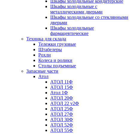
Шкафы холодильные кондитерские
Шкафы холодильные с
металлическими дверьми
Шкафы холодильные со стеклянными
дверьми
Шкафы холодильные
фармацевтические
Техника для склада
Тележки грузовые
Штабелеры
Рохли
Колеса и ролики
Столы подъемные
Запасные части
Атол
АТОЛ 11Ф
АТОЛ 15Ф
Атол 1Ф
АТОЛ 20Ф
АТОЛ 22 v2Ф
АТОЛ 25Ф
АТОЛ 27Ф
АТОЛ 30Ф
АТОЛ 52Ф
АТОЛ 55Ф