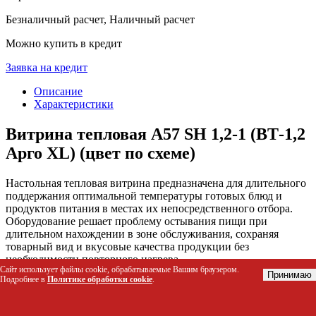
Безналичный расчет, Наличный расчет
Можно купить в кредит
Заявка на кредит
Описание
Характеристики
Витрина тепловая А57 SH 1,2-1 (ВТ-1,2
Арго XL) (цвет по схеме)
Настольная тепловая витрина предназначена для длительного
поддержания оптимальной температуры готовых блюд и
продуктов питания в местах их непосредственного отбора.
Оборудование решает проблему остывания пищи при
длительном нахождении в зоне обслуживания, сохраняя
товарный вид и вкусовые качества продукции без
необходимости повторного нагрева.
Сайт использует файлы cookie, обрабатываемые Вашим браузером.
Принимаю
Подробнее в
Политике обработки cookie
.
Кому подойдет этот товар
Кафе, столовые и рестораны самообслуживания для