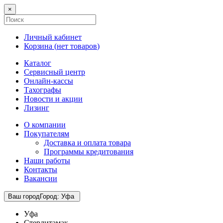
×
Личный кабинет
Корзина (
нет товаров
)
Каталог
Сервисный центр
Онлайн-кассы
Тахографы
Новости и акции
Лизинг
О компании
Покупателям
Доставка и оплата товара
Программы кредитования
Наши работы
Контакты
Вакансии
Ваш город
Город
:
Уфа
Уфа
Стерлитамак