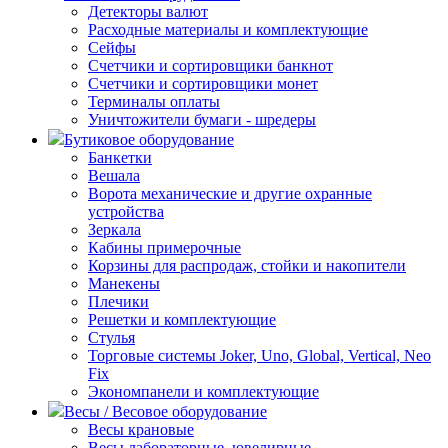
Детекторы валют
Расходные материалы и комплектующие
Сейфы
Счетчики и сортировщики банкнот
Счетчики и сортировщики монет
Терминалы оплаты
Уничтожители бумаги - шредеры
Бутиковое оборудование
Банкетки
Вешала
Ворота механические и другие охранные
устройства
Зеркала
Кабины примерочные
Корзины для распродаж, стойки и накопители
Манекены
Плечики
Решетки и комплектующие
Стулья
Торговые системы Joker, Uno, Global, Vertical, Neo
Fix
Экономпанели и комплектующие
Весы / Весовое оборудование
Весы крановые
Весы лабораторные, ювелирные