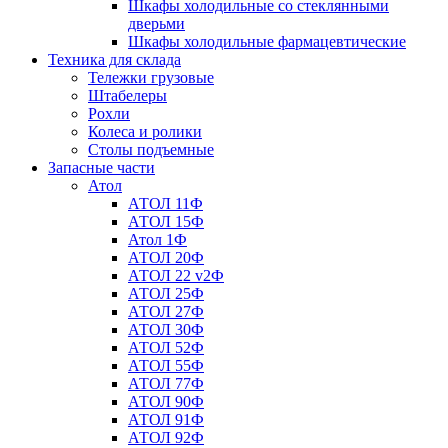
Шкафы холодильные со стеклянными
дверьми
Шкафы холодильные фармацевтические
Техника для склада
Тележки грузовые
Штабелеры
Рохли
Колеса и ролики
Столы подъемные
Запасные части
Атол
АТОЛ 11Ф
АТОЛ 15Ф
Атол 1Ф
АТОЛ 20Ф
АТОЛ 22 v2Ф
АТОЛ 25Ф
АТОЛ 27Ф
АТОЛ 30Ф
АТОЛ 52Ф
АТОЛ 55Ф
АТОЛ 77Ф
АТОЛ 90Ф
АТОЛ 91Ф
АТОЛ 92Ф