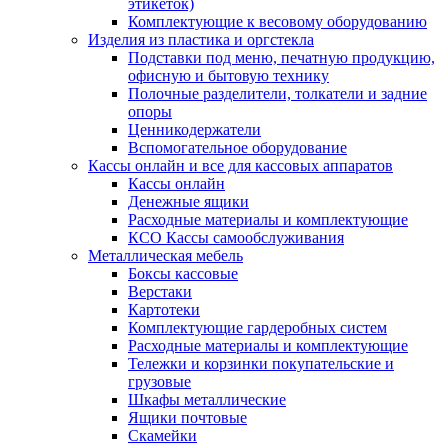
этикеток)
Комплектующие к весовому оборудованию
Изделия из пластика и оргстекла
Подставки под меню, печатную продукцию,
офисную и бытовую технику
Полочные разделители, толкатели и задние
опоры
Ценникодержатели
Вспомогательное оборудование
Кассы онлайн и все для кассовых аппаратов
Кассы онлайн
Денежные ящики
Расходные материалы и комплектующие
КСО Кассы самообслуживания
Металлическая мебель
Боксы кассовые
Верстаки
Картотеки
Комплектующие гардеробных систем
Расходные материалы и комплектующие
Тележки и корзинки покупательские и
грузовые
Шкафы металлические
Ящики почтовые
Скамейки