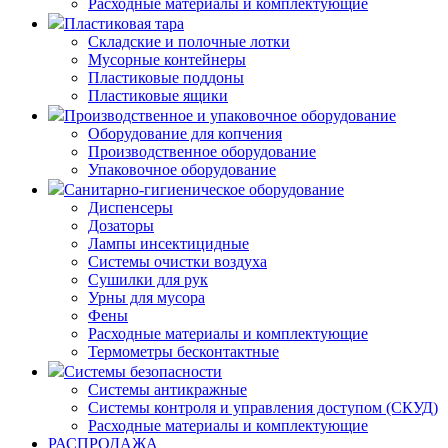
Расходные материалы и комплектующие
Пластиковая тара
Складские и полочные лотки
Мусорные контейнеры
Пластиковые поддоны
Пластиковые ящики
Производственное и упаковочное оборудование
Оборудование для копчения
Производственное оборудование
Упаковочное оборудование
Санитарно-гигиеническое оборудование
Диспенсеры
Дозаторы
Лампы инсектицидные
Системы очистки воздуха
Сушилки для рук
Урны для мусора
Фены
Расходные материалы и комплектующие
Термометры бесконтактные
Системы безопасности
Системы антикражные
Системы контроля и управления доступом (СКУД)
Расходные материалы и комплектующие
РАСПРОДАЖА