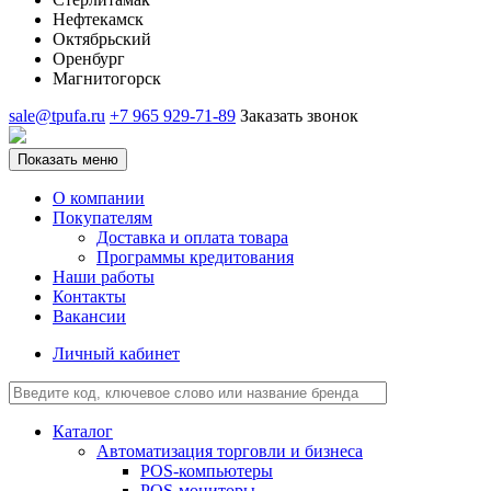
Нефтекамск
Октябрьский
Оренбург
Магнитогорск
sale@tpufa.ru
+7 965 929-71-89
Заказать звонок
Показать меню
О компании
Покупателям
Доставка и оплата товара
Программы кредитования
Наши работы
Контакты
Вакансии
Личный кабинет
Каталог
Автоматизация торговли и бизнеса
POS-компьютеры
POS-мониторы