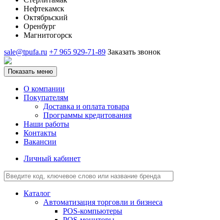
Нефтекамск
Октябрьский
Оренбург
Магнитогорск
sale@tpufa.ru
+7 965 929-71-89
Заказать звонок
Показать меню
О компании
Покупателям
Доставка и оплата товара
Программы кредитования
Наши работы
Контакты
Вакансии
Личный кабинет
Каталог
Автоматизация торговли и бизнеса
POS-компьютеры
POS-мониторы