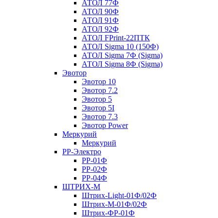
АТОЛ 77Ф
АТОЛ 90Ф
АТОЛ 91Ф
АТОЛ 92Ф
АТОЛ FPrint-22ПТК
АТОЛ Sigma 10 (150Ф)
АТОЛ Sigma 7Ф (Sigma)
АТОЛ Sigma 8Ф (Sigma)
Эвотор
Эвотор 10
Эвотор 7.2
Эвотор 5
Эвотор 5I
Эвотор 7.3
Эвотор Power
Меркурий
Меркурий
РР-Электро
РР-01Ф
РР-02Ф
РР-04Ф
ШТРИХ-М
Штрих-Light-01Ф/02Ф
Штрих-М-01Ф/02Ф
Штрих-ФР-01Ф