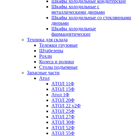
Шкафы холодильные кондитерские
Шкафы холодильные с
металлическими дверьми
Шкафы холодильные со стеклянными
дверьми
Шкафы холодильные
фармацевтические
Техника для склада
Тележки грузовые
Штабелеры
Рохли
Колеса и ролики
Столы подъемные
Запасные части
Атол
АТОЛ 11Ф
АТОЛ 15Ф
Атол 1Ф
АТОЛ 20Ф
АТОЛ 22 v2Ф
АТОЛ 25Ф
АТОЛ 27Ф
АТОЛ 30Ф
АТОЛ 52Ф
АТОЛ 55Ф