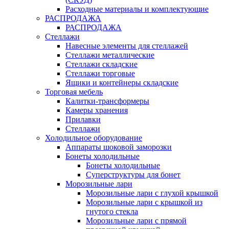
Расходные материалы и комплектующие
РАСПРОДАЖА
РАСПРОДАЖА
Стеллажи
Навесные элементы для стеллажей
Стеллажи металлические
Стеллажи складские
Стеллажи торговые
Ящики и контейнеры складские
Торговая мебель
Калитки-трансформеры
Камеры хранения
Прилавки
Стеллажи
Холодильное оборудование
Аппараты шоковой заморозки
Бонеты холодильные
Бонеты холодильные
Суперструктуры для бонет
Морозильные лари
Морозильные лари с глухой крышкой
Морозильные лари с крышкой из
гнутого стекла
Морозильные лари с прямой