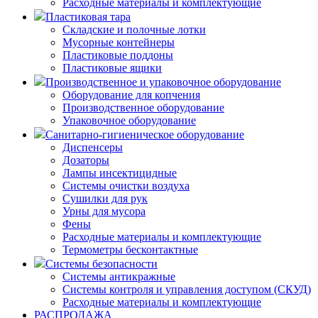
Расходные материалы и комплектующие
Пластиковая тара
Складские и полочные лотки
Мусорные контейнеры
Пластиковые поддоны
Пластиковые ящики
Производственное и упаковочное оборудование
Оборудование для копчения
Производственное оборудование
Упаковочное оборудование
Санитарно-гигиеническое оборудование
Диспенсеры
Дозаторы
Лампы инсектицидные
Системы очистки воздуха
Сушилки для рук
Урны для мусора
Фены
Расходные материалы и комплектующие
Термометры бесконтактные
Системы безопасности
Системы антикражные
Системы контроля и управления доступом (СКУД)
Расходные материалы и комплектующие
РАСПРОДАЖА