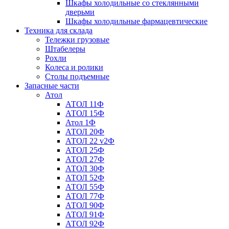
Шкафы холодильные со стеклянными
дверьми
Шкафы холодильные фармацевтические
Техника для склада
Тележки грузовые
Штабелеры
Рохли
Колеса и ролики
Столы подъемные
Запасные части
Атол
АТОЛ 11Ф
АТОЛ 15Ф
Атол 1Ф
АТОЛ 20Ф
АТОЛ 22 v2Ф
АТОЛ 25Ф
АТОЛ 27Ф
АТОЛ 30Ф
АТОЛ 52Ф
АТОЛ 55Ф
АТОЛ 77Ф
АТОЛ 90Ф
АТОЛ 91Ф
АТОЛ 92Ф