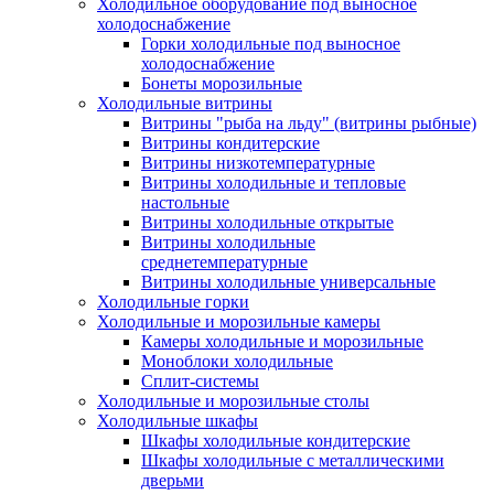
Холодильное оборудование под выносное
холодоснабжение
Горки холодильные под выносное
холодоснабжение
Бонеты морозильные
Холодильные витрины
Витрины "рыба на льду" (витрины рыбные)
Витрины кондитерские
Витрины низкотемпературные
Витрины холодильные и тепловые
настольные
Витрины холодильные открытые
Витрины холодильные
среднетемпературные
Витрины холодильные универсальные
Холодильные горки
Холодильные и морозильные камеры
Камеры холодильные и морозильные
Моноблоки холодильные
Сплит-системы
Холодильные и морозильные столы
Холодильные шкафы
Шкафы холодильные кондитерские
Шкафы холодильные с металлическими
дверьми