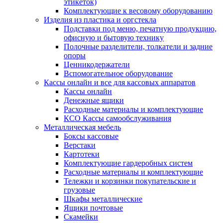
этикеток)
Комплектующие к весовому оборудованию
Изделия из пластика и оргстекла
Подставки под меню, печатную продукцию,
офисную и бытовую технику
Полочные разделители, толкатели и задние
опоры
Ценникодержатели
Вспомогательное оборудование
Кассы онлайн и все для кассовых аппаратов
Кассы онлайн
Денежные ящики
Расходные материалы и комплектующие
КСО Кассы самообслуживания
Металлическая мебель
Боксы кассовые
Верстаки
Картотеки
Комплектующие гардеробных систем
Расходные материалы и комплектующие
Тележки и корзинки покупательские и
грузовые
Шкафы металлические
Ящики почтовые
Скамейки