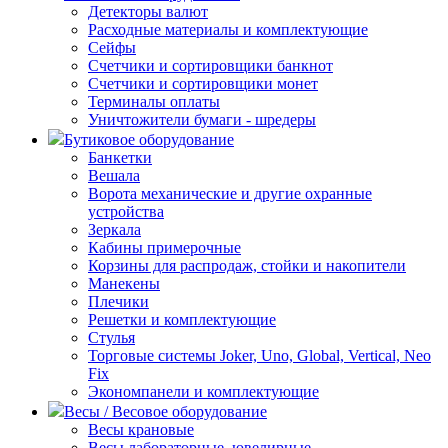
Детекторы валют
Расходные материалы и комплектующие
Сейфы
Счетчики и сортировщики банкнот
Счетчики и сортировщики монет
Терминалы оплаты
Уничтожители бумаги - шредеры
Бутиковое оборудование
Банкетки
Вешала
Ворота механические и другие охранные
устройства
Зеркала
Кабины примерочные
Корзины для распродаж, стойки и накопители
Манекены
Плечики
Решетки и комплектующие
Стулья
Торговые системы Joker, Uno, Global, Vertical, Neo
Fix
Экономпанели и комплектующие
Весы / Весовое оборудование
Весы крановые
Весы лабораторные, ювелирные