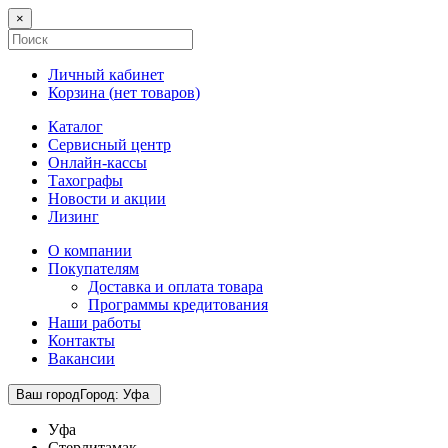
×
Личный кабинет
Корзина (
нет товаров
)
Каталог
Сервисный центр
Онлайн-кассы
Тахографы
Новости и акции
Лизинг
О компании
Покупателям
Доставка и оплата товара
Программы кредитования
Наши работы
Контакты
Вакансии
Ваш город
Город
:
Уфа
Уфа
Стерлитамак