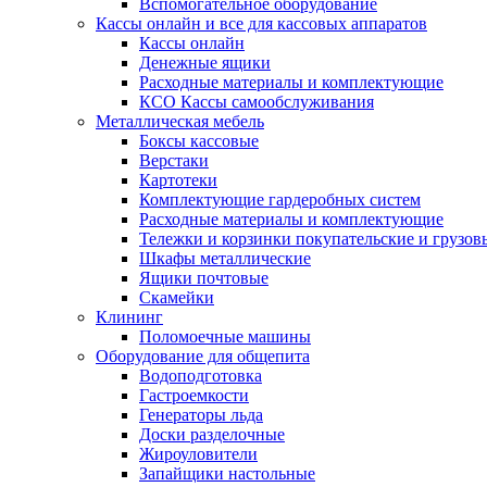
Вспомогательное оборудование
Кассы онлайн и все для кассовых аппаратов
Кассы онлайн
Денежные ящики
Расходные материалы и комплектующие
КСО Кассы самообслуживания
Металлическая мебель
Боксы кассовые
Верстаки
Картотеки
Комплектующие гардеробных систем
Расходные материалы и комплектующие
Тележки и корзинки покупательские и грузов
Шкафы металлические
Ящики почтовые
Скамейки
Клининг
Поломоечные машины
Оборудование для общепита
Водоподготовка
Гастроемкости
Генераторы льда
Доски разделочные
Жироуловители
Запайщики настольные