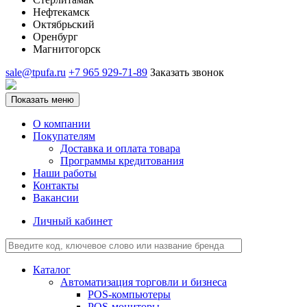
Нефтекамск
Октябрьский
Оренбург
Магнитогорск
sale@tpufa.ru
+7 965 929-71-89
Заказать звонок
Показать меню
О компании
Покупателям
Доставка и оплата товара
Программы кредитования
Наши работы
Контакты
Вакансии
Личный кабинет
Каталог
Автоматизация торговли и бизнеса
POS-компьютеры
POS-мониторы